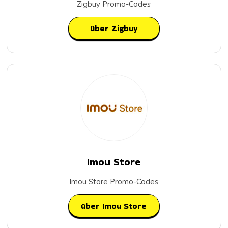
Zigbuy Promo-Codes
über Zigbuy
Imou Store
Imou Store Promo-Codes
über Imou Store