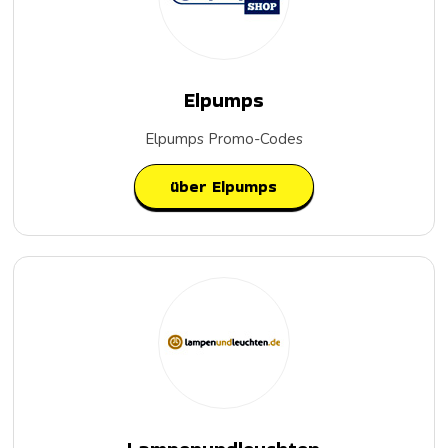
Elpumps
Elpumps Promo-Codes
über Elpumps