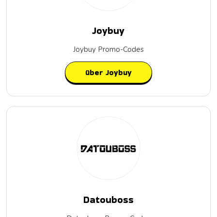
Joybuy
Joybuy Promo-Codes
über Joybuy
Datouboss