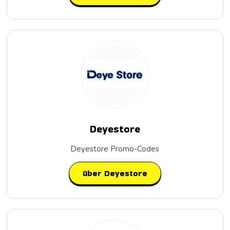
Deyestore
Deyestore Promo-Codes
über Deyestore