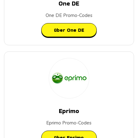
One DE
One DE Promo-Codes
über One DE
Eprimo
Eprimo Promo-Codes
über Eprimo