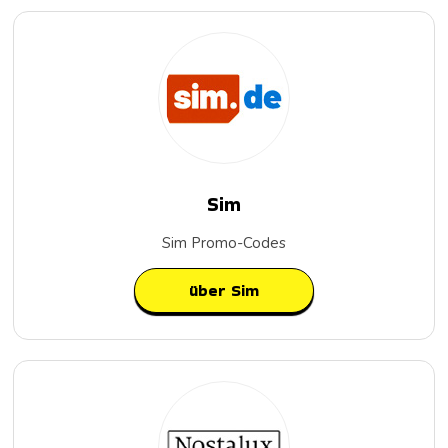
Sim
Sim Promo-Codes
über Sim