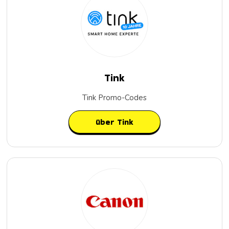
Tink
Tink Promo-Codes
über Tink