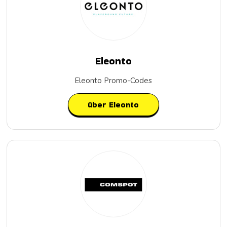
Eleonto
Eleonto Promo-Codes
über Eleonto