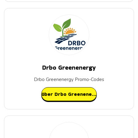
Drbo Greenenergy
Drbo Greenenergy Promo-Codes
über Drbo Greenenergy