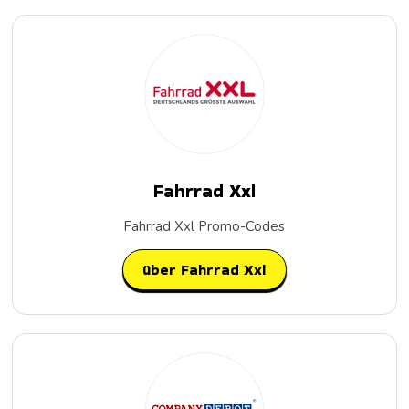
Fahrrad Xxl
Fahrrad Xxl Promo-Codes
über Fahrrad Xxl