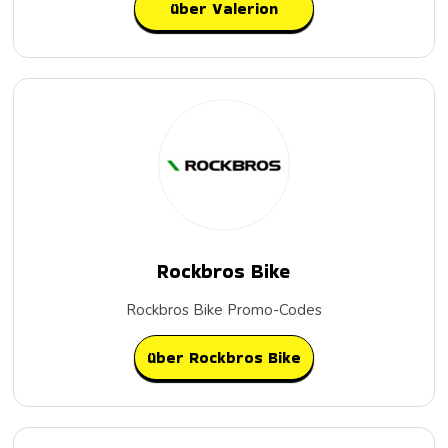
über Valerion
Rockbros Bike
Rockbros Bike Promo-Codes
über Rockbros Bike