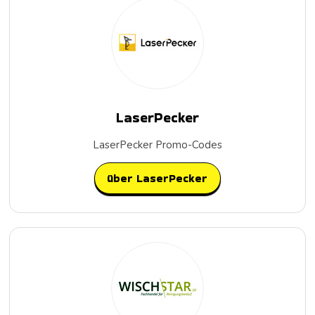
LaserPecker
LaserPecker Promo-Codes
über LaserPecker