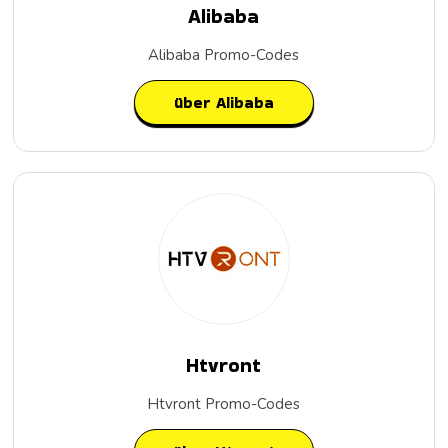
Alibaba
Alibaba Promo-Codes
über Alibaba
Htvront
Htvront Promo-Codes