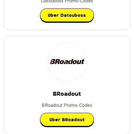
Datouboss Promo-Codes
über Datouboss
BRoadout
BRoadout Promo-Codes
über BRoadout