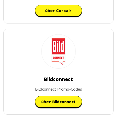
über Corsair
Bildconnect
Bildconnect Promo-Codes
über Bildconnect