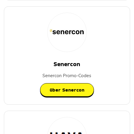
Senercon
Senercon Promo-Codes
über Senercon