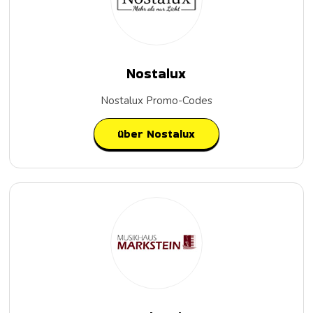
Nostalux
Nostalux Promo-Codes
über Nostalux