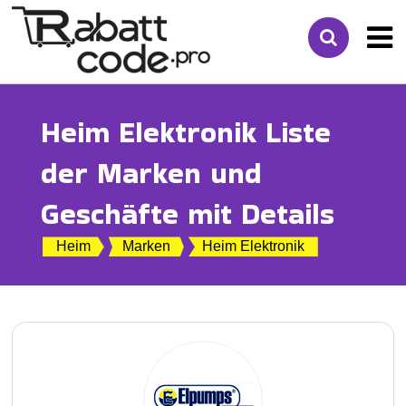
Heim Elektronik Liste
der Marken und
Geschäfte mit Details
Heim
Marken
Heim Elektronik