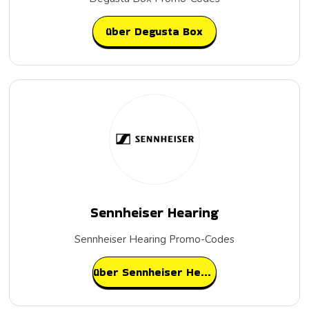
über Degusta Box
Sennheiser Hearing
Sennheiser Hearing Promo-Codes
über Sennheiser Hearing