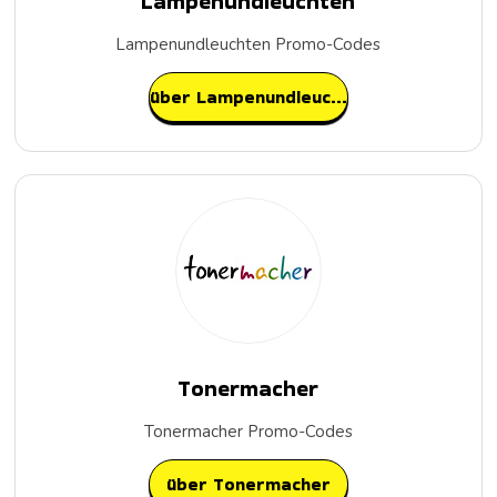
Lampenundleuchten
Lampenundleuchten Promo-Codes
über Lampenundleuchten
Tonermacher
Tonermacher Promo-Codes
über Tonermacher