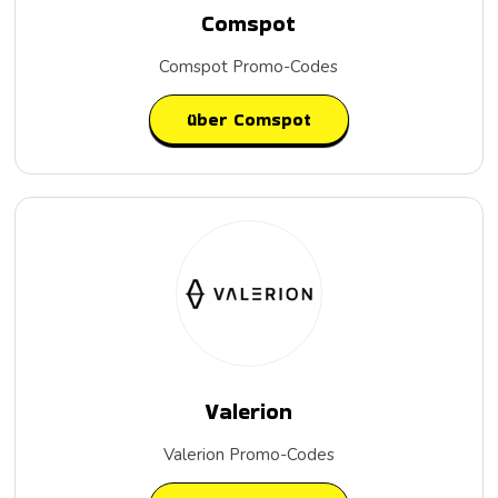
Comspot
Comspot Promo-Codes
über Comspot
Valerion
Valerion Promo-Codes