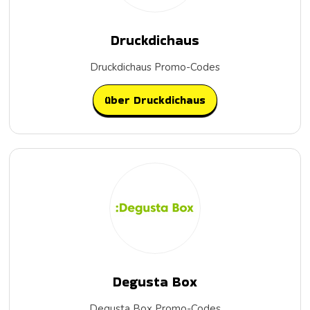
Druckdichaus
Druckdichaus Promo-Codes
über Druckdichaus
Degusta Box
Degusta Box Promo-Codes