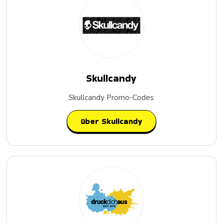
Skullcandy
Skullcandy Promo-Codes
über Skullcandy