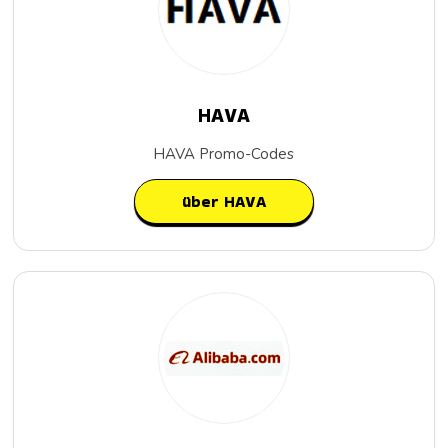
HAVA
HAVA Promo-Codes
über HAVA