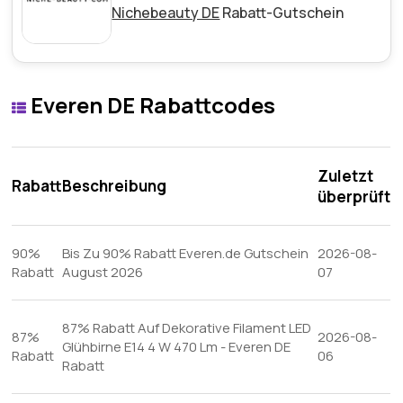
Nichebeauty DE
Rabatt-Gutschein
Everen DE Rabattcodes
Zuletzt
Rabatt
Beschreibung
überprüft
90%
Bis Zu 90% Rabatt Everen.de Gutschein
2026-08-
Rabatt
August 2026
07
87% Rabatt Auf Dekorative Filament LED
87%
2026-08-
Glühbirne E14 4 W 470 Lm - Everen DE
Rabatt
06
Rabatt