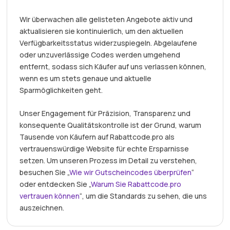
Wir überwachen alle gelisteten Angebote aktiv und
aktualisieren sie kontinuierlich, um den aktuellen
Verfügbarkeitsstatus widerzuspiegeln. Abgelaufene
oder unzuverlässige Codes werden umgehend
entfernt, sodass sich Käufer auf uns verlassen können,
wenn es um stets genaue und aktuelle
Sparmöglichkeiten geht.
Unser Engagement für Präzision, Transparenz und
konsequente Qualitätskontrolle ist der Grund, warum
Tausende von Käufern auf Rabattcode.pro als
vertrauenswürdige Website für echte Ersparnisse
setzen. Um unseren Prozess im Detail zu verstehen,
besuchen Sie „
Wie wir Gutscheincodes überprüfen
“
oder entdecken Sie „
Warum Sie Rabattcode.pro
vertrauen können
“, um die Standards zu sehen, die uns
auszeichnen.