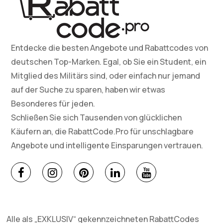
Entdecke die besten Angebote und Rabattcodes von
deutschen Top-Marken. Egal, ob Sie ein Student, ein
Mitglied des Militärs sind, oder einfach nur jemand
auf der Suche zu sparen, haben wir etwas
Besonderes für jeden.
Schließen Sie sich Tausenden von glücklichen
Käufern an, die RabattCode.Pro für unschlagbare
Angebote und intelligente Einsparungen vertrauen.
Alle als „EXKLUSIV“ gekennzeichneten RabattCodes