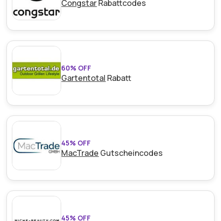
Congstar
Rabattcodes
60% OFF
Gartentotal
Rabatt
45% OFF
MacTrade
Gutscheincodes
45% OFF