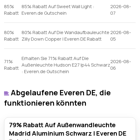
85%
85% Rabatt Auf Sweet Wall Light :
2026-08-
Rabatt
Everen.de Gutschein
07
80%
80% Rabatt Auf Die Wandaufbauleuchte
2026-08-
Rabatt
Zilly Down Copper | Everen DE Rabatt
05
Erhalten Sie 71% Rabatt Auf Die
71%
2026-08-
Außenleuchte Hudson E27 Ip44 Schwarz
Rabatt
06
: Everen.de Gutschein
Abgelaufene Everen DE, die
funktionieren könnten
79% Rabatt Auf Außenwandleuchte
Madrid Aluminium Schwarz | Everen DE