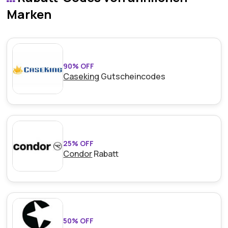
ganze Jahr über konzipiert ist.
Marken
90% OFF
Caseking
Gutscheincodes
25% OFF
Condor
Rabatt
50% OFF