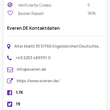
0
Verifizierte Codes:
90%
Bester Rabatt:
Everen DE Kontaktdaten
Alter Markt 35 51766 Engelskirchen Deutschland
+49 2263 489391-0
info@everen.de
https://www.everen.de/
1.7K
19