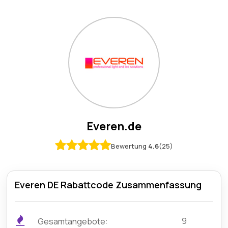
Everen.de
Bewertung
4.6
(25)
Everen DE Rabattcode Zusammenfassung
9
Gesamtangebote: