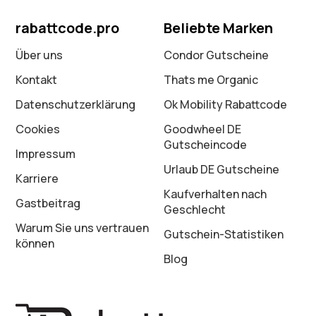
rabattcode.pro
Beliebte Marken
Über uns
Condor Gutscheine
Kontakt
Thats me Organic
Datenschutz­erklärung
Ok Mobility Rabattcode
Cookies
Goodwheel DE
Gutscheincode
Impressum
Urlaub DE Gutscheine
Karriere
Kaufverhalten nach
Gastbeitrag
Geschlecht
Warum Sie uns vertrauen
Gutschein-Statistiken
können
Blog