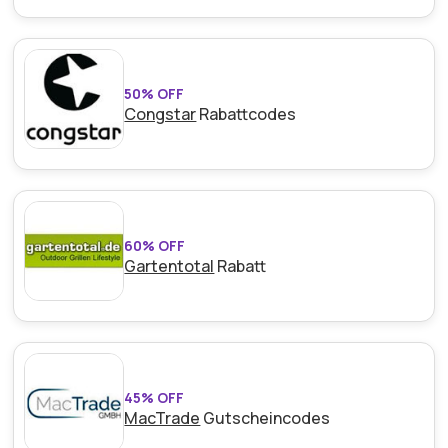
50% OFF
Congstar
Rabattcodes
60% OFF
Gartentotal
Rabatt
45% OFF
MacTrade
Gutscheincodes