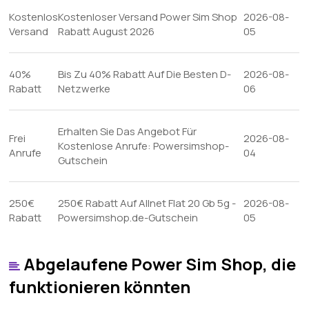
Kostenlos
Kostenloser Versand Power Sim Shop
2026-08-
Versand
Rabatt August 2026
05
40%
Bis Zu 40% Rabatt Auf Die Besten D-
2026-08-
Rabatt
Netzwerke
06
Erhalten Sie Das Angebot Für
Frei
2026-08-
Kostenlose Anrufe: Powersimshop-
Anrufe
04
Gutschein
250€
250€ Rabatt Auf Allnet Flat 20 Gb 5g -
2026-08-
Rabatt
Powersimshop.de-Gutschein
05
Abgelaufene Power Sim Shop, die
funktionieren könnten