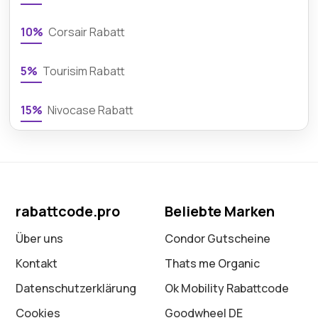
10%
Corsair Rabatt
5%
Tourisim Rabatt
15%
Nivocase Rabatt
rabattcode.pro
Beliebte Marken
Über uns
Condor Gutscheine
Kontakt
Thats me Organic
Datenschutz­erklärung
Ok Mobility Rabattcode
Cookies
Goodwheel DE