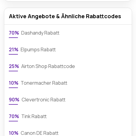
Aktive Angebote & Ähnliche Rabattcodes
70%
Dashandy Rabatt
21%
Elpumps Rabatt
25%
Airton Shop Rabattcode
10%
Tonermacher Rabatt
90%
Clevertronic Rabatt
70%
Tink Rabatt
10%
Canon DE Rabatt