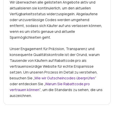
Wir überwachen alle gelisteten Angebote aktiv und
aktualisieren sie kontinuierlich, um den aktuellen
Verfügbarkeitsstatus widerzuspiegeln. Abgelaufene
oder unzuverlässige Codes werden umgehend
entfernt, sodass sich Käufer auf uns verlassen können,
wenn es um stets genaue und aktuelle
Sparmöglichkeiten geht.
Unser Engagement für Präzision, Transparenz und
konsequente Qualitätskontrolle ist der Grund, warum
Tausende von Käufern auf Rabattcode.pro als
vertrauenswürdige Website für echte Ersparnisse
setzen. Um unseren Prozess im Detail zu verstehen,
besuchen Sie „
Wie wir Gutscheincodes überprüfen
“
oder entdecken Sie „
Warum Sie Rabattcode.pro
vertrauen können
“, um die Standards zu sehen, die uns
auszeichnen.