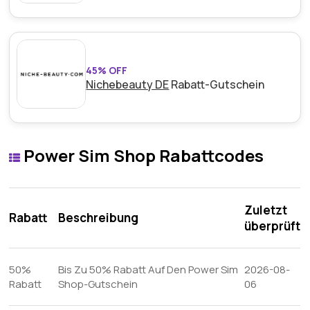
45% OFF
Nichebeauty DE
Rabatt-Gutschein
Power Sim Shop Rabattcodes
Zuletzt
Rabatt
Beschreibung
überprüft
50%
Bis Zu 50% Rabatt Auf Den Power Sim
2026-08-
Rabatt
Shop-Gutschein
06