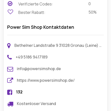
0
Verifizierte Codes:
50%
Bester Rabatt:
Power Sim Shop Kontaktdaten
Bethelner Landstraße 9 31028 Gronau (Leine) Deutschland
+49 5186 9417189
info@powersimshop.de
https://www.powersimshop.de/
132
Kostenloser Versand