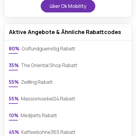
über Ok Mobility
Aktive Angebote & Ähnliche Rabattcodes
80%
Golfundguenstig Rabatt
35%
The Oriental Shop Rabatt
55%
Zwilling Rabatt
55%
Massivmoebel24 Rabatt
10%
Medpets Rabatt
45%
Kaffeebohne365 Rabatt