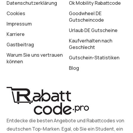
Datenschutz­erklärung
Ok Mobility Rabattcode
Cookies
Goodwheel DE
Gutscheincode
Impressum
Urlaub DE Gutscheine
Karriere
Kaufverhalten nach
Gastbeitrag
Geschlecht
Warum Sie uns vertrauen
Gutschein-Statistiken
können
Blog
Entdecke die besten Angebote und Rabattcodes von
deutschen Top-Marken. Egal, ob Sie ein Student, ein