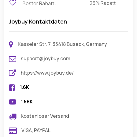
25% Rabatt
Bester Rabatt:
Joybuy Kontaktdaten
Kasseler Str. 7, 35418 Buseck, Germany
support@joybuy.com
https://www.joybuy.de/
1.6K
1.58K
Kostenloser Versand
VISA, PAYPAL