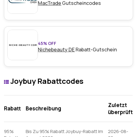
MacTrade
Gutscheincodes
45% OFF
Nichebeauty DE
Rabatt-Gutschein
Joybuy Rabattcodes
Zuletzt
Rabatt
Beschreibung
überprüft
95%
Bis Zu 95% Rabatt Joybuy-Rabatt Im
2026-08-