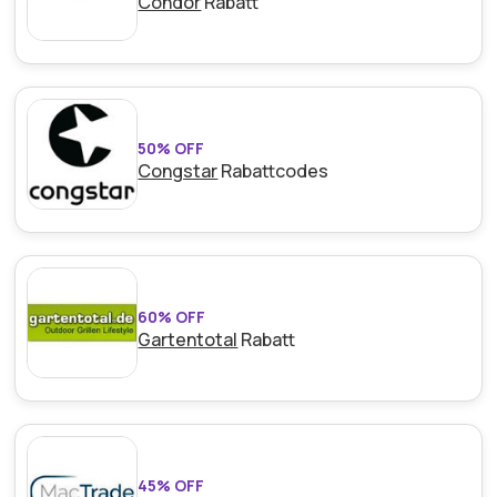
Condor
Rabatt
50% OFF
Congstar
Rabattcodes
60% OFF
Gartentotal
Rabatt
45% OFF