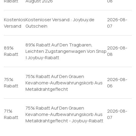
Rabatt
August 2026
08
Kostenlos
Kostenloser Versand : Joybuy.de
2026-08-
Versand
Gutschein
07
89% Rabatt Auf Den Tragbaren,
89%
2026-08-
Leichten Zugstangenwagen Von Snsp
Rabatt
08
| Joybuy-Rabatt
75% Rabatt Auf Den Grauen
75%
2026-08-
Kevahome-Aufbewahrungskorb Aus
Rabatt
06
Metalldrahtgeflecht
75% Rabatt Auf Den Grauen
71%
2026-08-
Kevahome-Aufbewahrungskorb Aus
Rabatt
07
Metalldrahtgeflecht - Joybuy-Rabatt