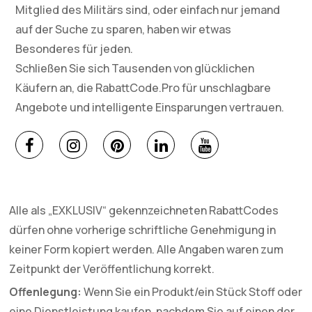
Mitglied des Militärs sind, oder einfach nur jemand
auf der Suche zu sparen, haben wir etwas
Besonderes für jeden.
Schließen Sie sich Tausenden von glücklichen
Käufern an, die RabattCode.Pro für unschlagbare
Angebote und intelligente Einsparungen vertrauen.
Alle als „EXKLUSIV“ gekennzeichneten RabattCodes
dürfen ohne vorherige schriftliche Genehmigung in
keiner Form kopiert werden. Alle Angaben waren zum
Zeitpunkt der Veröffentlichung korrekt.
Offenlegung:
Wenn Sie ein Produkt/ein Stück Stoff oder
eine Dienstleistung kaufen, nachdem Sie auf einen der