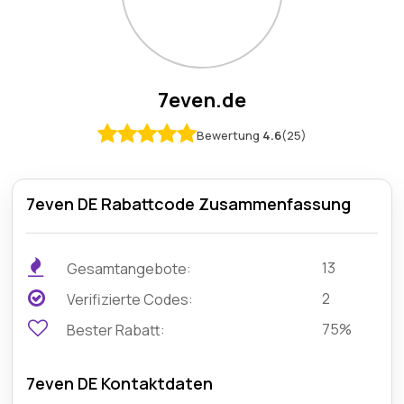
7even.de
Bewertung
4.6
(25)
7even DE Rabattcode Zusammenfassung
13
Gesamtangebote:
2
Verifizierte Codes:
75%
Bester Rabatt:
7even DE Kontaktdaten