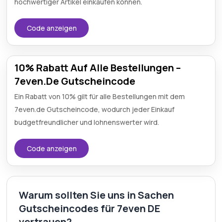
hochwertiger Artikel einkaufen können.
Code anzeigen
10% Rabatt Auf Alle Bestellungen –
7even.De Gutscheincode
Ein Rabatt von 10% gilt für alle Bestellungen mit dem
7even.de Gutscheincode, wodurch jeder Einkauf
budgetfreundlicher und lohnenswerter wird.
Code anzeigen
Warum sollten Sie uns in Sachen
Gutscheincodes für 7even DE
vertrauen?