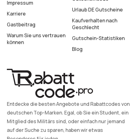
Impressum
Urlaub DE Gutscheine
Karriere
Kaufverhalten nach
Gastbeitrag
Geschlecht
Warum Sie uns vertrauen
Gutschein-Statistiken
können
Blog
Entdecke die besten Angebote und Rabattcodes von
deutschen Top-Marken. Egal, ob Sie ein Student, ein
Mitglied des Militärs sind, oder einfach nur jemand
auf der Suche zu sparen, haben wir etwas
Besonderes für jeden.