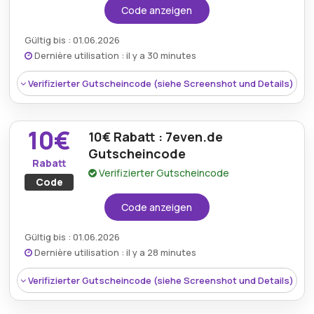
Code anzeigen
Gültig bis : 01.06.2026
Dernière utilisation : il y a 30 minutes
Verifizierter Gutscheincode (siehe Screenshot und Details)
10€
10€ Rabatt : 7even.de
Gutscheincode
Rabatt
Verifizierter Gutscheincode
Code
Code anzeigen
Gültig bis : 01.06.2026
Dernière utilisation : il y a 28 minutes
Verifizierter Gutscheincode (siehe Screenshot und Details)
Rabatt:
Erhalten Sie mit dem 7even DE-
Rabattcode eine Ersparnis von 5€ auf der