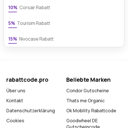
10%
Corsair Rabatt
5%
Tourisim Rabatt
15%
Nivocase Rabatt
rabattcode.pro
Beliebte Marken
Über uns
Condor Gutscheine
Kontakt
Thats me Organic
Datenschutz­erklärung
Ok Mobility Rabattcode
Cookies
Goodwheel DE
Gutscheincode