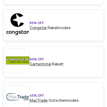
50% OFF
Congstar
Rabattcodes
60% OFF
Gartentotal
Rabatt
45% OFF
MacTrade
Gutscheincodes