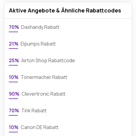
Aktive Angebote & Ähnliche Rabattcodes
70%
Dashandy Rabatt
21%
Elpumps Rabatt
25%
Airton Shop Rabattcode
10%
Tonermacher Rabatt
90%
Clevertronic Rabatt
70%
Tink Rabatt
10%
Canon DE Rabatt