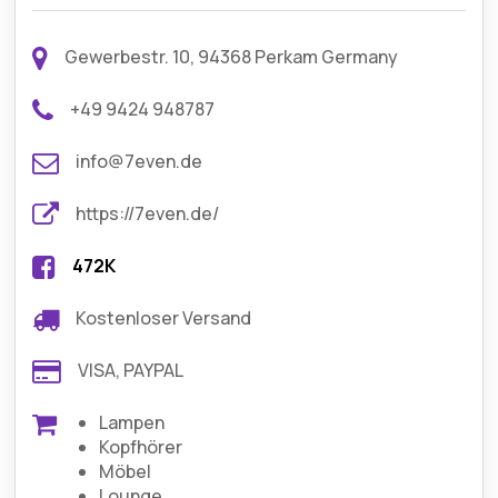
Gewerbestr. 10, 94368 Perkam Germany
+49 9424 948787
info@7even.de
https://7even.de/
472K
Kostenloser Versand
VISA, PAYPAL
Lampen
Kopfhörer
Möbel
Lounge