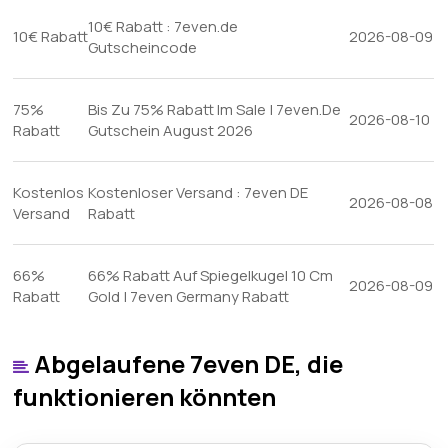
10€ Rabatt : 7even.de
10€ Rabatt
2026-08-09
Gutscheincode
75%
Bis Zu 75% Rabatt Im Sale | 7even.De
2026-08-10
Rabatt
Gutschein August 2026
Kostenlos
Kostenloser Versand : 7even DE
2026-08-08
Versand
Rabatt
66%
66% Rabatt Auf Spiegelkugel 10 Cm
2026-08-09
Rabatt
Gold | 7even Germany Rabatt
Abgelaufene 7even DE, die
funktionieren könnten