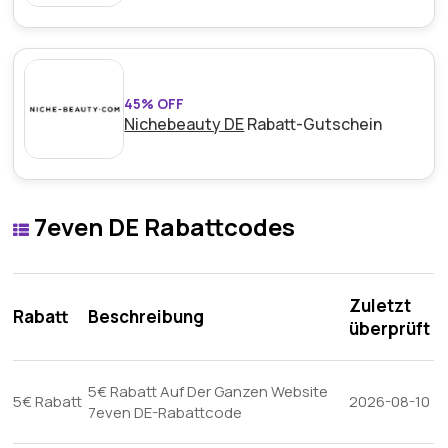
45% OFF
Nichebeauty DE
Rabatt-Gutschein
7even DE Rabattcodes
Zuletzt
Rabatt
Beschreibung
überprüft
5€ Rabatt Auf Der Ganzen Website
5€ Rabatt
2026-08-10
7even DE-Rabattcode