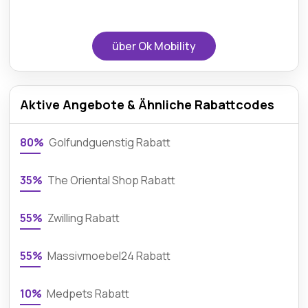
über Ok Mobility
Aktive Angebote & Ähnliche Rabattcodes
80%
Golfundguenstig Rabatt
35%
The Oriental Shop Rabatt
55%
Zwilling Rabatt
55%
Massivmoebel24 Rabatt
10%
Medpets Rabatt