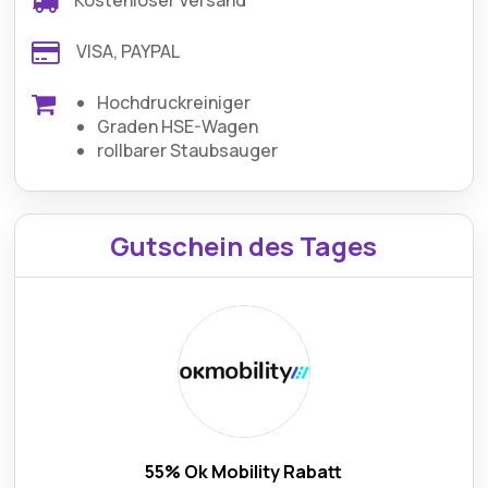
Kostenloser Versand
VISA, PAYPAL
Hochdruckreiniger
Graden HSE-Wagen
rollbarer Staubsauger
Gutschein des Tages
55% Ok Mobility Rabatt