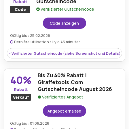
Gutscheincode
Rabatt
Verifizierter Gutscheincode
Code
Code anzeigen
Gültig bis : 25.02.2026
Dernière utilisation : il y a 45 minutes
Verifizierter Gutscheincode (siehe Screenshot und Details)
Bis Zu 40% Rabatt |
40%
Giraffetools.Com
Gutscheincode August 2026
Rabatt
Verifiziertes Angebot
Verkauf
Angebot erhalten
Gültig bis : 01.06.2026