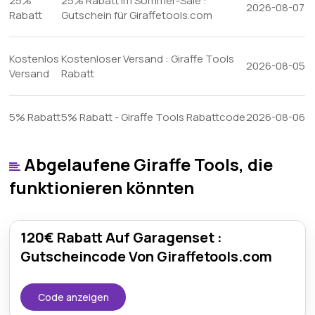
25%
25% Rabatt Im Sommer-Sale :
2026-08-07
Rabatt
Gutschein für Giraffetools.com
Kostenlos
Kostenloser Versand : Giraffe Tools
2026-08-05
Versand
Rabatt
5% Rabatt
5% Rabatt - Giraffe Tools Rabattcode
2026-08-06
Abgelaufene Giraffe Tools, die
funktionieren könnten
120€ Rabatt Auf Garagenset :
Gutscheincode Von Giraffetools.com
Code anzeigen