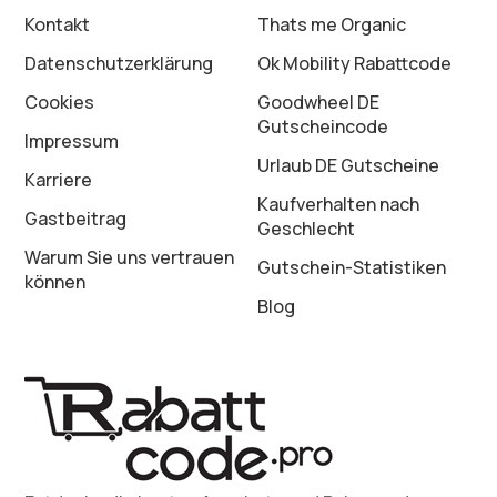
Kontakt
Thats me Organic
Datenschutz­erklärung
Ok Mobility Rabattcode
Cookies
Goodwheel DE
Gutscheincode
Impressum
Urlaub DE Gutscheine
Karriere
Kaufverhalten nach
Gastbeitrag
Geschlecht
Warum Sie uns vertrauen
Gutschein-Statistiken
können
Blog