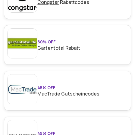
Congstar
Rabattcodes
60% OFF
Gartentotal
Rabatt
45% OFF
MacTrade
Gutscheincodes
45% OFF