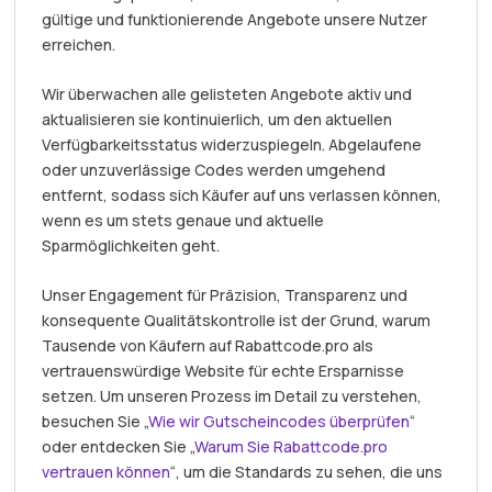
gültige und funktionierende Angebote unsere Nutzer
erreichen.
Wir überwachen alle gelisteten Angebote aktiv und
aktualisieren sie kontinuierlich, um den aktuellen
Verfügbarkeitsstatus widerzuspiegeln. Abgelaufene
oder unzuverlässige Codes werden umgehend
entfernt, sodass sich Käufer auf uns verlassen können,
wenn es um stets genaue und aktuelle
Sparmöglichkeiten geht.
Unser Engagement für Präzision, Transparenz und
konsequente Qualitätskontrolle ist der Grund, warum
Tausende von Käufern auf Rabattcode.pro als
vertrauenswürdige Website für echte Ersparnisse
setzen. Um unseren Prozess im Detail zu verstehen,
besuchen Sie „
Wie wir Gutscheincodes überprüfen
“
oder entdecken Sie „
Warum Sie Rabattcode.pro
vertrauen können
“, um die Standards zu sehen, die uns