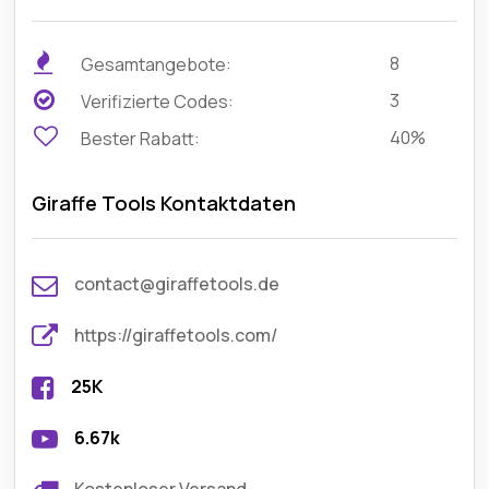
8
Gesamtangebote:
3
Verifizierte Codes:
40%
Bester Rabatt:
Giraffe Tools Kontaktdaten
contact@giraffetools.de
https://giraffetools.com/
25K
6.67k