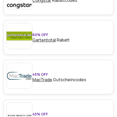
Congstar
Rabattcodes
60% OFF
Gartentotal
Rabatt
45% OFF
MacTrade
Gutscheincodes
45% OFF