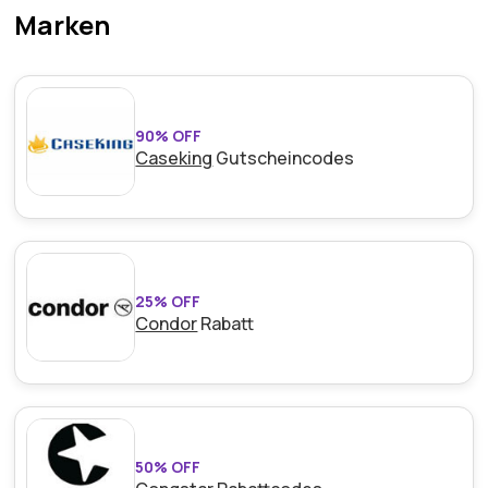
Marken
90% OFF
Caseking
Gutscheincodes
25% OFF
Condor
Rabatt
50% OFF