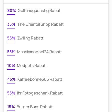
80%
Golfundguenstig Rabatt
35%
The Oriental Shop Rabatt
55%
Zwilling Rabatt
55%
Massivmoebel24 Rabatt
10%
Medpets Rabatt
45%
Kaffeebohne365 Rabatt
55%
Ihr Fotogeschenk Rabatt
15%
Burger Buns Rabatt