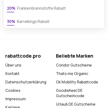
20%
Frankenbrennstoffe Rabatt
30%
Barrelkings Rabatt
rabattcode.pro
Beliebte Marken
Über uns
Condor Gutscheine
Kontakt
Thats me Organic
Datenschutz­erklärung
Ok Mobility Rabattcode
Cookies
Goodwheel DE
Gutscheincode
Impressum
Urlaub DE Gutscheine
Karriere