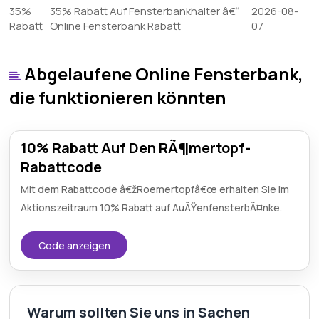
35%
35% Rabatt Auf Fensterbankhalter â€“
2026-08-
Rabatt
Online Fensterbank Rabatt
07
Abgelaufene Online Fensterbank,
die funktionieren könnten
10% Rabatt Auf Den RÃ¶mertopf-
Rabattcode
Mit dem Rabattcode â€žRoemertopfâ€œ erhalten Sie im
Aktionszeitraum 10% Rabatt auf AuÃŸenfensterbÃ¤nke.
Code anzeigen
Warum sollten Sie uns in Sachen