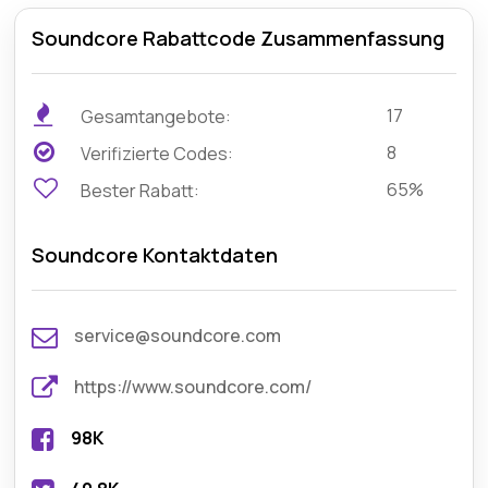
Soundcore Rabattcode Zusammenfassung
17
Gesamtangebote:
8
Verifizierte Codes:
65%
Bester Rabatt:
Soundcore Kontaktdaten
service@soundcore.com
https://www.soundcore.com/
98K