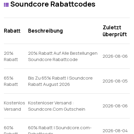
Soundcore Rabattcodes
Zuletzt
Rabatt
Beschreibung
überprüft
20%
20% Rabatt Auf Alle Bestellungen
2026-08-06
Rabatt
Soundcore Rabattcode
65%
Bis Zu 65% Rabatt | Soundcore
2026-08-05
Rabatt
Rabatt August 2026
Kostenlos
Kostenloser Versand :
2026-08-06
Versand
Soundcore.Com Gutschein
60%
60% Rabatt | Soundcore.com-
2026-08-04
Rabatt
Rabattcode