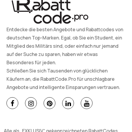
Entdecke die besten Angebote und Rabattcodes von
deutschen Top-Marken. Egal, ob Sie ein Student, ein
Mitglied des Militärs sind, oder einfach nur jemand
auf der Suche zu sparen, haben wir etwas
Besonderes für jeden.
Schließen Sie sich Tausenden von glücklichen
Käufern an, die RabattCode.Pro für unschlagbare
Angebote und intelligente Einsparungen vertrauen.
Alle als „EXKLUSIV“ gekennzeichneten RabattCodes