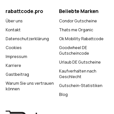
rabattcode.pro
Beliebte Marken
Über uns
Condor Gutscheine
Kontakt
Thats me Organic
Datenschutz­erklärung
Ok Mobility Rabattcode
Cookies
Goodwheel DE
Gutscheincode
Impressum
Urlaub DE Gutscheine
Karriere
Kaufverhalten nach
Gastbeitrag
Geschlecht
Warum Sie uns vertrauen
Gutschein-Statistiken
können
Blog