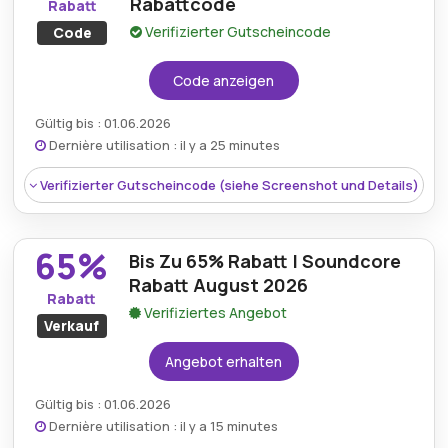
Rabattcode
Rabatt
Verifizierter Gutscheincode
Code
Code anzeigen
Gültig bis : 01.06.2026
Dernière utilisation : il y a 25 minutes
Verifizierter Gutscheincode (siehe Screenshot und Details)
65%
Bis Zu 65% Rabatt | Soundcore
Rabatt August 2026
Rabatt
Verifiziertes Angebot
Verkauf
Angebot erhalten
Gültig bis : 01.06.2026
Dernière utilisation : il y a 15 minutes