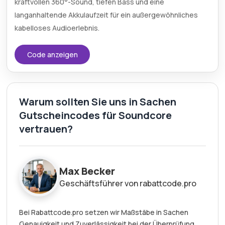
kraftvollen 360°-Sound, tiefen Bass und eine
langanhaltende Akkulaufzeit für ein außergewöhnliches
kabelloses Audioerlebnis.
Code anzeigen
Warum sollten Sie uns in Sachen
Gutscheincodes für Soundcore
vertrauen?
Max Becker
Geschäftsführer von rabattcode.pro
Bei Rabattcode.pro setzen wir Maßstäbe in Sachen
Genauigkeit und Zuverlässigkeit bei der Überprüfung