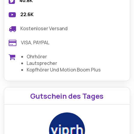
40.8K
22.6K
Kostenloser Versand
VISA, PAYPAL
Ohrhörer
Lautsprecher
Kopfhörer Und Motion Boom Plus
Gutschein des Tages