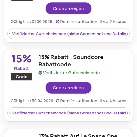
Code anzeigen
Gültig bis : 01.06.2026
Dernière utilisation : il y a 2 heures
Verifizierter Gutscheincode (siehe Screenshot und Details)
15%
15% Rabatt : Soundcore
Rabattcode
Rabatt
Verifizierter Gutscheincode
Code
Code anzeigen
Gültig bis : 30.04.2026
Dernière utilisation : il y a 4 heures
Verifizierter Gutscheincode (siehe Screenshot und Details)
Rabatt:
Erhalten Sie 60% Rabatt auf Soundcore
C30i | Clip-Ohrhörer mit offenem Ohr und
13% Rabatt Auf Le Space One