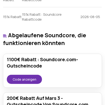
15% Rabatt : Soundcore
15% Rabatt
2026-08-05
Rabattcode
Abgelaufene Soundcore, die
funktionieren könnten
1100€ Rabatt : Soundcore.com-
Gutscheincode
Code anzeigen
200€ Rabatt Auf Mars 3 -
Gutscheincode Von Soundcore.com