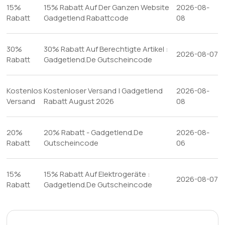
15%
15% Rabatt Auf Der Ganzen Website
2026-08-
Rabatt
Gadgetlend Rabattcode
08
30%
30% Rabatt Auf Berechtigte Artikel :
2026-08-07
Rabatt
Gadgetlend.De Gutscheincode
Kostenlos
Kostenloser Versand | Gadgetlend
2026-08-
Versand
Rabatt August 2026
08
20%
20% Rabatt - Gadgetlend.De
2026-08-
Rabatt
Gutscheincode
06
15%
15% Rabatt Auf Elektrogeräte :
2026-08-07
Rabatt
Gadgetlend.De Gutscheincode