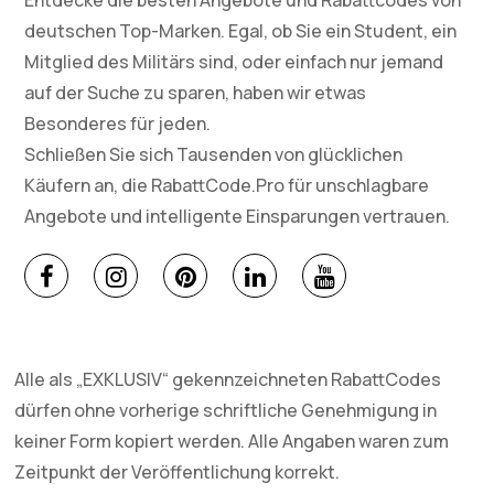
Entdecke die besten Angebote und Rabattcodes von
deutschen Top-Marken. Egal, ob Sie ein Student, ein
Mitglied des Militärs sind, oder einfach nur jemand
auf der Suche zu sparen, haben wir etwas
Besonderes für jeden.
Schließen Sie sich Tausenden von glücklichen
Käufern an, die RabattCode.Pro für unschlagbare
Angebote und intelligente Einsparungen vertrauen.
Alle als „EXKLUSIV“ gekennzeichneten RabattCodes
dürfen ohne vorherige schriftliche Genehmigung in
keiner Form kopiert werden. Alle Angaben waren zum
Zeitpunkt der Veröffentlichung korrekt.