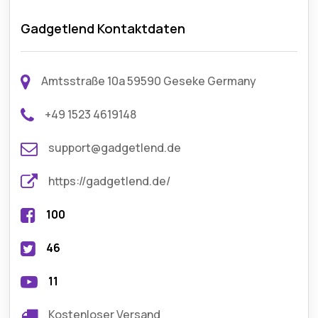
Gadgetlend Kontaktdaten
Amtsstraße 10a 59590 Geseke Germany
+49 1523 4619148
support@gadgetlend.de
https://gadgetlend.de/
100
46
11
Kostenloser Versand