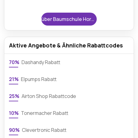
über Baumschule Horstmann
Aktive Angebote & Ähnliche Rabattcodes
70%
Dashandy Rabatt
21%
Elpumps Rabatt
25%
Airton Shop Rabattcode
10%
Tonermacher Rabatt
90%
Clevertronic Rabatt