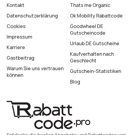
Kontakt
Thats me Organic
Datenschutz­erklärung
Ok Mobility Rabattcode
Cookies
Goodwheel DE
Gutscheincode
Impressum
Urlaub DE Gutscheine
Karriere
Kaufverhalten nach
Gastbeitrag
Geschlecht
Warum Sie uns vertrauen
Gutschein-Statistiken
können
Blog