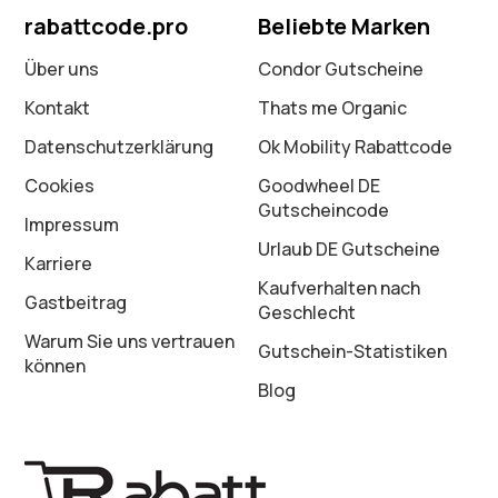
rabattcode.pro
Beliebte Marken
Über uns
Condor Gutscheine
Kontakt
Thats me Organic
Datenschutz­erklärung
Ok Mobility Rabattcode
Cookies
Goodwheel DE
Gutscheincode
Impressum
Urlaub DE Gutscheine
Karriere
Kaufverhalten nach
Gastbeitrag
Geschlecht
Warum Sie uns vertrauen
Gutschein-Statistiken
können
Blog