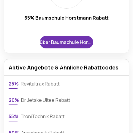
65% Baumschule Horstmann Rabatt
über Baumschule Horstmann
Aktive Angebote & Ähnliche Rabattcodes
25%
Revitaltrax Rabatt
20%
Dr Jetske Ultee Rabatt
55%
TroniTechnik Rabatt
60%
Asambeauty Rabatt