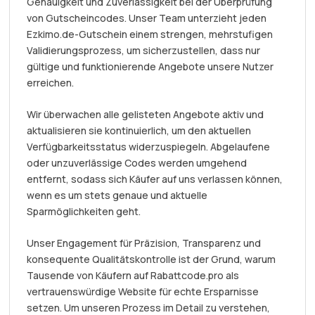
Genauigkeit und Zuverlässigkeit bei der Überprüfung
von Gutscheincodes. Unser Team unterzieht jeden
Ezkimo.de-Gutschein einem strengen, mehrstufigen
Validierungsprozess, um sicherzustellen, dass nur
gültige und funktionierende Angebote unsere Nutzer
erreichen.
Wir überwachen alle gelisteten Angebote aktiv und
aktualisieren sie kontinuierlich, um den aktuellen
Verfügbarkeitsstatus widerzuspiegeln. Abgelaufene
oder unzuverlässige Codes werden umgehend
entfernt, sodass sich Käufer auf uns verlassen können,
wenn es um stets genaue und aktuelle
Sparmöglichkeiten geht.
Unser Engagement für Präzision, Transparenz und
konsequente Qualitätskontrolle ist der Grund, warum
Tausende von Käufern auf Rabattcode.pro als
vertrauenswürdige Website für echte Ersparnisse
setzen. Um unseren Prozess im Detail zu verstehen,