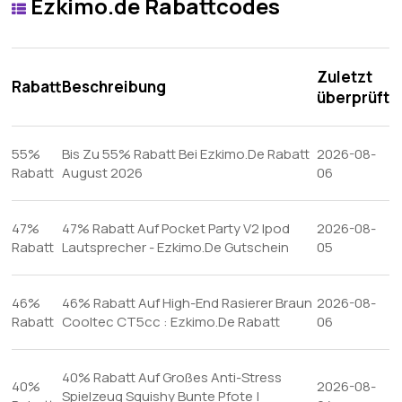
Ezkimo.de Rabattcodes
Zuletzt
Rabatt
Beschreibung
überprüft
55%
Bis Zu 55% Rabatt Bei Ezkimo.De Rabatt
2026-08-
Rabatt
August 2026
06
47%
47% Rabatt Auf Pocket Party V2 Ipod
2026-08-
Rabatt
Lautsprecher - Ezkimo.De Gutschein
05
46%
46% Rabatt Auf High-End Rasierer Braun
2026-08-
Rabatt
Cooltec CT5cc : Ezkimo.De Rabatt
06
40% Rabatt Auf Großes Anti-Stress
40%
2026-08-
Spielzeug Squishy Bunte Pfote |