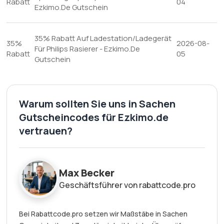
Rabatt
04
Ezkimo.De Gutschein
35% Rabatt Auf Ladestation/Ladegerät
35%
2026-08-
Für Philips Rasierer - Ezkimo.De
Rabatt
05
Gutschein
Warum sollten Sie uns in Sachen
Gutscheincodes für Ezkimo.de
vertrauen?
Max Becker
Geschäftsführer von rabattcode.pro
Bei Rabattcode.pro setzen wir Maßstäbe in Sachen