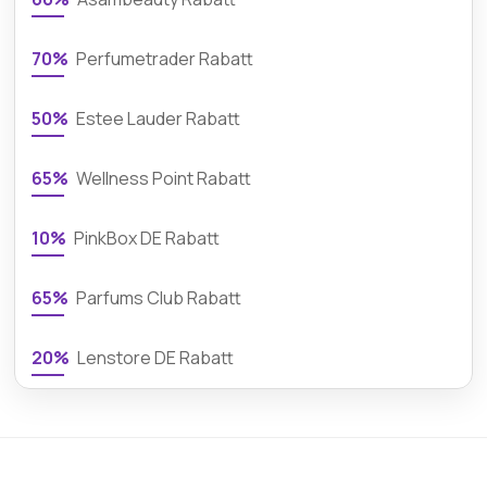
70%
Perfumetrader Rabatt
50%
Estee Lauder Rabatt
65%
Wellness Point Rabatt
10%
PinkBox DE Rabatt
65%
Parfums Club Rabatt
20%
Lenstore DE Rabatt