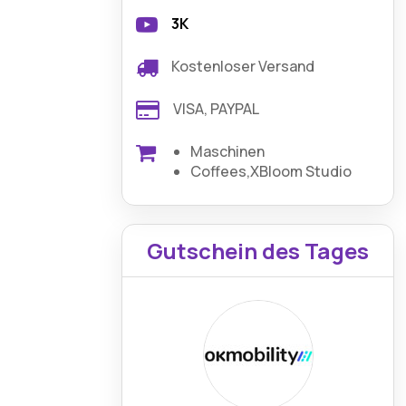
3K
Kostenloser Versand
VISA, PAYPAL
Maschinen
Coffees,XBloom Studio
Gutschein des Tages