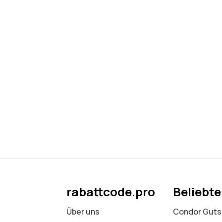
rabattcode.pro
Beliebt
Über uns
Condor Guts