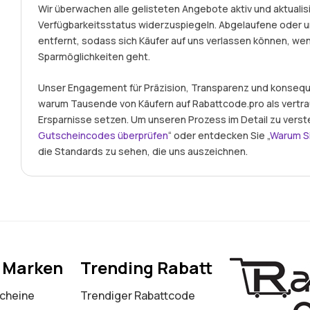
Wir überwachen alle gelisteten Angebote aktiv und aktualisi
Verfügbarkeitsstatus widerzuspiegeln. Abgelaufene ode
entfernt, sodass sich Käufer auf uns verlassen können, we
Sparmöglichkeiten geht.
Unser Engagement für Präzision, Transparenz und konseque
warum Tausende von Käufern auf Rabattcode.pro als vertr
Ersparnisse setzen. Um unseren Prozess im Detail zu verst
Gutscheincodes überprüfen
“ oder entdecken Sie „
Warum S
die Standards zu sehen, die uns auszeichnen.
e Marken
Trending Rabatt
cheine
Trendiger Rabattcode