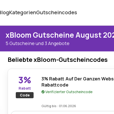
Blog
Kategorien
Gutscheincodes
xBloom Gutscheine August 20
5 Gutscheine und 3 Angebote
Beliebte xBloom-Gutscheincodes
3%
3% Rabatt Auf Der Ganzen Webs
Rabattcode
Rabatt
Verifizierter Gutscheincode
Code
Gültig bis : 01.06.2026