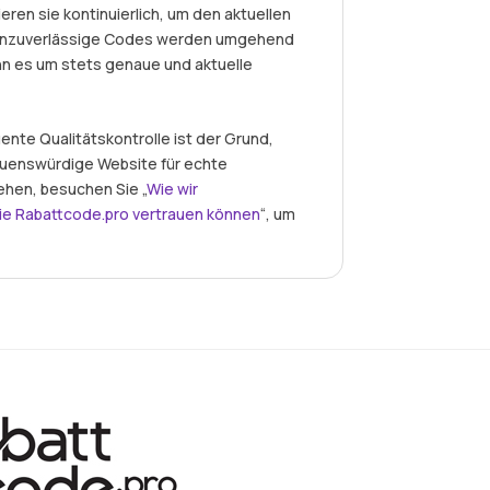
eren sie kontinuierlich, um den aktuellen
r unzuverlässige Codes werden umgehend
nn es um stets genaue und aktuelle
nte Qualitätskontrolle ist der Grund,
auenswürdige Website für echte
ehen, besuchen Sie „
Wie wir
ie Rabattcode.pro vertrauen können
“, um