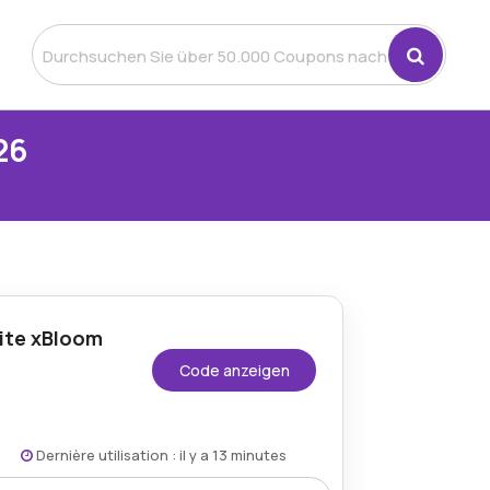
26
ite xBloom
Code anzeigen
Dernière utilisation : il y a 13 minutes