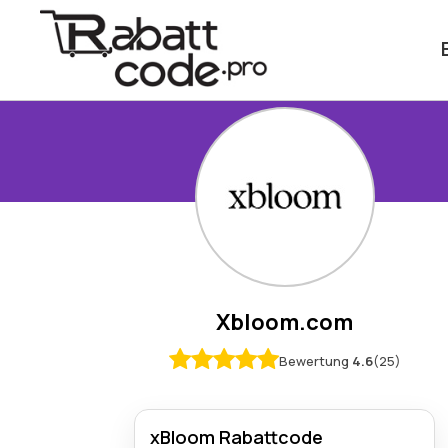
Xbloom.com
Bewertung
4.6
(25)
xBloom Rabattcode