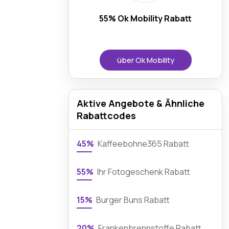
55% Ok Mobility Rabatt
über Ok Mobility
Aktive Angebote & Ähnliche
Rabattcodes
45%
Kaffeebohne365 Rabatt
55%
Ihr Fotogeschenk Rabatt
15%
Burger Buns Rabatt
20%
Frankenbrennstoffe Rabatt