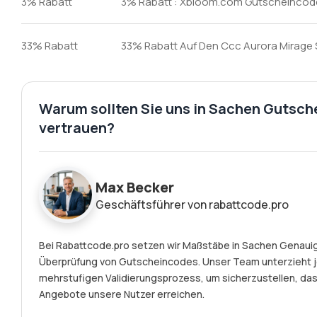
3% Rabatt
3% Rabatt : Xbloom.com Gutscheincod
33% Rabatt
33% Rabatt Auf Den Ccc Aurora Mirage
Warum sollten Sie uns in Sachen Gutsch
vertrauen?
Max Becker
Geschäftsführer von rabattcode.pro
Bei Rabattcode.pro setzen wir Maßstäbe in Sachen Genauigk
Überprüfung von Gutscheincodes. Unser Team unterzieht 
mehrstufigen Validierungsprozess, um sicherzustellen, das
Angebote unsere Nutzer erreichen.