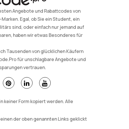
esten Angebote und Rabattcodes von
arken. Egal, ob Sie ein Student, ein
litärs sind, oder einfach nur jemand auf
paren, haben wir etwas Besonderes für
sich Tausenden von glücklichen Käufern
Code.Pro für unschlagbare Angebote und
nsparungen vertrauen.
 keiner Form kopiert werden. Alle
 einen der oben genannten Links geklickt