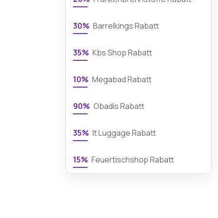
30%
Barrelkings Rabatt
35%
Kbs Shop Rabatt
10%
Megabad Rabatt
90%
Obadis Rabatt
35%
It Luggage Rabatt
15%
Feuertischshop Rabatt