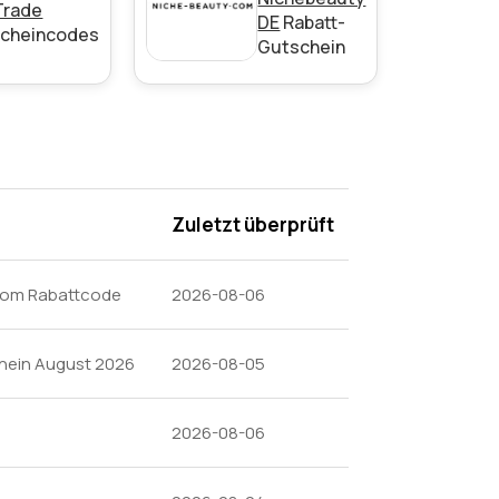
Trade
DE
Rabatt-
cheincodes
Gutschein
den Bedingungen auf der Website des
Zuletzt überprüft
loom Rabattcode
2026-08-06
hein August 2026
2026-08-05
2026-08-06