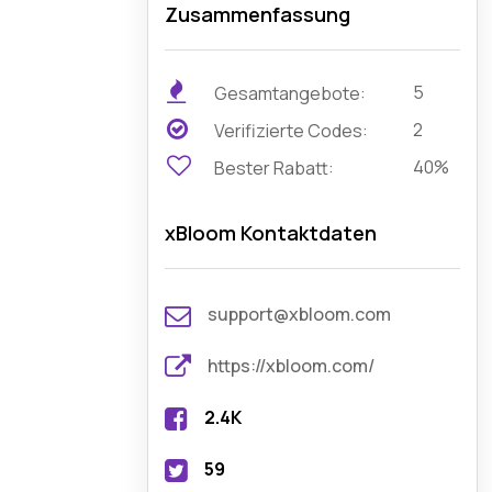
Zusammenfassung
5
Gesamtangebote:
2
Verifizierte Codes:
40%
Bester Rabatt:
xBloom Kontaktdaten
support@xbloom.com
https://xbloom.com/
2.4K
59