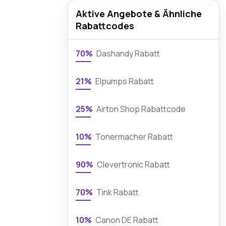
Aktive Angebote & Ähnliche
Rabattcodes
70%
Dashandy Rabatt
21%
Elpumps Rabatt
25%
Airton Shop Rabattcode
10%
Tonermacher Rabatt
90%
Clevertronic Rabatt
70%
Tink Rabatt
10%
Canon DE Rabatt