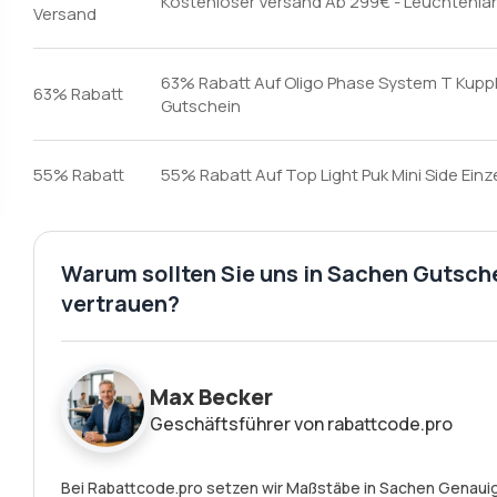
Kostenloser Versand Ab 299€ - Leuchtenla
Versand
63% Rabatt Auf Oligo Phase System T Kupp
63% Rabatt
Gutschein
55% Rabatt
55% Rabatt Auf Top Light Puk Mini Side Ein
Warum sollten Sie uns in Sachen Gutsch
vertrauen?
Max Becker
Geschäftsführer von rabattcode.pro
Bei Rabattcode.pro setzen wir Maßstäbe in Sachen Genauigk