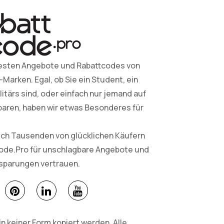
esten Angebote und Rabattcodes von
arken. Egal, ob Sie ein Student, ein
litärs sind, oder einfach nur jemand auf
paren, haben wir etwas Besonderes für
sich Tausenden von glücklichen Käufern
Code.Pro für unschlagbare Angebote und
nsparungen vertrauen.
 keiner Form kopiert werden. Alle