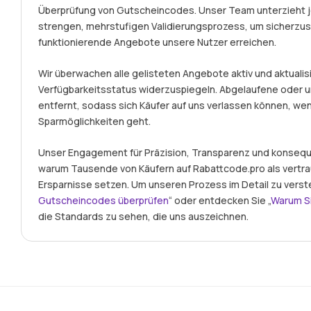
Überprüfung von Gutscheincodes. Unser Team unterzieht
strengen, mehrstufigen Validierungsprozess, um sicherzust
funktionierende Angebote unsere Nutzer erreichen.
Wir überwachen alle gelisteten Angebote aktiv und aktualisi
Verfügbarkeitsstatus widerzuspiegeln. Abgelaufene ode
entfernt, sodass sich Käufer auf uns verlassen können, we
Sparmöglichkeiten geht.
Unser Engagement für Präzision, Transparenz und konseque
warum Tausende von Käufern auf Rabattcode.pro als vertr
Ersparnisse setzen. Um unseren Prozess im Detail zu verst
Gutscheincodes überprüfen
“ oder entdecken Sie „
Warum S
die Standards zu sehen, die uns auszeichnen.