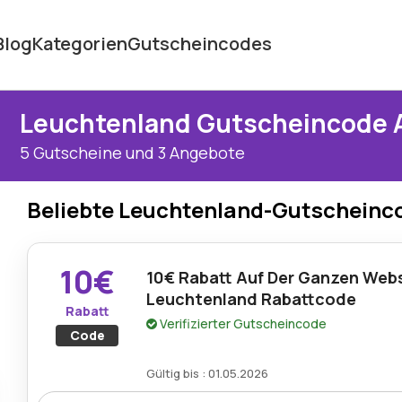
Blog
Kategorien
Gutscheincodes
Leuchtenland Gutscheincode 
5 Gutscheine und 3 Angebote
Beliebte Leuchtenland-Gutscheinc
10€
10€ Rabatt Auf Der Ganzen Web
Leuchtenland Rabattcode
Rabatt
Verifizierter Gutscheincode
Code
Gültig bis : 01.05.2026