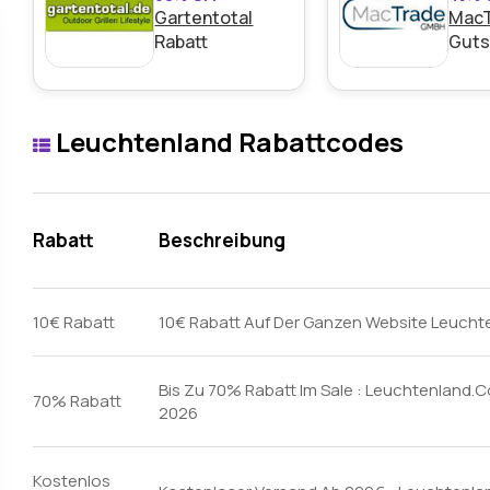
Gartentotal
Mac
Rabatt
Guts
Leuchtenland Rabattcodes
Rabatt
Beschreibung
10€ Rabatt
10€ Rabatt Auf Der Ganzen Website Leuch
Bis Zu 70% Rabatt Im Sale : Leuchtenland
70% Rabatt
2026
Kostenlos