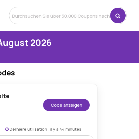
August 2026
odes
site
Code anzeigen
Dernière utilisation : il y a 44 minutes