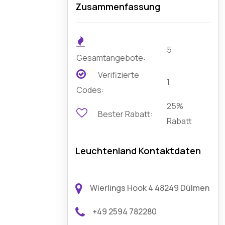
Zusammenfassung
5
Gesamtangebote:
Verifizierte
1
Codes:
25%
Bester Rabatt:
Rabatt
Leuchtenland Kontaktdaten
Wierlings Hook 4 48249 Dülmen
+49 2594 782280