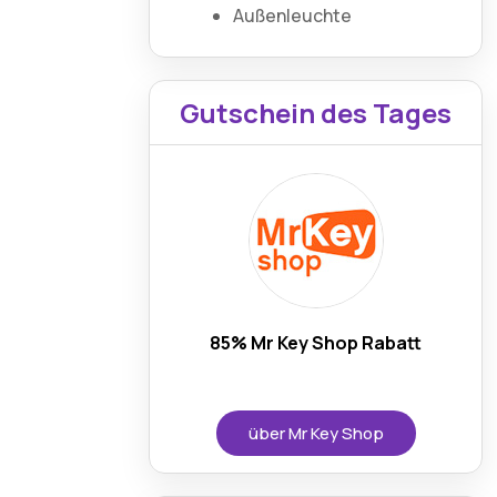
Außenleuchte
Gutschein des Tages
85% Mr Key Shop Rabatt
über Mr Key Shop