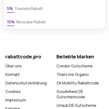
5%
Tourisim Rabatt
15%
Nivocase Rabatt
rabattcode.pro
Beliebte Marken
Über uns
Condor Gutscheine
Kontakt
Thats me Organic
Datenschutz­erklärung
Ok Mobility Rabattcode
Cookies
Goodwheel DE
Gutscheincode
Impressum
Urlaub DE Gutscheine
Karriere