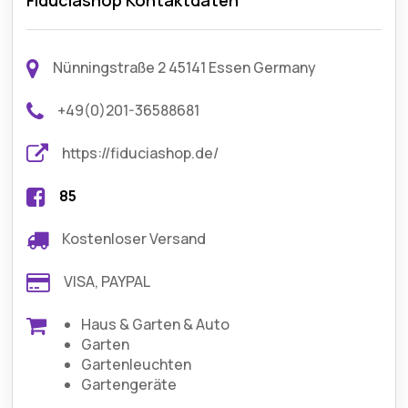
Fiduciashop Kontaktdaten
Nünningstraße 2 45141 Essen Germany
+49(0)201-36588681
https://fiduciashop.de/
85
Kostenloser Versand
VISA, PAYPAL
Haus & Garten & Auto
Garten
Gartenleuchten
Gartengeräte