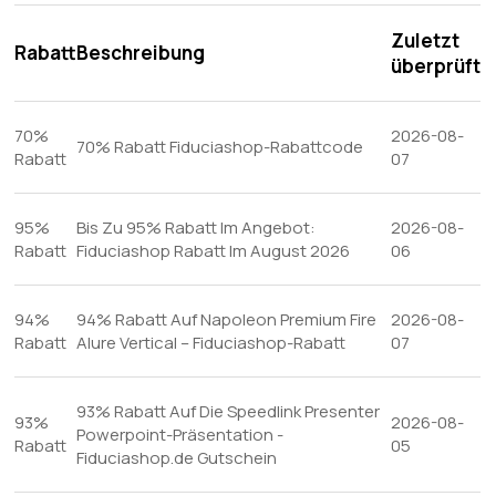
Zuletzt
Rabatt
Beschreibung
überprüft
70%
2026-08-
70% Rabatt Fiduciashop-Rabattcode
Rabatt
07
95%
Bis Zu 95% Rabatt Im Angebot:
2026-08-
Rabatt
Fiduciashop Rabatt Im August 2026
06
94%
94% Rabatt Auf Napoleon Premium Fire
2026-08-
Rabatt
Alure Vertical – Fiduciashop-Rabatt
07
93% Rabatt Auf Die Speedlink Presenter
93%
2026-08-
Powerpoint-Präsentation -
Rabatt
05
Fiduciashop.de Gutschein