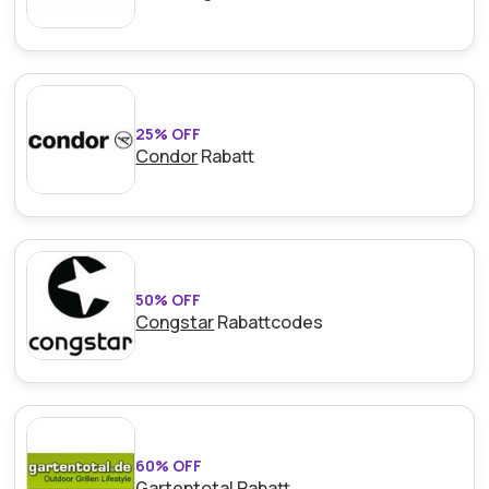
25% OFF
Condor
Rabatt
50% OFF
Congstar
Rabattcodes
60% OFF
Gartentotal
Rabatt