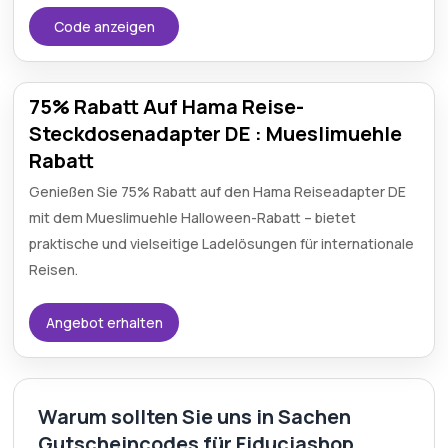
Code anzeigen
75% Rabatt Auf Hama Reise-
Steckdosenadapter DE : Mueslimuehle
Rabatt
Genießen Sie 75% Rabatt auf den Hama Reiseadapter DE
mit dem Mueslimuehle Halloween-Rabatt – bietet
praktische und vielseitige Ladelösungen für internationale
Reisen.
Angebot erhalten
Warum sollten Sie uns in Sachen
Gutscheincodes für Fiduciashop