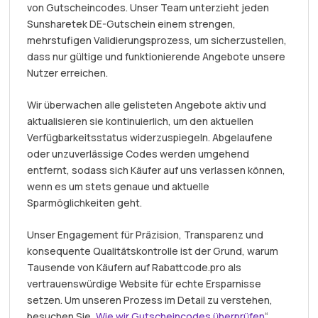
von Gutscheincodes. Unser Team unterzieht jeden
Sunsharetek DE-Gutschein einem strengen,
mehrstufigen Validierungsprozess, um sicherzustellen,
dass nur gültige und funktionierende Angebote unsere
Nutzer erreichen.
Wir überwachen alle gelisteten Angebote aktiv und
aktualisieren sie kontinuierlich, um den aktuellen
Verfügbarkeitsstatus widerzuspiegeln. Abgelaufene
oder unzuverlässige Codes werden umgehend
entfernt, sodass sich Käufer auf uns verlassen können,
wenn es um stets genaue und aktuelle
Sparmöglichkeiten geht.
Unser Engagement für Präzision, Transparenz und
konsequente Qualitätskontrolle ist der Grund, warum
Tausende von Käufern auf Rabattcode.pro als
vertrauenswürdige Website für echte Ersparnisse
setzen. Um unseren Prozess im Detail zu verstehen,
besuchen Sie „
Wie wir Gutscheincodes überprüfen
“