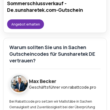
Sommerschlussverkauf -
De.sunsharetek.com-Gutschein
Angebot erhalten
Warum sollten Sie uns in Sachen
Gutscheincodes für Sunsharetek DE
vertrauen?
Max Becker
Geschäftsführer von rabattcode.pro
Bei Rabattcode.pro setzen wir Maßstäbe in Sachen
Genauigkeit und Zuverlässigkeit bei der Überprüfung