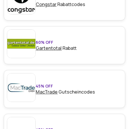
Congstar
Rabattcodes
60% OFF
Gartentotal
Rabatt
45% OFF
MacTrade
Gutscheincodes