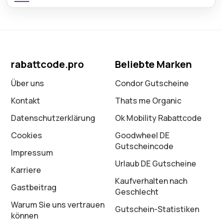
rabattcode.pro
Beliebte Marken
Über uns
Condor Gutscheine
Kontakt
Thats me Organic
Datenschutz­erklärung
Ok Mobility Rabattcode
Cookies
Goodwheel DE
Gutscheincode
Impressum
Urlaub DE Gutscheine
Karriere
Kaufverhalten nach
Gastbeitrag
Geschlecht
Warum Sie uns vertrauen
Gutschein-Statistiken
können