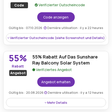
Verifizierter Gutscheincode
Code
Code anzeigen
Gültig bis : 07.10.2026
Dernière utilisation : il y a 22 heures
Verifizierter Gutscheincode (siehe Screenshot und Details)
55%
55% Rabatt Auf Das Sunshare
Ray Balcony Solar System
Rabatt
Verifiziertes Angebot
Angebot
Angebot erhalten
Gültig bis : 20.08.2026
Dernière utilisation : il y a 12 heures
Mehr Details
Rabatt:
Smart-Energy-Käufer können mit dem