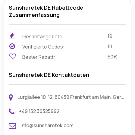
Sunsharetek DE Rabattcode
Zusammenfassung
19
Gesamtangebote:
10
Verifizierte Codes:
60%
Bester Rabatt:
Sunsharetek DE Kontaktdaten
Lurgiallee 10-12, 60439 Frankfurt am Main, Germany
+49 152 36325992
info@sunsharetek.com