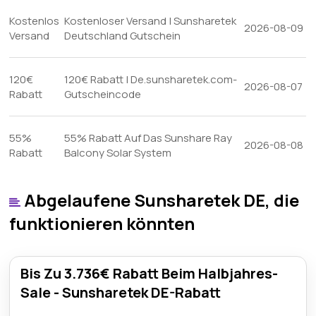
Kostenlos
Kostenloser Versand | Sunsharetek
2026-08-09
Versand
Deutschland Gutschein
120€
120€ Rabatt | De.sunsharetek.com-
2026-08-07
Rabatt
Gutscheincode
55%
55% Rabatt Auf Das Sunshare Ray
2026-08-08
Rabatt
Balcony Solar System
Abgelaufene Sunsharetek DE, die
funktionieren könnten
Bis Zu 3.736€ Rabatt Beim Halbjahres-
Sale - Sunsharetek DE-Rabatt