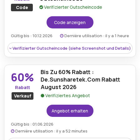
Verifizierter Gutscheincode
Code
Code anzeigen
Gültig bis : 10.12.2026
Dernière utilisation : il y a 1 heure
Verifizierter Gutscheincode (siehe Screenshot und Details)
Bis Zu 60% Rabatt :
60%
De.Sunsharetek.Com Rabatt
August 2026
Rabatt
Verifiziertes Angebot
Verkauf
Angebot erhalten
Gültig bis : 01.06.2026
Dernière utilisation : il y a 52 minutes