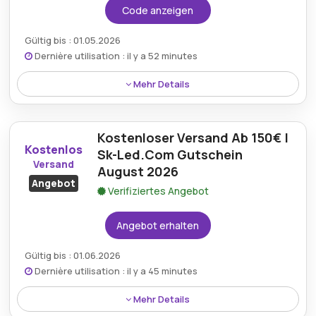
Code anzeigen
Gültig bis : 01.05.2026
Dernière utilisation : il y a 52 minutes
Mehr Details
Kunden können bei SK LED 5€ Rabatt auf alle
Einkäufe im gesamten Sortiment erhalten und so bei
Kostenloser Versand Ab 150€ |
einer Vielzahl von Beleuchtungsprodukten sparen.
Kostenlos
Sk-Led.Com Gutschein
Versand
August 2026
Angebot
Verifiziertes Angebot
Angebot erhalten
Gültig bis : 01.06.2026
Dernière utilisation : il y a 45 minutes
Mehr Details