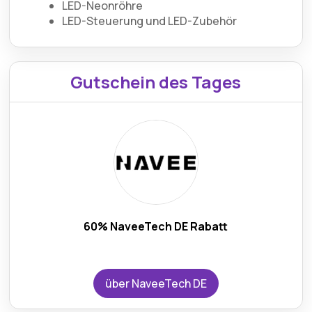
LED-Neonröhre
LED-Steuerung und LED-Zubehör
Gutschein des Tages
60% NaveeTech DE Rabatt
über NaveeTech DE