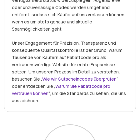
Verfügbarkeitsstatus widerzuspiegeln. Abgelaufene
oder unzuverlässige Codes werden umgehend
entfernt, sodass sich Käufer auf uns verlassen können,
wenn es um stets genaue und aktuelle
Sparmöglichkeiten geht.
Unser Engagement für Präzision, Transparenz und
konsequente Qualitätskontrolle ist der Grund, warum
Tausende von Käufern auf Rabattcode.pro als
vertrauenswürdige Website für echte Ersparnisse
setzen. Um unseren Prozess im Detail zu verstehen,
besuchen Sie „
Wie wir Gutscheincodes überprüfen
“
oder entdecken Sie „
Warum Sie Rabattcode.pro
vertrauen können
“, um die Standards zu sehen, die uns
auszeichnen.