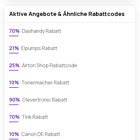
Aktive Angebote & Ähnliche Rabattcodes
70%
Dashandy Rabatt
21%
Elpumps Rabatt
25%
Airton Shop Rabattcode
10%
Tonermacher Rabatt
90%
Clevertronic Rabatt
70%
Tink Rabatt
10%
Canon DE Rabatt