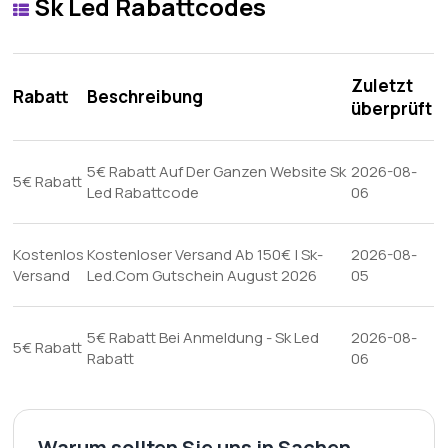
Sk Led Rabattcodes
Zuletzt
Rabatt
Beschreibung
überprüft
5€ Rabatt Auf Der Ganzen Website Sk
2026-08-
5€ Rabatt
Led Rabattcode
06
Kostenlos
Kostenloser Versand Ab 150€ | Sk-
2026-08-
Versand
Led.Com Gutschein August 2026
05
5€ Rabatt Bei Anmeldung - Sk Led
2026-08-
5€ Rabatt
Rabatt
06
Warum sollten Sie uns in Sachen