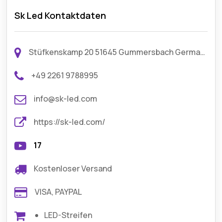
Sk Led Kontaktdaten
Stüfkenskamp 20 51645 Gummersbach Germany
+49 2261 9788995
info@sk-led.com
https://sk-led.com/
17
Kostenloser Versand
VISA, PAYPAL
LED-Streifen