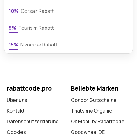
10%
Corsair Rabatt
5%
Tourisim Rabatt
15%
Nivocase Rabatt
rabattcode.pro
Beliebte Marken
Über uns
Condor Gutscheine
Kontakt
Thats me Organic
Datenschutz­erklärung
Ok Mobility Rabattcode
Cookies
Goodwheel DE