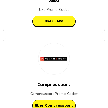
Jako
Jako Promo-Codes
über Jako
Compressport
Compressport Promo-Codes
über Compressport