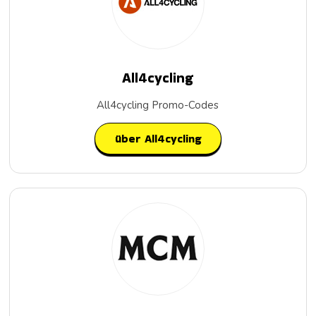
All4cycling
All4cycling Promo-Codes
über All4cycling