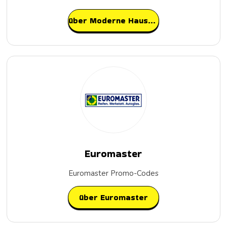
über Moderne Hausfrau
Euromaster
Euromaster Promo-Codes
über Euromaster