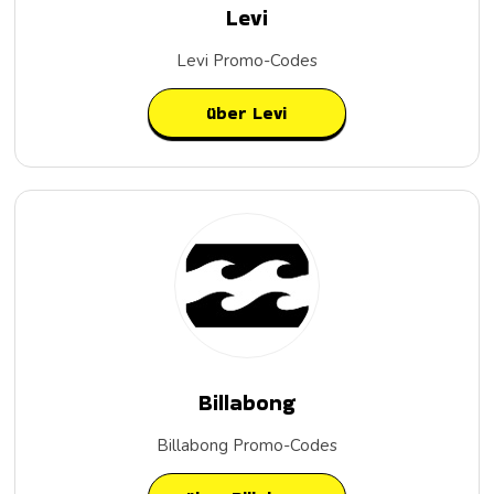
Levi
Levi Promo-Codes
über Levi
Billabong
Billabong Promo-Codes