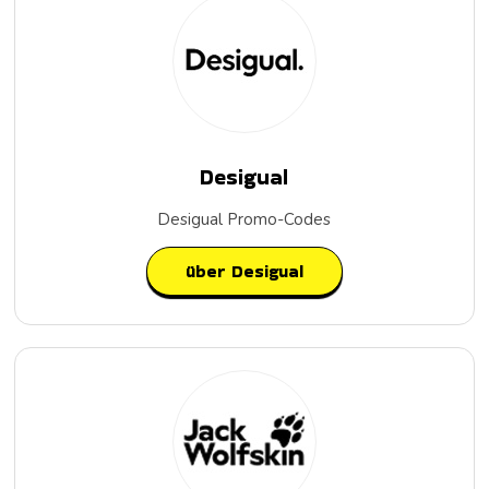
Desigual
Desigual Promo-Codes
über Desigual