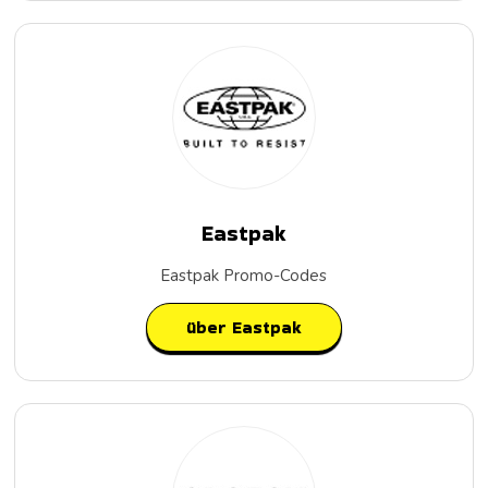
Eastpak
Eastpak Promo-Codes
über Eastpak