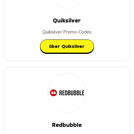
Quiksilver
Quiksilver Promo-Codes
über Quiksilver
Redbubble