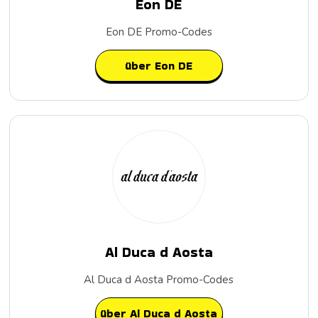
Eon DE
Eon DE Promo-Codes
über Eon DE
Al Duca d Aosta
Al Duca d Aosta Promo-Codes
über Al Duca d Aosta