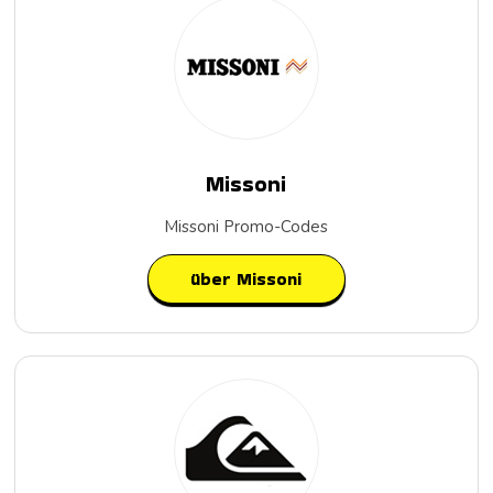
Missoni
Missoni Promo-Codes
über Missoni