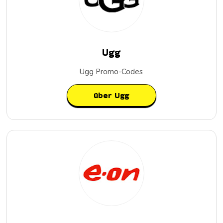
Ugg
Ugg Promo-Codes
über Ugg