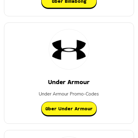
über Billabong
Under Armour
Under Armour Promo-Codes
über Under Armour