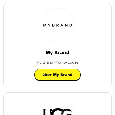
My Brand
My Brand Promo-Codes
über My Brand