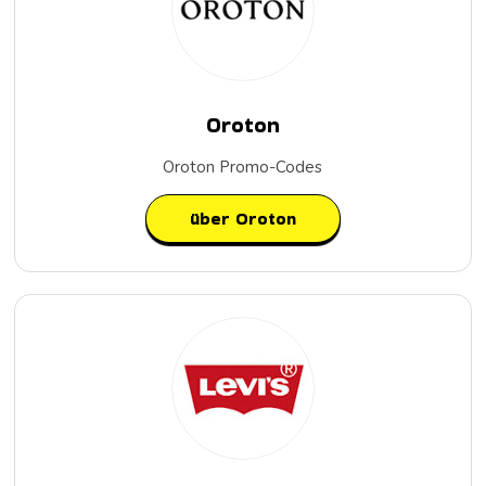
Oroton
Oroton Promo-Codes
über Oroton