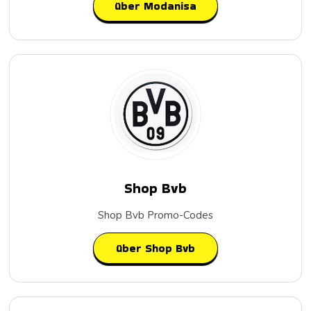
über Modanisa
Shop Bvb
Shop Bvb Promo-Codes
über Shop Bvb