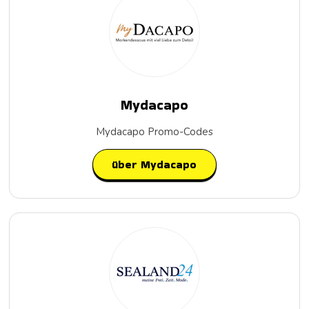
Mydacapo
Mydacapo Promo-Codes
über Mydacapo