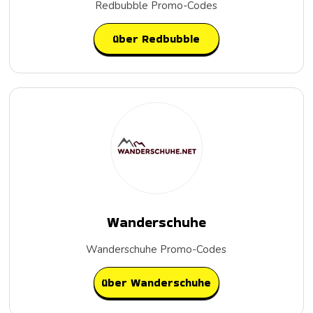
Redbubble Promo-Codes
über Redbubble
Wanderschuhe
Wanderschuhe Promo-Codes
über Wanderschuhe