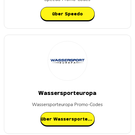
über Speedo
Wassersporteuropa
Wassersporteuropa Promo-Codes
über Wassersporteuropa