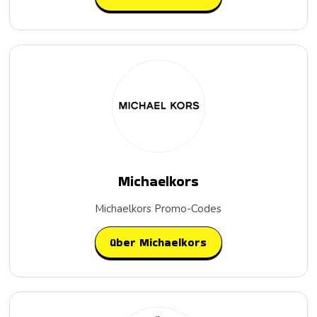
Michaelkors
Michaelkors Promo-Codes
über Michaelkors