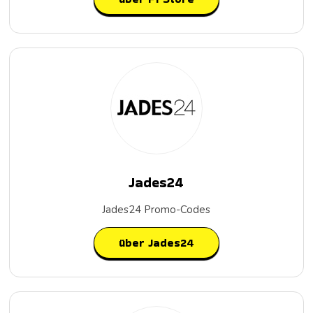
Jades24
Jades24 Promo-Codes
über Jades24