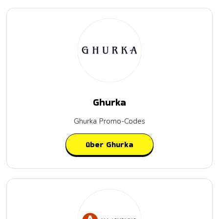
Ghurka
Ghurka Promo-Codes
über Ghurka