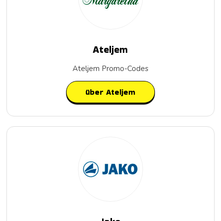
Ateljem
Ateljem Promo-Codes
über Ateljem