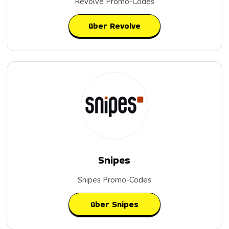
Revolve Promo-Codes
über Revolve
Snipes
Snipes Promo-Codes
über Snipes