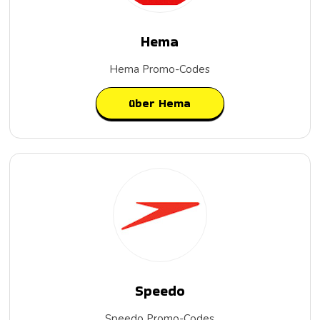
Hema
Hema Promo-Codes
über Hema
Speedo
Speedo Promo-Codes