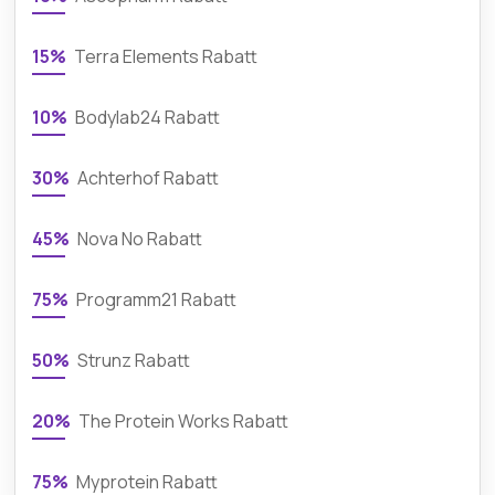
15%
Terra Elements Rabatt
10%
Bodylab24 Rabatt
30%
Achterhof Rabatt
45%
Nova No Rabatt
75%
Programm21 Rabatt
50%
Strunz Rabatt
20%
The Protein Works Rabatt
75%
Myprotein Rabatt