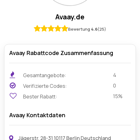
Avaay.de
Bewertung
4.6
(25)
Avaay Rabattcode Zusammenfassung
4
Gesamtangebote:
0
Verifizierte Codes:
15%
Bester Rabatt:
Avaay Kontaktdaten
Jägerstr. 28-31 10117 Berlin Deutschland