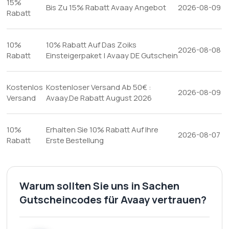
15%
Bis Zu 15% Rabatt Avaay Angebot
2026-08-09
Rabatt
10%
10% Rabatt Auf Das Zoiks
2026-08-08
Rabatt
Einsteigerpaket | Avaay DE Gutschein
Kostenlos
Kostenloser Versand Ab 50€ :
2026-08-09
Versand
Avaay.De Rabatt August 2026
10%
Erhalten Sie 10% Rabatt Auf Ihre
2026-08-07
Rabatt
Erste Bestellung
Warum sollten Sie uns in Sachen
Gutscheincodes für Avaay vertrauen?