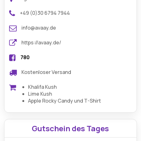
+49 (0)30 6794 7944
info@avaay.de
https://avaay.de/
780
Kostenloser Versand
Khalifa Kush
Lime Kush
Apple Rocky Candy und T-Shirt
Gutschein des Tages