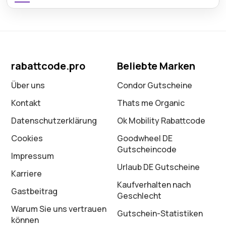
rabattcode.pro
Beliebte Marken
Über uns
Condor Gutscheine
Kontakt
Thats me Organic
Datenschutz­erklärung
Ok Mobility Rabattcode
Cookies
Goodwheel DE
Gutscheincode
Impressum
Urlaub DE Gutscheine
Karriere
Kaufverhalten nach
Gastbeitrag
Geschlecht
Warum Sie uns vertrauen
Gutschein-Statistiken
können