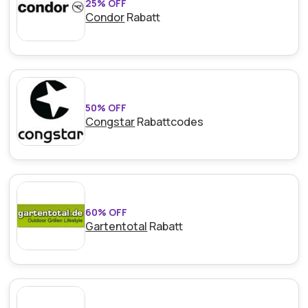
25% OFF
Condor
Rabatt
50% OFF
Congstar
Rabattcodes
60% OFF
Gartentotal
Rabatt