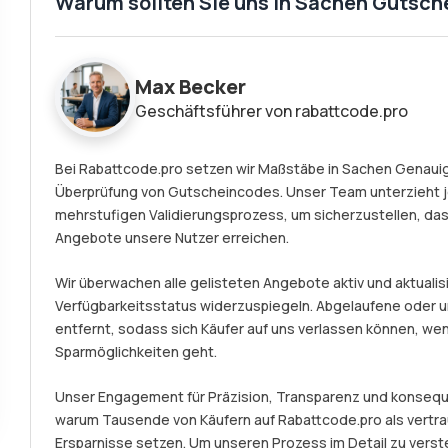
Warum sollten Sie uns in Sachen Gutsch
Max Becker
Geschäftsführer von rabattcode.pro
Bei Rabattcode.pro setzen wir Maßstäbe in Sachen Genauigk
Überprüfung von Gutscheincodes. Unser Team unterzieht 
mehrstufigen Validierungsprozess, um sicherzustellen, das
Angebote unsere Nutzer erreichen.
Wir überwachen alle gelisteten Angebote aktiv und aktualisi
Verfügbarkeitsstatus widerzuspiegeln. Abgelaufene ode
entfernt, sodass sich Käufer auf uns verlassen können, we
Sparmöglichkeiten geht.
Unser Engagement für Präzision, Transparenz und konseque
warum Tausende von Käufern auf Rabattcode.pro als vertr
Ersparnisse setzen. Um unseren Prozess im Detail zu verst