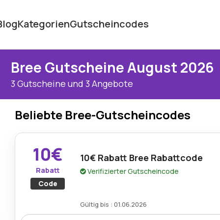
Blog
Kategorien
Gutscheincodes
Bree Gutscheine August 2026
3 Gutscheine und 3 Angebote
Beliebte Bree-Gutscheincodes
10€
10€ Rabatt Bree Rabattcode
Rabatt
Verifizierter Gutscheincode
Code
Gültig bis : 01.06.2026