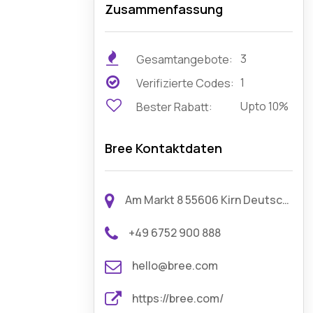
Zusammenfassung
3
Gesamtangebote:
1
Verifizierte Codes:
Upto 10%
Bester Rabatt:
Bree Kontaktdaten
Am Markt 8 55606 Kirn Deutschland
+49 6752 900 888
hello@bree.com
https://bree.com/