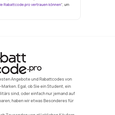
ie Rabattcode.pro vertrauen können
“, um
esten Angebote und Rabattcodes von
arken. Egal, ob Sie ein Student, ein
litärs sind, oder einfach nur jemand auf
paren, haben wir etwas Besonderes für