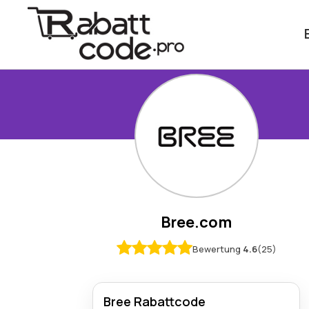
Bree.com
Bewertung
4.6
(25)
Bree Rabattcode