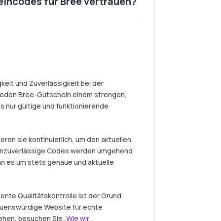
eincodes für Bree vertrauen?
eit und Zuverlässigkeit bei der
jeden Bree-Gutschein einem strengen,
s nur gültige und funktionierende
eren sie kontinuierlich, um den aktuellen
r unzuverlässige Codes werden umgehend
nn es um stets genaue und aktuelle
nte Qualitätskontrolle ist der Grund,
auenswürdige Website für echte
ehen, besuchen Sie „
Wie wir