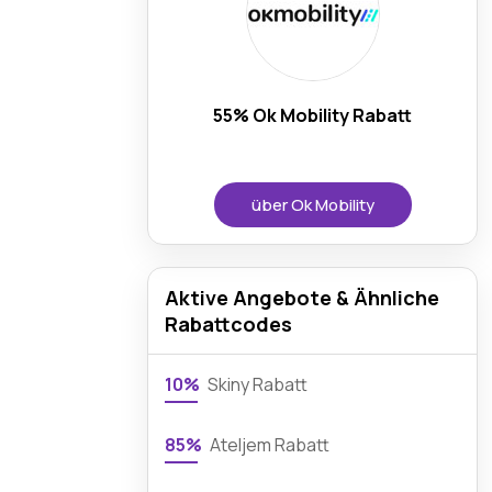
55% Ok Mobility Rabatt
über Ok Mobility
Aktive Angebote & Ähnliche
Rabattcodes
10%
Skiny Rabatt
85%
Ateljem Rabatt