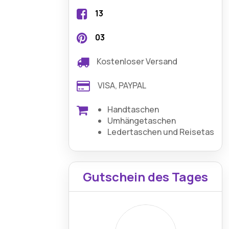
13
03
Kostenloser Versand
VISA, PAYPAL
Handtaschen
Umhängetaschen
Ledertaschen und Reisetasche
Gutschein des Tages