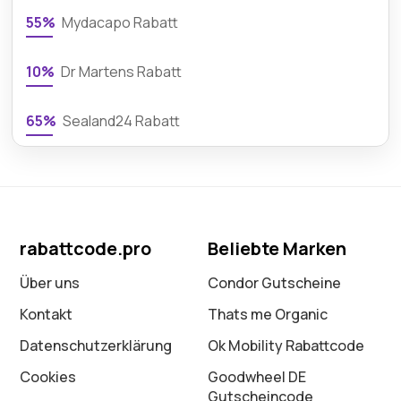
55%
Mydacapo Rabatt
10%
Dr Martens Rabatt
65%
Sealand24 Rabatt
rabattcode.pro
Beliebte Marken
Über uns
Condor Gutscheine
Kontakt
Thats me Organic
Datenschutz­erklärung
Ok Mobility Rabattcode
Cookies
Goodwheel DE
Gutscheincode