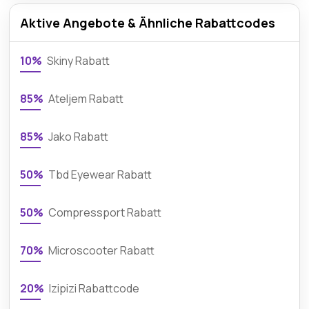
Aktive Angebote & Ähnliche Rabattcodes
10%
Skiny Rabatt
85%
Ateljem Rabatt
85%
Jako Rabatt
50%
Tbd Eyewear Rabatt
50%
Compressport Rabatt
70%
Microscooter Rabatt
20%
Izipizi Rabattcode