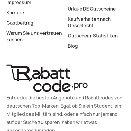
Impressum
Urlaub DE Gutscheine
Karriere
Kaufverhalten nach
Gastbeitrag
Geschlecht
Warum Sie uns vertrauen
Gutschein-Statistiken
können
Blog
Entdecke die besten Angebote und Rabattcodes von
deutschen Top-Marken. Egal, ob Sie ein Student, ein
Mitglied des Militärs sind, oder einfach nur jemand
auf der Suche zu sparen, haben wir etwas
Besonderes für jeden.