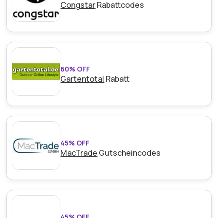
Congstar
Rabattcodes
60% OFF
Gartentotal
Rabatt
45% OFF
MacTrade
Gutscheincodes
45% OFF