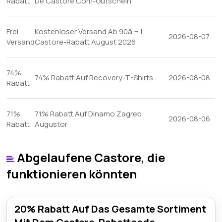
Rabatt
De.Castore.Com-Gutschein
Frei
Kostenloser Versand Ab 90â‚¬ |
2026-08-07
Versand
Castore-Rabatt August 2026
74%
74% Rabatt Auf Recovery-T-Shirts
2026-08-08
Rabatt
71%
71% Rabatt Auf Dinamo Zagreb
2026-08-06
Rabatt
Augustor
Abgelaufene Castore, die
funktionieren könnten
20% Rabatt Auf Das Gesamte Sortiment