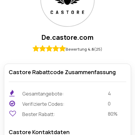
De.castore.com
Bewertung
4.6
(25)
Castore Rabattcode Zusammenfassung
4
Gesamtangebote:
0
Verifizierte Codes:
80%
Bester Rabatt:
Castore Kontaktdaten