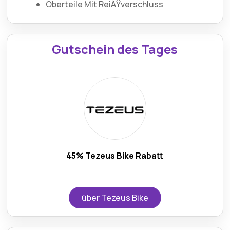
Oberteile Mit ReiÃŸverschluss
Gutschein des Tages
45% Tezeus Bike Rabatt
über Tezeus Bike