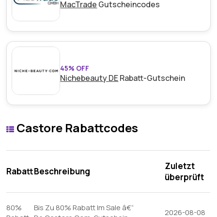
MacTrade
Gutscheincodes
45% OFF
Nichebeauty DE
Rabatt-Gutschein
Castore Rabattcodes
Zuletzt
Rabatt
Beschreibung
überprüft
80%
Bis Zu 80% Rabatt Im Sale â€“
2026-08-08