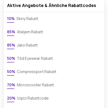
Aktive Angebote & Ähnliche Rabattcodes
10%
Skiny Rabatt
85%
Ateljem Rabatt
85%
Jako Rabatt
50%
Tbd Eyewear Rabatt
50%
Compressport Rabatt
70%
Microscooter Rabatt
20%
Izipizi Rabattcode