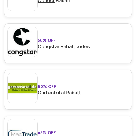
Condor
Rabatt
50% OFF
Congstar
Rabattcodes
60% OFF
Gartentotal
Rabatt
45% OFF