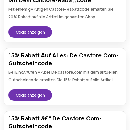
Mit Dem Castore-Rabattcode
Mit einem gÃ¼ltigen Castore-Rabattcode erhalten Sie
20% Rabatt auf alle Artikel im gesamten Shop.
Code anzeigen
15% Rabatt Auf Alles: De.Castore.Com-
Gutscheincode
Bei EinkÃ¤ufen Ã¼ber De.castore.com mit dem aktuellen
Gutscheincode erhalten Sie 15% Rabatt auf alle Artikel.
Code anzeigen
15% Rabatt â€“ De.Castore.Com-
Gutscheincode