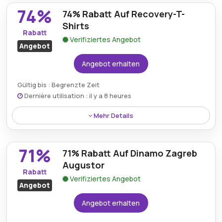
Castore im August 2026 kostenlos.
74%
74% Rabatt Auf Recovery-T-
Shirts
Rabatt
Verifiziertes Angebot
Angebot
Angebot erhalten
Gültig bis : Begrenzte Zeit
Dernière utilisation : il y a 8 heures
Mehr Details
Das Recovery-T-Shirt ist im Rahmen des aktuellen
Castore-Angebots um 74% reduziert.
71%
71% Rabatt Auf Dinamo Zagreb
Augustor
Rabatt
Verifiziertes Angebot
Angebot
Angebot erhalten