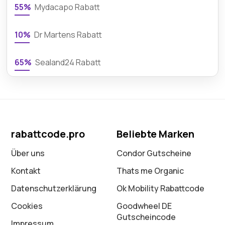
55%
Mydacapo Rabatt
10%
Dr Martens Rabatt
65%
Sealand24 Rabatt
rabattcode.pro
Beliebte Marken
Über uns
Condor Gutscheine
Kontakt
Thats me Organic
Datenschutz­erklärung
Ok Mobility Rabattcode
Cookies
Goodwheel DE
Gutscheincode
Impressum