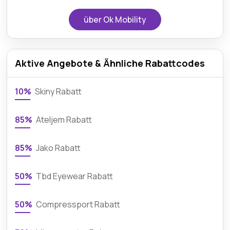
über Ok Mobility
Aktive Angebote & Ähnliche Rabattcodes
10%
Skiny Rabatt
85%
Ateljem Rabatt
85%
Jako Rabatt
50%
Tbd Eyewear Rabatt
50%
Compressport Rabatt