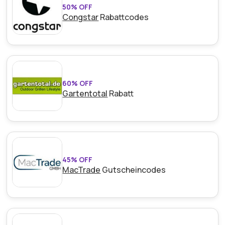
50% OFF
Congstar
Rabattcodes
60% OFF
Gartentotal
Rabatt
45% OFF
MacTrade
Gutscheincodes