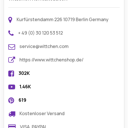
Kurfürstendamm 226 10719 Berlin Germany
+ 49 (0) 30 120 53 512
service@wittchen.com
https://www.wittchenshop.de/
302K
1.46K
619
Kostenloser Versand
VISA, PAYPAL