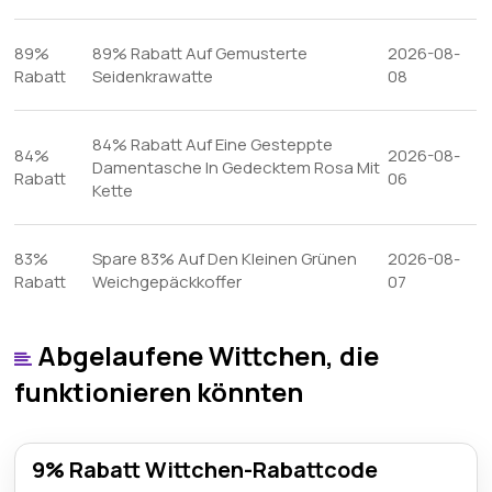
89%
89% Rabatt Auf Gemusterte
2026-08-
Rabatt
Seidenkrawatte
08
84% Rabatt Auf Eine Gesteppte
84%
2026-08-
Damentasche In Gedecktem Rosa Mit
Rabatt
06
Kette
83%
Spare 83% Auf Den Kleinen Grünen
2026-08-
Rabatt
Weichgepäckkoffer
07
Abgelaufene Wittchen, die
funktionieren könnten
9% Rabatt Wittchen-Rabattcode