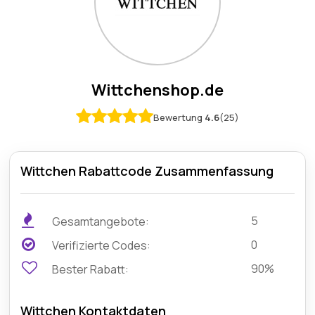
Wittchenshop.de
Bewertung
4.6
(25)
Wittchen Rabattcode Zusammenfassung
5
Gesamtangebote:
0
Verifizierte Codes:
90%
Bester Rabatt:
Wittchen Kontaktdaten