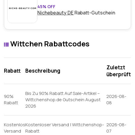
45% OFF
Nichebeauty DE
Rabatt-Gutschein
Wittchen Rabattcodes
Zuletzt
Rabatt
Beschreibung
überprüft
Bis Zu 90% Rabatt Auf Sale-Artikel –
90%
2026-08-
Wittchenshop.de Gutschein August
Rabatt
08
2026
Kostenlos
Kostenloser Versand | Wittchenshop-
2026-08-
Versand
Rabatt
07