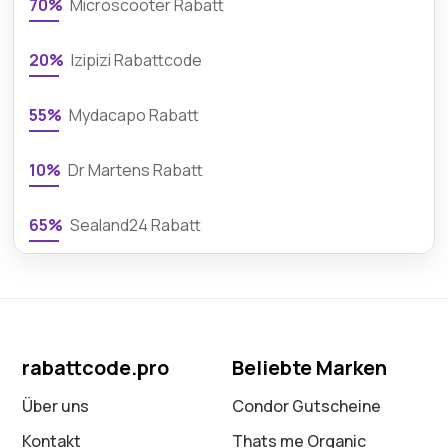
70%
Microscooter Rabatt
20%
Izipizi Rabattcode
55%
Mydacapo Rabatt
10%
Dr Martens Rabatt
65%
Sealand24 Rabatt
rabattcode.pro
Beliebte Marken
Über uns
Condor Gutscheine
Kontakt
Thats me Organic