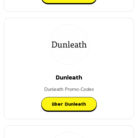
Dunleath
Dunleath Promo-Codes
über Dunleath