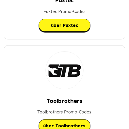
Fuxtec
Fuxtec Promo-Codes
über Fuxtec
Toolbrothers
Toolbrothers Promo-Codes
über Toolbrothers