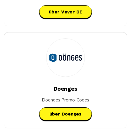
über Vevor DE
Doenges
Doenges Promo-Codes
über Doenges