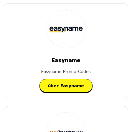
Easyname
Easyname Promo-Codes
über Easyname