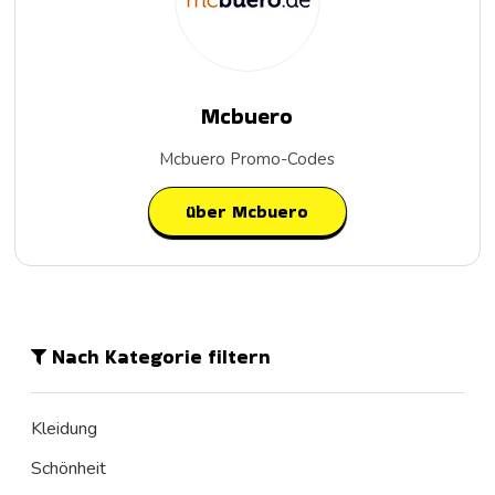
Mcbuero
Mcbuero Promo-Codes
über Mcbuero
Nach Kategorie filtern
Kleidung
Schönheit