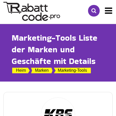
Marketing-Tools Liste
der Marken und
Geschäfte mit Details
Heim
Marken
Marketing-Tools