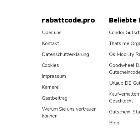
rabattcode.pro
Beliebte
Über uns
Condor Gutsc
Kontakt
Thats me Orga
Datenschutz­erklärung
Ok Mobility R
Cookies
Goodwheel D
Gutscheincod
Impressum
Urlaub DE Gu
Karriere
Kaufverhalten
Gastbeitrag
Geschlecht
Warum Sie uns vertrauen
Gutschein-Sta
können
Blog