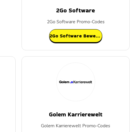
2Go Software
2Go Software Promo-Codes
2Go Software Bewertungen
Golem Karrierewelt
Golem Karrierewelt Promo-Codes