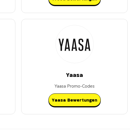
Yaasa
Yaasa Promo-Codes
Yaasa Bewertungen