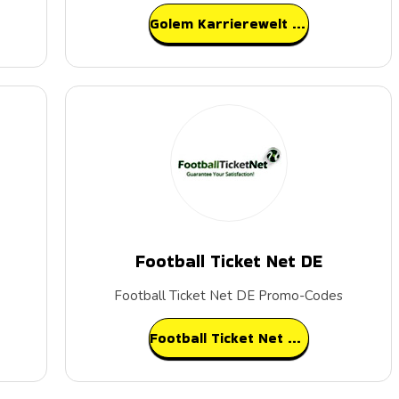
Golem Karrierewelt Bewertungen
Football Ticket Net DE
Football Ticket Net DE Promo-Codes
Football Ticket Net DE Bewertungen