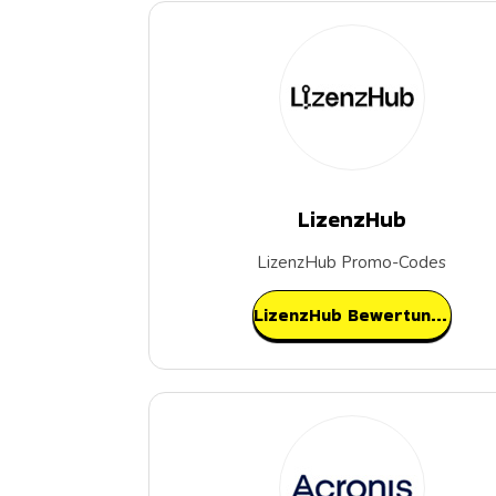
LizenzHub
LizenzHub Promo-Codes
LizenzHub Bewertungen