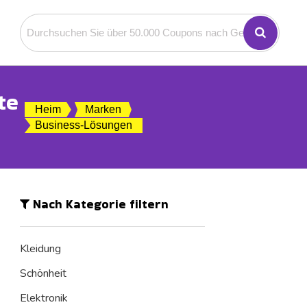
te
Heim
Marken
Business-Lösungen
Nach Kategorie filtern
Kleidung
Schönheit
Elektronik