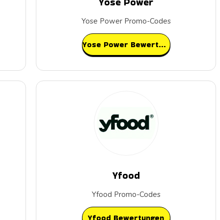
Yose Power
Yose Power Promo-Codes
Yose Power Bewertungen
Yfood
Yfood Promo-Codes
Yfood Bewertungen