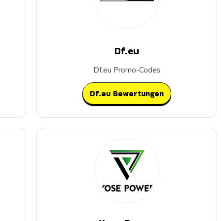
Df.eu
Df.eu Promo-Codes
Df.eu Bewertungen