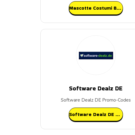
Mascotte Costumi Bewertungen
Software Dealz DE
Software Dealz DE Promo-Codes
Software Dealz DE Bewertungen