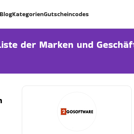
Blog
Kategorien
Gutscheincodes
iste der Marken und Geschäf
n