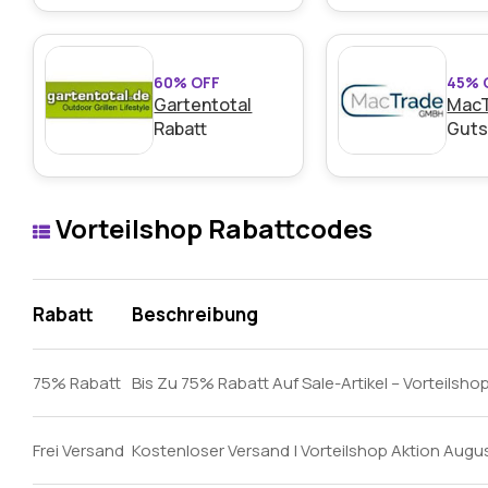
60% OFF
45% 
Gartentotal
Mac
Rabatt
Guts
Vorteilshop Rabattcodes
Rabatt
Beschreibung
75% Rabatt
Bis Zu 75% Rabatt Auf Sale-Artikel – Vorteils
Frei Versand
Kostenloser Versand | Vorteilshop Aktion Augu