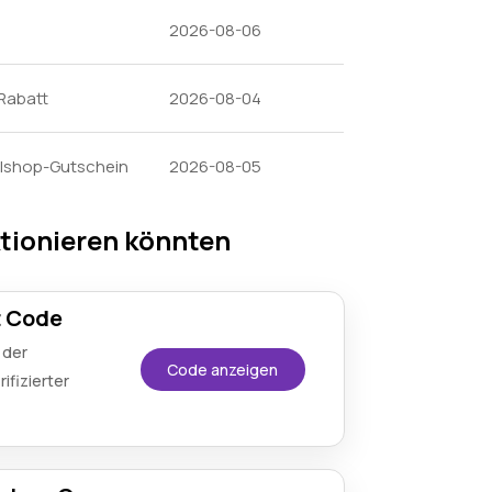
2026-08-06
 Rabatt
2026-08-04
ilshop-Gutschein
2026-08-05
ktionieren könnten
t Code
 der
Code anzeigen
ifizierter