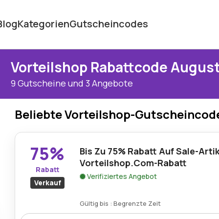
Blog
Kategorien
Gutscheincodes
Vorteilshop Rabattcode Augus
9 Gutscheine und 3 Angebote
Beliebte Vorteilshop-Gutscheincod
75%
Bis Zu 75% Rabatt Auf Sale-Artik
Vorteilshop.Com-Rabatt
Rabatt
Verifiziertes Angebot
Verkauf
Gültig bis : Begrenzte Zeit