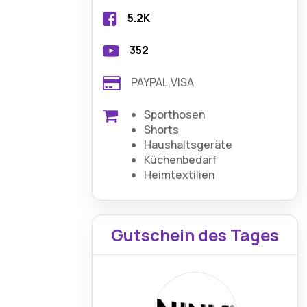
5.2K
352
PAYPAL,VISA
Sporthosen
Shorts
Haushaltsgeräte
Küchenbedarf
Heimtextilien
Gutschein des Tages