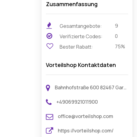
Zusammenfassung
9
Gesamtangebote:
0
Verifizierte Codes:
75%
Bester Rabatt:
Vorteilshop Kontaktdaten
Bahnhofstraße 600 82467 Garmisch-Partenkirchen Germany
+49069921011900
office@vorteilshop.com
https://vorteilshop.com/