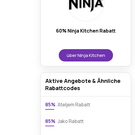
60% Ninja Kitchen Rabatt
über Ninja Kitchen
Aktive Angebote & Ähnliche
Rabattcodes
85%
Ateljem Rabatt
85%
Jako Rabatt