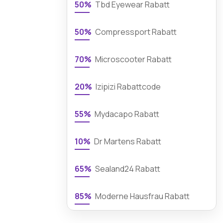
50%
Tbd Eyewear Rabatt
50%
Compressport Rabatt
70%
Microscooter Rabatt
20%
Izipizi Rabattcode
55%
Mydacapo Rabatt
10%
Dr Martens Rabatt
65%
Sealand24 Rabatt
85%
Moderne Hausfrau Rabatt