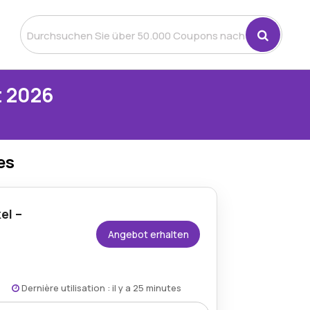
t 2026
es
el –
Angebot erhalten
Dernière utilisation : il y a 25 minutes