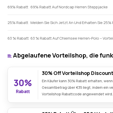
69% Rabatt
69% Rabatt Auf Nordcap Herren Steppjacke
25% Rabatt
Melden Sie Sich Jetzt An Und Erhalten Sie 25%
63 % Rabatt
63 % Rabatt Auf Chiemsee Herren-Polo – Vorte
Abgelaufene Vorteilshop, die fun
30% Off Vorteilshop Discoun
30%
Ein Käufer kann 30% Rabatt erhalten, wenn
Gesamtbetrag über €35 liegt, indem ein ver
Rabatt
Vorteilshop Rabattcode angewendet wird.