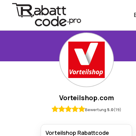
Vorteilshop.com
Bewertung
5.0
(19)
Vorteilshop Rabattcode