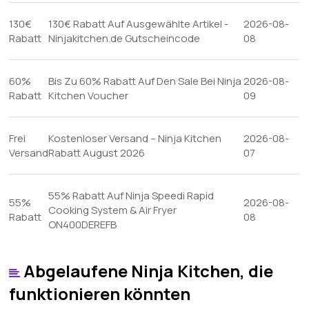
130€
130€ Rabatt Auf Ausgewählte Artikel -
2026-08-
Rabatt
Ninjakitchen.de Gutscheincode
08
60%
Bis Zu 60% Rabatt Auf Den Sale Bei Ninja
2026-08-
Rabatt
Kitchen Voucher
09
Frei
Kostenloser Versand – Ninja Kitchen
2026-08-
Versand
Rabatt August 2026
07
55% Rabatt Auf Ninja Speedi Rapid
55%
2026-08-
Cooking System & Air Fryer
Rabatt
08
ON400DEREFB
Abgelaufene Ninja Kitchen, die
funktionieren könnten