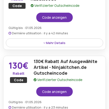
Verifizierter Gutscheincode
Code
Code anzeigen
Gültig bis : 01.05.2026
Dernière utilisation : il y a 42 minutes
Mehr Details
Genießen Sie 10% Rabatt auf die gesamte Website
mit einem Ninja Kitchen Rabattcode und sparen Sie
130€ Rabatt Auf Ausgewählte
bei innovativen Küchengeräten sowie
130€
leistungsstarken Kochwerkzeugen.
Artikel - Ninjakitchen.de
Gutscheincode
Rabatt
Verifizierter Gutscheincode
Code
Code anzeigen
Gültig bis : 01.05.2026
Dernière utilisation : il y a 23 minutes