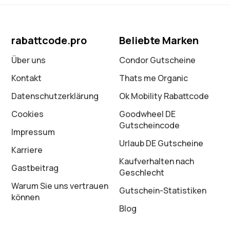
rabattcode.pro
Beliebte Marken
Über uns
Condor Gutscheine
Kontakt
Thats me Organic
Datenschutz­erklärung
Ok Mobility Rabattcode
Cookies
Goodwheel DE
Gutscheincode
Impressum
Urlaub DE Gutscheine
Karriere
Kaufverhalten nach
Gastbeitrag
Geschlecht
Warum Sie uns vertrauen
Gutschein-Statistiken
können
Blog