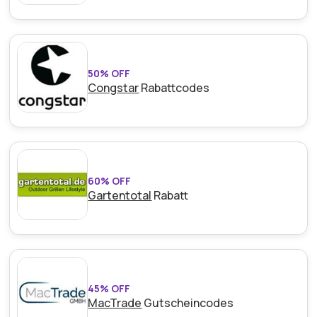
50% OFF
Congstar
Rabattcodes
60% OFF
Gartentotal
Rabatt
45% OFF
MacTrade
Gutscheincodes