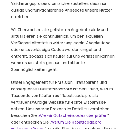
Validierungsprozess, um sicherzustellen, dass nur
gültige und funktionierende Angebote unsere Nutzer
erreichen.
Wir überwachen alle gelisteten Angebote aktiv und
aktualisieren sie kontinuierlich, um den aktuellen
Verfügbarkeitsstatus widerzuspiegeln. Abgelaufene
oder unzuverlässige Codes werden umgehend
entfernt, sodass sich Käufer auf uns verlassen können,
wenn es um stets genaue und aktuelle
Sparmöglichkeiten geht.
Unser Engagement für Präzision, Transparenz und
konsequente Qualitätskontrolle ist der Grund, warum
Tausende von Käufern auf Rabattcode.pro als
vertrauenswürdige Website für echte Ersparnisse
setzen. Um unseren Prozess im Detail zu verstehen,
besuchen Sie „
Wie wir Gutscheincodes überprüfen
“
oder entdecken Sie „
Warum Sie Rabattcode.pro
vertrauen können
“, um die Standards zu sehen, die uns