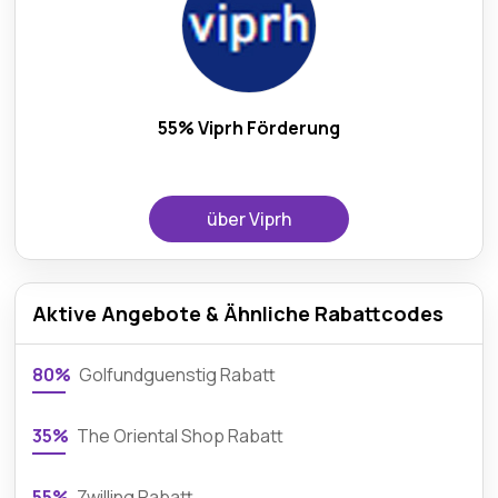
55% Viprh Förderung
über Viprh
Aktive Angebote & Ähnliche Rabattcodes
80%
Golfundguenstig Rabatt
35%
The Oriental Shop Rabatt
55%
Zwilling Rabatt