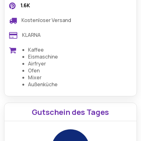
1.6K
Kostenloser Versand
KLARNA
Kaffee
Eismaschine
Airfryer
Ofen
Mixer
Außenküche
Gutschein des Tages