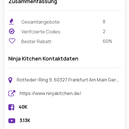
Zusammenfassung
8
Gesamtangebote:
2
Verifizierte Codes:
60%
Bester Rabatt:
Ninja Kitchen Kontaktdaten
Rotfeder-Ring 9, 60327 Frankfurt Am Main Germany
https://www.ninjakitchen.de/
40K
3.13K