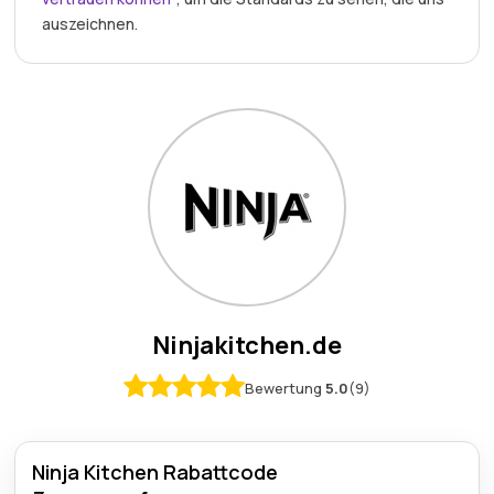
auszeichnen.
Ninjakitchen.de
Bewertung
5.0
(9)
Ninja Kitchen Rabattcode