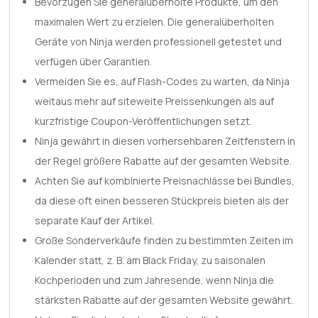
Bevorzugen Sie generalüberholte Produkte, um den
maximalen Wert zu erzielen. Die generalüberholten
Geräte von Ninja werden professionell getestet und
verfügen über Garantien.
Vermeiden Sie es, auf Flash-Codes zu warten, da Ninja
weitaus mehr auf siteweite Preissenkungen als auf
kurzfristige Coupon-Veröffentlichungen setzt.
Ninja gewährt in diesen vorhersehbaren Zeitfenstern in
der Regel größere Rabatte auf der gesamten Website.
Achten Sie auf kombinierte Preisnachlässe bei Bundles,
da diese oft einen besseren Stückpreis bieten als der
separate Kauf der Artikel.
Große Sonderverkäufe finden zu bestimmten Zeiten im
Kalender statt, z. B. am Black Friday, zu saisonalen
Kochperioden und zum Jahresende, wenn Ninja die
stärksten Rabatte auf der gesamten Website gewährt.