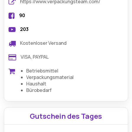
https://www.verpackungsteam.com/
90
203
Kostenloser Versand
VISA, PAYPAL
Betriebsmittel
Verpackungsmaterial
Haushalt
Bürobedarf
Gutschein des Tages