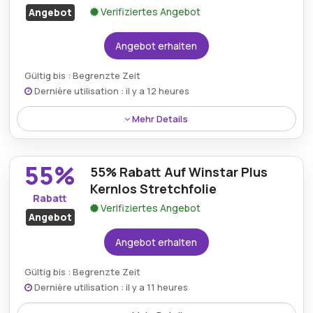
Verifiziertes Angebot
Angebot
Angebot erhalten
Gültig bis : Begrenzte Zeit
Dernière utilisation : il y a 12 heures
Mehr Details
Ein Pavo-Kreuzschnitt-Aktenvernichter mit
Kapazität für sechs Blatt ist jetzt mit einem
55%
55% Rabatt Auf Winstar Plus
beachtlichen Nachlass von 62% gelistet.
Kernlos Stretchfolie
Rabatt
Verifiziertes Angebot
Angebot
Angebot erhalten
Gültig bis : Begrenzte Zeit
Dernière utilisation : il y a 11 heures