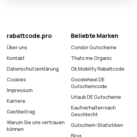
rabattcode.pro
Beliebte Marken
Über uns
Condor Gutscheine
Kontakt
Thats me Organic
Datenschutz­erklärung
Ok Mobility Rabattcode
Cookies
Goodwheel DE
Gutscheincode
Impressum
Urlaub DE Gutscheine
Karriere
Kaufverhalten nach
Gastbeitrag
Geschlecht
Warum Sie uns vertrauen
Gutschein-Statistiken
können
Blog