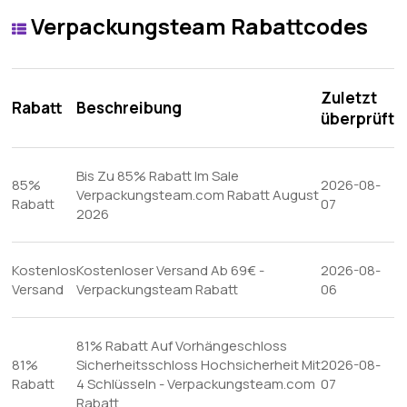
Verpackungsteam Rabattcodes
Zuletzt
Rabatt
Beschreibung
überprüft
Bis Zu 85% Rabatt Im Sale
85%
2026-08-
Verpackungsteam.com Rabatt August
Rabatt
07
2026
Kostenlos
Kostenloser Versand Ab 69€ -
2026-08-
Versand
Verpackungsteam Rabatt
06
81% Rabatt Auf Vorhängeschloss
81%
Sicherheitsschloss Hochsicherheit Mit
2026-08-
Rabatt
4 Schlüsseln - Verpackungsteam.com
07
Rabatt