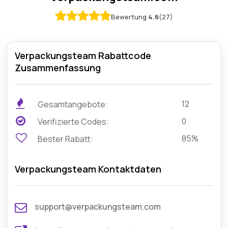
Bewertung
4.6
(27)
Verpackungsteam Rabattcode
Zusammenfassung
12
Gesamtangebote:
0
Verifizierte Codes:
85%
Bester Rabatt:
Verpackungsteam Kontaktdaten
support@verpackungsteam.com