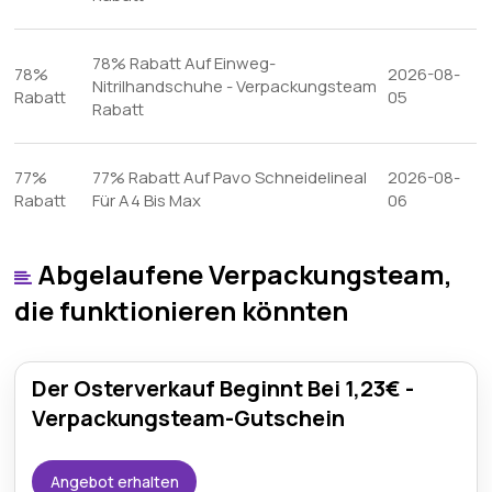
78% Rabatt Auf Einweg-
78%
2026-08-
Nitrilhandschuhe - Verpackungsteam
Rabatt
05
Rabatt
77%
77% Rabatt Auf Pavo Schneidelineal
2026-08-
Rabatt
Für A4 Bis Max
06
Abgelaufene Verpackungsteam,
die funktionieren könnten
Der Osterverkauf Beginnt Bei 1,23€ -
Verpackungsteam-Gutschein
Angebot erhalten