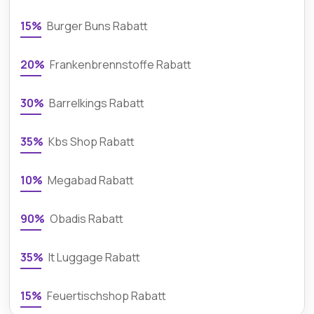
15%
Burger Buns Rabatt
20%
Frankenbrennstoffe Rabatt
30%
Barrelkings Rabatt
35%
Kbs Shop Rabatt
10%
Megabad Rabatt
90%
Obadis Rabatt
35%
It Luggage Rabatt
15%
Feuertischshop Rabatt