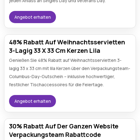
jeden Anlass an Singles Day und Veterans Day.
Angebot erhalten
48% Rabatt Auf Weihnachtsservietten
3-Lagig 33 X 33 Cm Kerzen Lila
Genießen Sie 48% Rabatt auf Weihnachtsservietten 3-
lagig 33 x 33 cm mit lila Kerzen über den Verpackungsteam-
Columbus-Day-Gutschein – inklusive hochwertiger,
festlicher Tischaccessoires für die Feiertage.
Angebot erhalten
30% Rabatt Auf Der Ganzen Website
Verpackungsteam Rabattcode