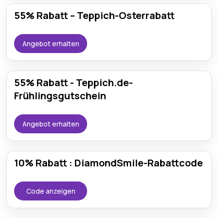
55% Rabatt – Teppich-Osterrabatt
Angebot erhalten
55% Rabatt - Teppich.de-
Frühlingsgutschein
Angebot erhalten
10% Rabatt : DiamondSmile-Rabattcode
Code anzeigen