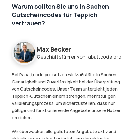
Warum sollten Sie uns in Sachen
Gutscheincodes für Teppich
vertrauen?
Max Becker
Geschäftsführer von rabattcode.pro
Bei Rabattcode.pro setzen wir Maßstäbe in Sachen
Genauigkeit und Zuverlässigkeit bei der Überprüfung
von Gutscheincodes. Unser Team unterzieht jeden
Teppich-Gutschein einem strengen, mehrstufigen
Validierungsprozess, um sicherzustellen, dass nur
gültige und funktionierende Angebote unsere Nutzer
erreichen.
Wir überwachen alle gelisteten Angebote aktiv und
aktualisieren sie kontinuierlich, um den aktuellen