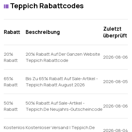
Teppich Rabattcodes
Zuletzt
Rabatt
Beschreibung
überprüft
20%
20% Rabatt Auf Der Ganzen Website
2026-08-06
Rabatt
Teppich Rabattcode
65%
Bis Zu 65% Rabatt Auf Sale-Artikel -
2026-08-05
Rabatt
Teppich Rabatt August 2026
50%
50% Rabatt Auf Sale-Artikel -
2026-08-06
Rabatt
Teppich.De Neujahrs-Gutscheincode
Kostenlos
Kostenloser Versand | Teppich.De
2026-08-04