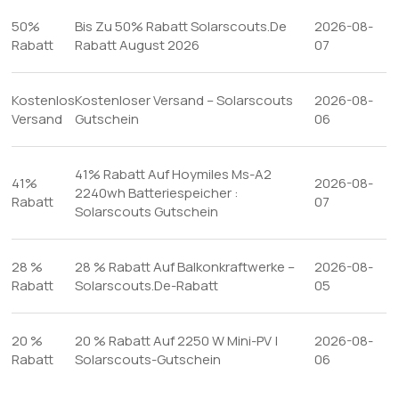
50%
Bis Zu 50% Rabatt Solarscouts.De
2026-08-
Rabatt
Rabatt August 2026
07
Kostenlos
Kostenloser Versand – Solarscouts
2026-08-
Versand
Gutschein
06
41% Rabatt Auf Hoymiles Ms-A2
41%
2026-08-
2240wh Batteriespeicher :
Rabatt
07
Solarscouts Gutschein
28 %
28 % Rabatt Auf Balkonkraftwerke –
2026-08-
Rabatt
Solarscouts.De-Rabatt
05
20 %
20 % Rabatt Auf 2250 W Mini-PV |
2026-08-
Rabatt
Solarscouts-Gutschein
06