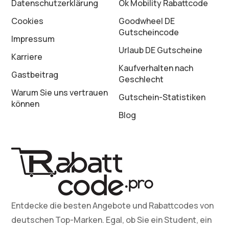
Datenschutz­erklärung
Ok Mobility Rabattcode
Cookies
Goodwheel DE
Gutscheincode
Impressum
Urlaub DE Gutscheine
Karriere
Kaufverhalten nach
Gastbeitrag
Geschlecht
Warum Sie uns vertrauen
Gutschein-Statistiken
können
Blog
Entdecke die besten Angebote und Rabattcodes von
deutschen Top-Marken. Egal, ob Sie ein Student, ein