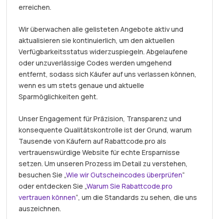
erreichen.
Wir überwachen alle gelisteten Angebote aktiv und
aktualisieren sie kontinuierlich, um den aktuellen
Verfügbarkeitsstatus widerzuspiegeln. Abgelaufene
oder unzuverlässige Codes werden umgehend
entfernt, sodass sich Käufer auf uns verlassen können,
wenn es um stets genaue und aktuelle
Sparmöglichkeiten geht.
Unser Engagement für Präzision, Transparenz und
konsequente Qualitätskontrolle ist der Grund, warum
Tausende von Käufern auf Rabattcode.pro als
vertrauenswürdige Website für echte Ersparnisse
setzen. Um unseren Prozess im Detail zu verstehen,
besuchen Sie „
Wie wir Gutscheincodes überprüfen
“
oder entdecken Sie „
Warum Sie Rabattcode.pro
vertrauen können
“, um die Standards zu sehen, die uns
auszeichnen.