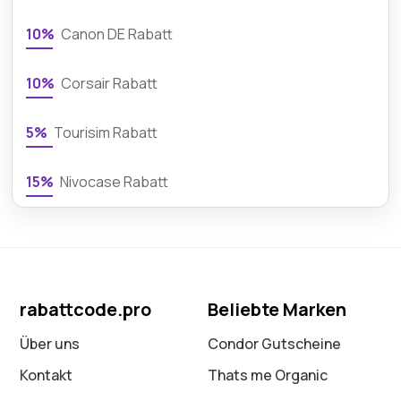
10%
Canon DE Rabatt
10%
Corsair Rabatt
5%
Tourisim Rabatt
15%
Nivocase Rabatt
rabattcode.pro
Beliebte Marken
Über uns
Condor Gutscheine
Kontakt
Thats me Organic