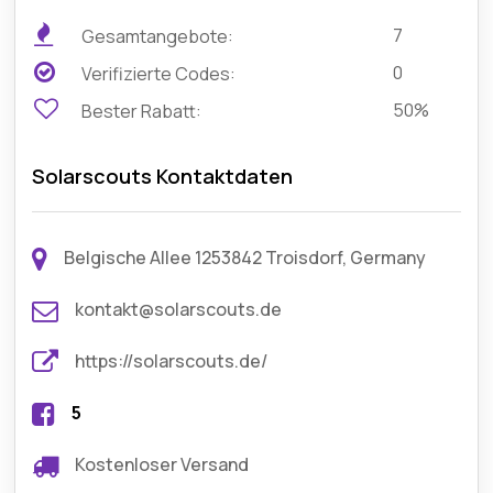
7
Gesamtangebote:
0
Verifizierte Codes:
50%
Bester Rabatt:
Solarscouts Kontaktdaten
Belgische Allee 1253842 Troisdorf, Germany
kontakt@solarscouts.de
https://solarscouts.de/
5
Kostenloser Versand