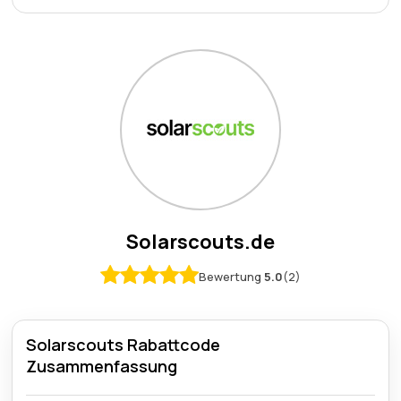
Solarscouts.de
Bewertung
5.0
(2)
Solarscouts Rabattcode
Zusammenfassung