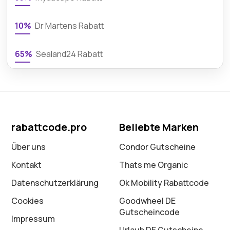
10%
Dr Martens Rabatt
65%
Sealand24 Rabatt
rabattcode.pro
Beliebte Marken
Über uns
Condor Gutscheine
Kontakt
Thats me Organic
Datenschutz­erklärung
Ok Mobility Rabattcode
Cookies
Goodwheel DE
Gutscheincode
Impressum