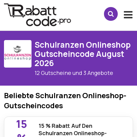
Schulranzen Onlineshop
Gutscheincode August
2026
12 Gutscheine und 3 Angebote
Beliebte Schulranzen Onlineshop-
Gutscheincodes
15
15 % Rabatt Auf Den
Schulranzen Onlineshop-