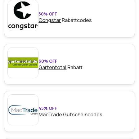
50% OFF
Congstar
Rabattcodes
60% OFF
Gartentotal
Rabatt
45% OFF
MacTrade
Gutscheincodes