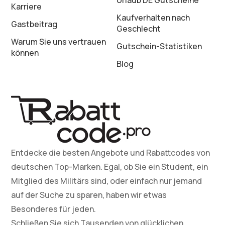
Urlaub DE Gutscheine
Karriere
Kaufverhalten nach
Gastbeitrag
Geschlecht
Warum Sie uns vertrauen
Gutschein-Statistiken
können
Blog
Entdecke die besten Angebote und Rabattcodes von
deutschen Top-Marken. Egal, ob Sie ein Student, ein
Mitglied des Militärs sind, oder einfach nur jemand
auf der Suche zu sparen, haben wir etwas
Besonderes für jeden.
Schließen Sie sich Tausenden von glücklichen