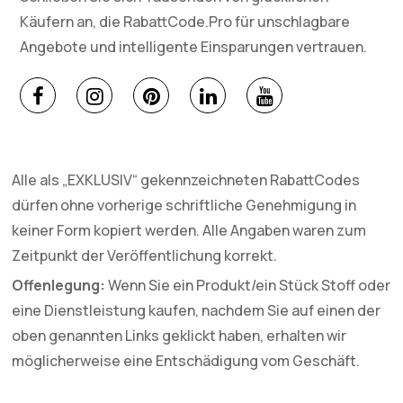
Käufern an, die RabattCode.Pro für unschlagbare
Angebote und intelligente Einsparungen vertrauen.
Alle als „EXKLUSIV“ gekennzeichneten RabattCodes
dürfen ohne vorherige schriftliche Genehmigung in
keiner Form kopiert werden. Alle Angaben waren zum
Zeitpunkt der Veröffentlichung korrekt.
Offenlegung:
Wenn Sie ein Produkt/ein Stück Stoff oder
eine Dienstleistung kaufen, nachdem Sie auf einen der
oben genannten Links geklickt haben, erhalten wir
möglicherweise eine Entschädigung vom Geschäft.