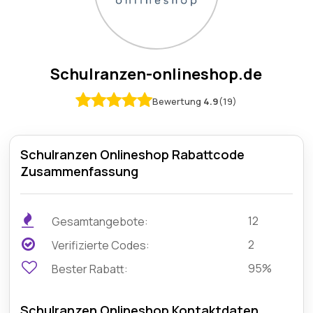
Schulranzen-onlineshop.de
Bewertung
4.9
(19)
Schulranzen Onlineshop Rabattcode
Zusammenfassung
12
Gesamtangebote:
2
Verifizierte Codes:
95%
Bester Rabatt:
Schulranzen Onlineshop Kontaktdaten