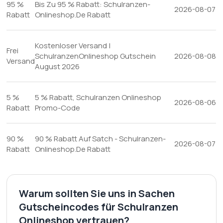
95 %
Bis Zu 95 % Rabatt: Schulranzen-
2026-08-07
Rabatt
Onlineshop.De Rabatt
Kostenloser Versand |
Frei
SchulranzenOnlineshop Gutschein
2026-08-08
Versand
August 2026
5 %
5 % Rabatt, Schulranzen Onlineshop
2026-08-06
Rabatt
Promo-Code
90 %
90 % Rabatt Auf Satch - Schulranzen-
2026-08-07
Rabatt
Onlineshop.De Rabatt
Warum sollten Sie uns in Sachen
Gutscheincodes für Schulranzen
Onlineshop vertrauen?