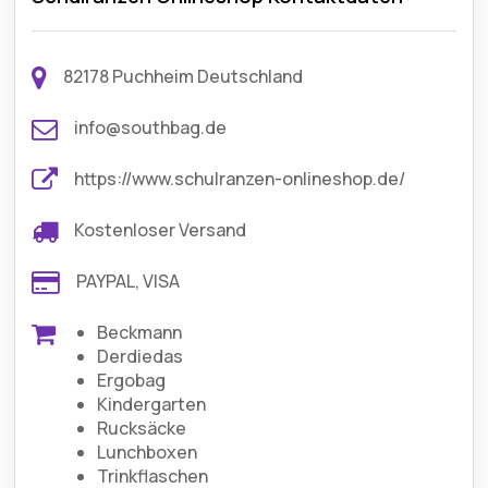
82178 Puchheim Deutschland
info@southbag.de
https://www.schulranzen-onlineshop.de/
Kostenloser Versand
PAYPAL, VISA
Beckmann
Derdiedas
Ergobag
Kindergarten
Rucksäcke
Lunchboxen
Trinkflaschen