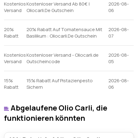
Kostenlos
Kostenloser Versand Ab 80€ |
2026-08-
Versand
Oliocarli.De Gutschein
06
20%
20% Rabatt Auf Tomatensauce Mit
2026-08-
Rabatt
Basilikum : Oliocarli.De Gutschein
07
Kostenlos
Kostenloser Versand - Oliocarli.de
2026-08-
Versand
Gutscheincode
05
15%
15% Rabatt Auf Pistazienpesto
2026-08-
Rabatt
Sichern
06
Abgelaufene Olio Carli, die
funktionieren könnten