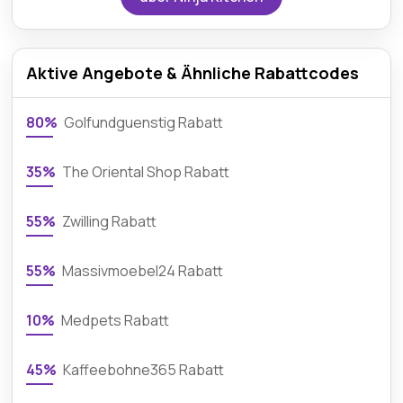
Aktive Angebote & Ähnliche Rabattcodes
80%
Golfundguenstig Rabatt
35%
The Oriental Shop Rabatt
55%
Zwilling Rabatt
55%
Massivmoebel24 Rabatt
10%
Medpets Rabatt
45%
Kaffeebohne365 Rabatt