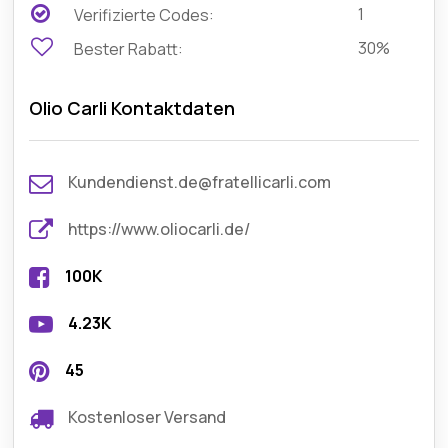
1
Verifizierte Codes:
30%
Bester Rabatt:
Olio Carli Kontaktdaten
Kundendienst.de@fratellicarli.com
https://www.oliocarli.de/
100K
4.23K
45
Kostenloser Versand