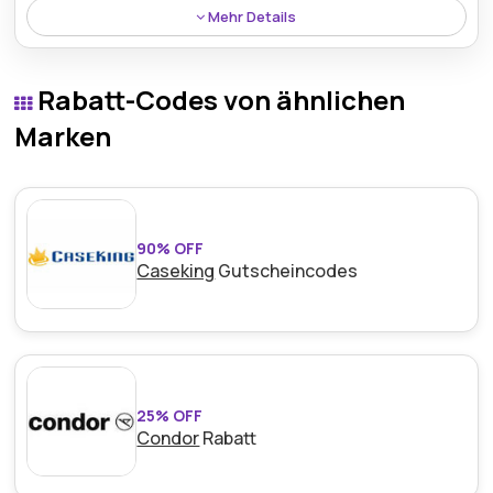
Mehr Details
Kunden können Einkäufe innerhalb einer großzügigen
Frist von 90 Tagen völlig kostenlos zurückgeben, was
Rabatt-Codes von ähnlichen
einen bequemen und einfachen Ablauf
gewährleistet.
Marken
90% OFF
Caseking
Gutscheincodes
25% OFF
Condor
Rabatt