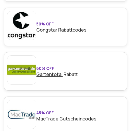
50% OFF
Congstar
Rabattcodes
60% OFF
Gartentotal
Rabatt
45% OFF
MacTrade
Gutscheincodes