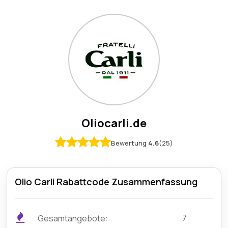
Oliocarli.de
Bewertung
4.6
(25)
Olio Carli Rabattcode Zusammenfassung
7
Gesamtangebote: