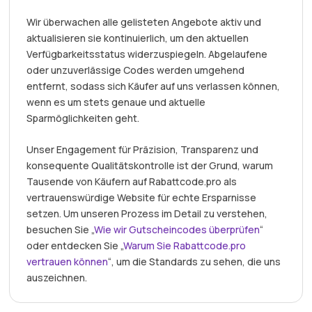
Wir überwachen alle gelisteten Angebote aktiv und
aktualisieren sie kontinuierlich, um den aktuellen
Verfügbarkeitsstatus widerzuspiegeln. Abgelaufene
oder unzuverlässige Codes werden umgehend
entfernt, sodass sich Käufer auf uns verlassen können,
wenn es um stets genaue und aktuelle
Sparmöglichkeiten geht.
Unser Engagement für Präzision, Transparenz und
konsequente Qualitätskontrolle ist der Grund, warum
Tausende von Käufern auf Rabattcode.pro als
vertrauenswürdige Website für echte Ersparnisse
setzen. Um unseren Prozess im Detail zu verstehen,
besuchen Sie „
Wie wir Gutscheincodes überprüfen
“
oder entdecken Sie „
Warum Sie Rabattcode.pro
vertrauen können
“, um die Standards zu sehen, die uns
auszeichnen.