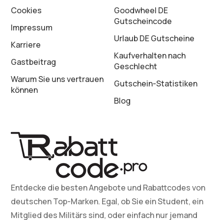
Cookies
Goodwheel DE
Gutscheincode
Impressum
Urlaub DE Gutscheine
Karriere
Kaufverhalten nach
Gastbeitrag
Geschlecht
Warum Sie uns vertrauen
Gutschein-Statistiken
können
Blog
Entdecke die besten Angebote und Rabattcodes von
deutschen Top-Marken. Egal, ob Sie ein Student, ein
Mitglied des Militärs sind, oder einfach nur jemand