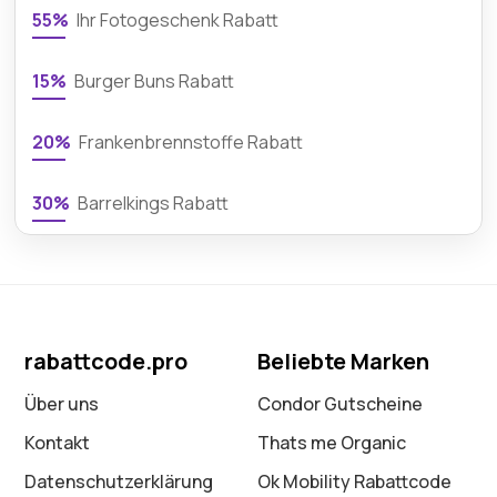
55%
Ihr Fotogeschenk Rabatt
15%
Burger Buns Rabatt
20%
Frankenbrennstoffe Rabatt
30%
Barrelkings Rabatt
rabattcode.pro
Beliebte Marken
Über uns
Condor Gutscheine
Kontakt
Thats me Organic
Datenschutz­erklärung
Ok Mobility Rabattcode