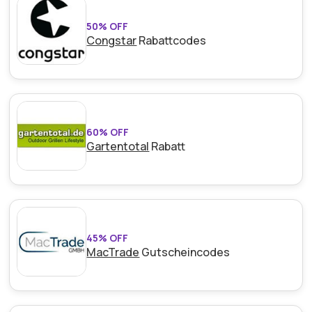
50% OFF
Congstar
Rabattcodes
60% OFF
Gartentotal
Rabatt
45% OFF
MacTrade
Gutscheincodes