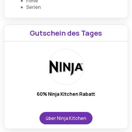
Filme
Serien
Gutschein des Tages
60% Ninja Kitchen Rabatt
über Ninja Kitchen