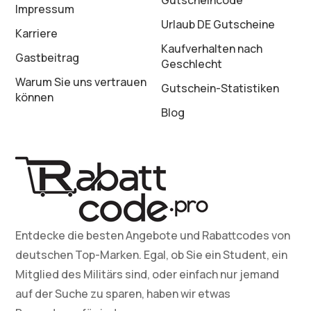
Gutscheincode
Impressum
Urlaub DE Gutscheine
Karriere
Kaufverhalten nach
Gastbeitrag
Geschlecht
Warum Sie uns vertrauen
Gutschein-Statistiken
können
Blog
Entdecke die besten Angebote und Rabattcodes von
deutschen Top-Marken. Egal, ob Sie ein Student, ein
Mitglied des Militärs sind, oder einfach nur jemand
auf der Suche zu sparen, haben wir etwas