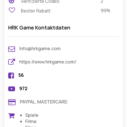
2
Verifizierte Codes:
99%
Bester Rabatt:
HRK Game Kontaktdaten
Info@hrkgame.com
https://www.hrkgame.com/
56
972
PAYPAL, MASTERCARD
Spiele
Filme