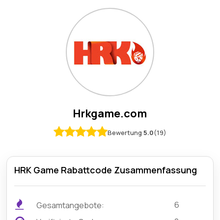
Hrkgame.com
Bewertung
5.0
(19)
HRK Game Rabattcode Zusammenfassung
6
Gesamtangebote: