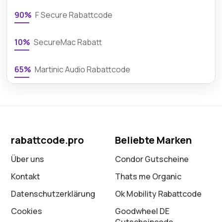
90%
F Secure Rabattcode
10%
SecureMac Rabatt
65%
Martinic Audio Rabattcode
rabattcode.pro
Beliebte Marken
Über uns
Condor Gutscheine
Kontakt
Thats me Organic
Datenschutz­erklärung
Ok Mobility Rabattcode
Cookies
Goodwheel DE