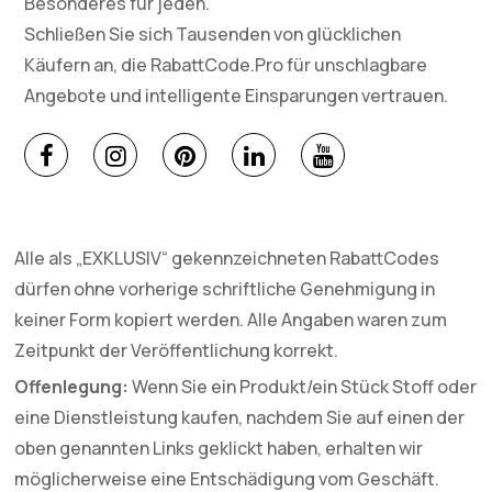
Besonderes für jeden.
Schließen Sie sich Tausenden von glücklichen
Käufern an, die RabattCode.Pro für unschlagbare
Angebote und intelligente Einsparungen vertrauen.
Alle als „EXKLUSIV“ gekennzeichneten RabattCodes
dürfen ohne vorherige schriftliche Genehmigung in
keiner Form kopiert werden. Alle Angaben waren zum
Zeitpunkt der Veröffentlichung korrekt.
Offenlegung:
Wenn Sie ein Produkt/ein Stück Stoff oder
eine Dienstleistung kaufen, nachdem Sie auf einen der
oben genannten Links geklickt haben, erhalten wir
möglicherweise eine Entschädigung vom Geschäft.