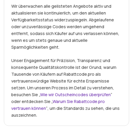
Wir überwachen alle gelisteten Angebote aktiv und
aktualisieren sie kontinuierlich, um den aktuellen
Verfügbarkeitsstatus widerzuspiegeln. Abgelaufene
oder unzuverlässige Codes werden umgehend
entfernt, sodass sich Käufer auf uns verlassen können,
wenn es um stets genaue und aktuelle
Sparmöglichkeiten geht.
Unser Engagement für Präzision, Transparenz und
konsequente Qualitätskontrolle ist der Grund, warum
Tausende von Käufern auf Rabattcode.pro als
vertrauenswürdige Website für echte Ersparnisse
setzen. Um unseren Prozess im Detail zu verstehen,
besuchen Sie „
Wie wir Gutscheincodes überprüfen
“
oder entdecken Sie „
Warum Sie Rabattcode.pro
vertrauen können
“, um die Standards zu sehen, die uns
auszeichnen.