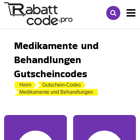
Medikamente und
Behandlungen
Gutscheincodes
Heim
Gutschein-Codes
Medikamente und Behandlungen