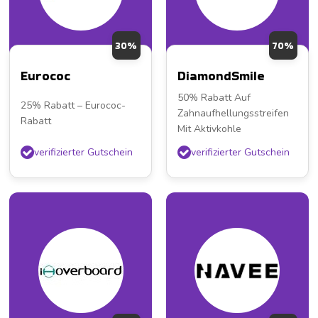
30%
70%
Eurococ
DiamondSmile
50% Rabatt Auf
25% Rabatt – Eurococ-
Zahnaufhellungsstreifen
Rabatt
Mit Aktivkohle
verifizierter Gutschein
verifizierter Gutschein