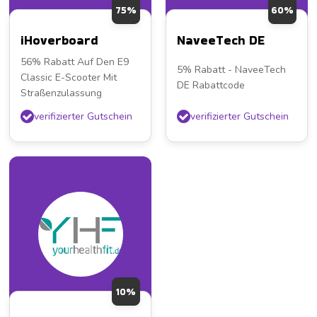
75%
60%
iHoverboard
NaveeTech DE
56% Rabatt Auf Den E9
5% Rabatt - NaveeTech
Classic E-Scooter Mit
DE Rabattcode
Straßenzulassung
verifizierter Gutschein
verifizierter Gutschein
10%