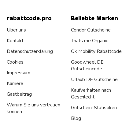
rabattcode.pro
Beliebte Marken
Über uns
Condor Gutscheine
Kontakt
Thats me Organic
Datenschutz­erklärung
Ok Mobility Rabattcode
Cookies
Goodwheel DE
Gutscheincode
Impressum
Urlaub DE Gutscheine
Karriere
Kaufverhalten nach
Gastbeitrag
Geschlecht
Warum Sie uns vertrauen
Gutschein-Statistiken
können
Blog