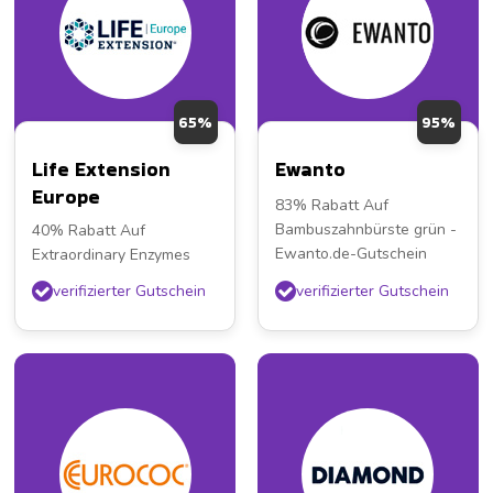
65%
95%
Life Extension
Ewanto
Europe
83% Rabatt Auf
Bambuszahnbürste grün -
40% Rabatt Auf
Ewanto.de-Gutschein
Extraordinary Enzymes
verifizierter Gutschein
verifizierter Gutschein