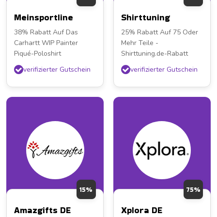
Meinsportline
Shirttuning
38% Rabatt Auf Das
25% Rabatt Auf 75 Oder
Carhartt WIP Painter
Mehr Teile -
Piqué-Poloshirt
Shirttuning.de-Rabatt
verifizierter Gutschein
verifizierter Gutschein
15%
75%
Amazgifts DE
Xplora DE