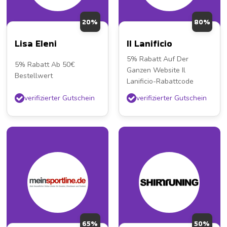
20%
80%
Lisa Eleni
Il Lanificio
5% Rabatt Auf Der
5% Rabatt Ab 50€
Ganzen Website Il
Bestellwert
Lanificio-Rabattcode
verifizierter Gutschein
verifizierter Gutschein
65%
50%