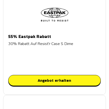
55% Eastpak Rabatt
30% Rabatt Auf Resist'r Case S Dime
Angebot erhalten