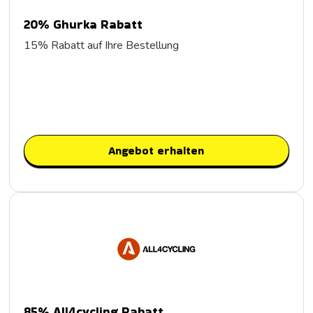
20% Ghurka Rabatt
15% Rabatt auf Ihre Bestellung
Angebot erhalten
85% All4cycling Rabatt