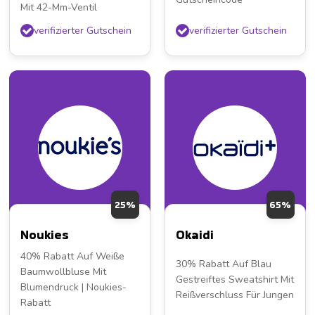
Mit 42-Mm-Ventil
verifizierter Gutschein
verifizierter Gutschein
25%
65%
Noukies
Okaidi
40% Rabatt Auf Weiße
30% Rabatt Auf Blau
Baumwollbluse Mit
Gestreiftes Sweatshirt Mit
Blumendruck | Noukies-
Reißverschluss Für Jungen
Rabatt