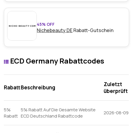
45% OFF
Nichebeauty DE
Rabatt-Gutschein
ECD Germany Rabattcodes
Zuletzt
Rabatt
Beschreibung
überprüft
5%
5% Rabatt Auf Die Gesamte Website
2026-08-09
Rabatt
ECD Deutschland Rabattcode