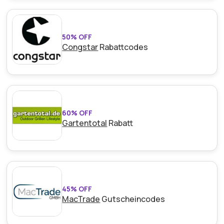
50% OFF
Congstar
Rabattcodes
60% OFF
Gartentotal
Rabatt
45% OFF
MacTrade
Gutscheincodes