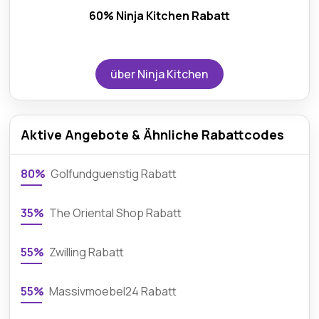
60% Ninja Kitchen Rabatt
über Ninja Kitchen
Aktive Angebote & Ähnliche Rabattcodes
80%
Golfundguenstig Rabatt
35%
The Oriental Shop Rabatt
55%
Zwilling Rabatt
55%
Massivmoebel24 Rabatt