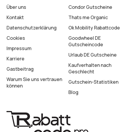
Über uns
Condor Gutscheine
Kontakt
Thats me Organic
Datenschutz­erklärung
Ok Mobility Rabattcode
Cookies
Goodwheel DE
Gutscheincode
Impressum
Urlaub DE Gutscheine
Karriere
Kaufverhalten nach
Gastbeitrag
Geschlecht
Warum Sie uns vertrauen
Gutschein-Statistiken
können
Blog