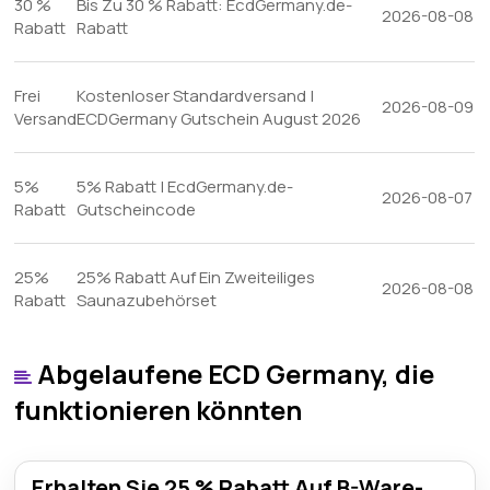
30 %
Bis Zu 30 % Rabatt: EcdGermany.de-
2026-08-08
Rabatt
Rabatt
Frei
Kostenloser Standardversand |
2026-08-09
Versand
ECDGermany Gutschein August 2026
5%
5% Rabatt | EcdGermany.de-
2026-08-07
Rabatt
Gutscheincode
25%
25% Rabatt Auf Ein Zweiteiliges
2026-08-08
Rabatt
Saunazubehörset
Abgelaufene ECD Germany, die
funktionieren könnten
Erhalten Sie 25 % Rabatt Auf B-Ware-