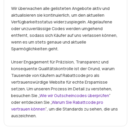
Wir überwachen alle gelisteten Angebote aktiv und
aktualisieren sie kontinuierlich, um den aktuellen
Verfügbarkeitsstatus widerzuspiegeln. Abgelaufene
oder unzuverlässige Codes werden umgehend
entfernt, sodass sich Käufer auf uns verlassen können,
wenn es um stets genaue und aktuelle
Sparmöglichkeiten geht.
Unser Engagement für Präzision, Transparenz und
konsequente Qualitätskontrolle ist der Grund, warum
Tausende von Käufern auf Rabattcode.pro als
vertrauenswürdige Website für echte Ersparnisse
setzen. Um unseren Prozess im Detail zu verstehen,
besuchen Sie „
Wie wir Gutscheincodes überprüfen
“
oder entdecken Sie „
Warum Sie Rabattcode.pro
vertrauen können
“, um die Standards zu sehen, die uns
auszeichnen.