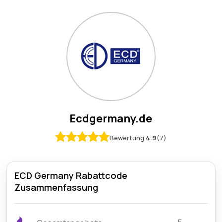
Ecdgermany.de
Bewertung
4.9
(7)
ECD Germany Rabattcode
Zusammenfassung