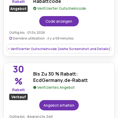
Rabattcode
Rabatt
Verifizierter Gutscheincode
Angebot
Code anzeigen
Gültig bis : 01.04.2026
Dernière utilisation : il y a 58 minutes
Verifizierter Gutscheincode (siehe Screenshot und Details)
30
Bis Zu 30 % Rabatt:
%
EcdGermany.de-Rabatt
Verifiziertes Angebot
Rabatt
Verkauf
Angebot erhalten
Gültig bis : Begrenzte Zeit