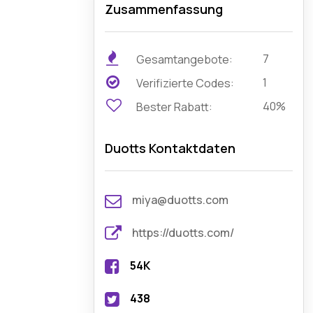
Zusammenfassung
7
Gesamtangebote:
1
Verifizierte Codes:
40%
Bester Rabatt:
Duotts Kontaktdaten
miya@duotts.com
https://duotts.com/
54K
438