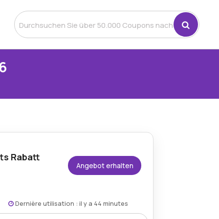
6
tts Rabatt
Angebot erhalten
Dernière utilisation : il y a 44 minutes