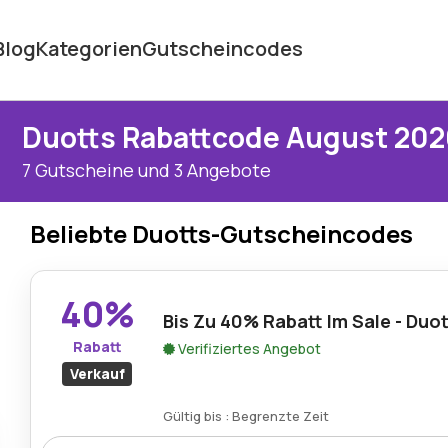
Blog
Kategorien
Gutscheincodes
Duotts Rabattcode August 202
7 Gutscheine und 3 Angebote
Beliebte Duotts-Gutscheincodes
40%
Bis Zu 40% Rabatt Im Sale - Duo
Rabatt
Verifiziertes Angebot
Verkauf
Gültig bis : Begrenzte Zeit