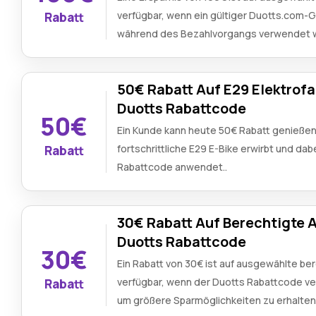
verfügbar, wenn ein gültiger Duotts.com
Rabatt
während des Bezahlvorgangs verwendet w
50€ Rabatt Auf E29 Elektrofa
Duotts Rabattcode
50€
Ein Kunde kann heute 50€ Rabatt genießen
fortschrittliche E29 E-Bike erwirbt und dab
Rabatt
Rabattcode anwendet..
30€ Rabatt Auf Berechtigte Ar
Duotts Rabattcode
30€
Ein Rabatt von 30€ ist auf ausgewählte ber
verfügbar, wenn der Duotts Rabattcode v
Rabatt
um größere Sparmöglichkeiten zu erhalten