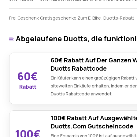
Frei Geschenk
Gratisgeschenke Zum E-Bike: Duotts-Rabatt
Abgelaufene Duotts, die funktion
60€ Rabatt Auf Der Ganzen 
Duotts Rabattcode
60€
Ein Käufer kann einen großzügigen Rabatt v
siteweiten Einkäufe erhalten, indem er de
Rabatt
Duotts Rabattcode anwendet.
100€ Rabatt Auf Ausgewählte 
Duotts.Com Gutscheincode
100€
Eine Ersparnis von 100€ ist auf ausgewählt