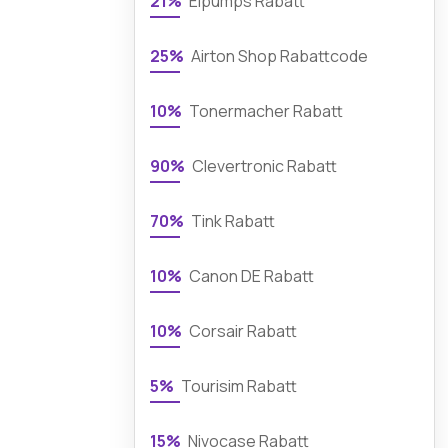
21%
Elpumps Rabatt
25%
Airton Shop Rabattcode
10%
Tonermacher Rabatt
90%
Clevertronic Rabatt
70%
Tink Rabatt
10%
Canon DE Rabatt
10%
Corsair Rabatt
5%
Tourisim Rabatt
15%
Nivocase Rabatt