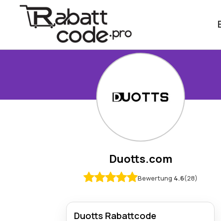
Duotts.com
Bewertung
4.6
(28)
Duotts Rabattcode