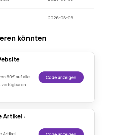
2026-08-06
ieren könnten
Website
on 60€ auf alle
Code anzeigen
n verfügbaren
Artikel :
e Artikel
Code anzeigen