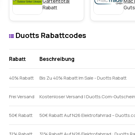
Gartentotal
Mac
Rabatt
Guts
Duotts Rabattcodes
Rabatt
Beschreibung
40% Rabatt
Bis Zu 40% Rabatt Im Sale - Duotts Rabatt
Frei Versand
Kostenloser Versand | Duotts.Com-Gutschei
50€ Rabatt
50€ Rabatt Auf N26 Elektrofahrrad – Duotts
31% Rabatt
31% Rabatt Auf N26 Elektrofahrrad : Duotts R