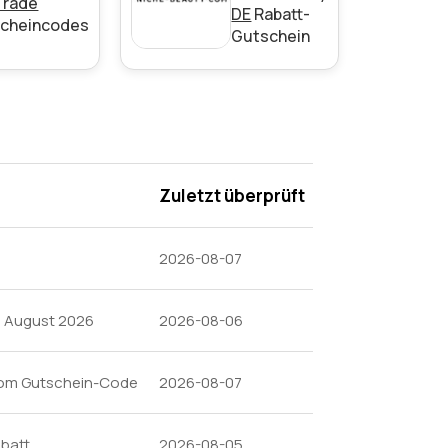
Trade
DE
Rabatt-
cheincodes
Gutschein
Zuletzt überprüft
2026-08-07
n August 2026
2026-08-06
.com Gutschein-Code
2026-08-07
abatt
2026-08-05