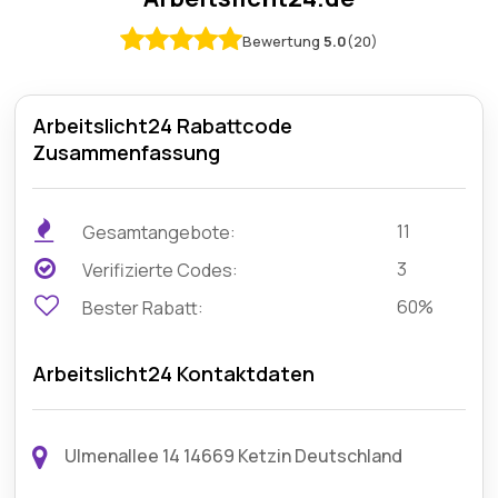
Bewertung
5.0
(20)
Arbeitslicht24 Rabattcode
Zusammenfassung
11
Gesamtangebote:
3
Verifizierte Codes:
60%
Bester Rabatt:
Arbeitslicht24 Kontaktdaten
Ulmenallee 14 14669 Ketzin Deutschland