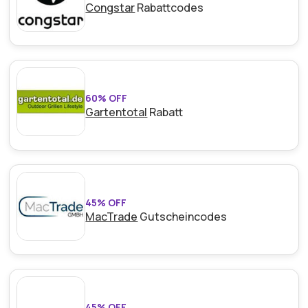
Congstar
Rabattcodes
60% OFF
Gartentotal
Rabatt
45% OFF
MacTrade
Gutscheincodes
45% OFF