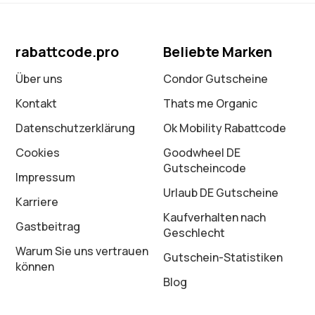
rabattcode.pro
Beliebte Marken
Über uns
Condor Gutscheine
Kontakt
Thats me Organic
Datenschutz­erklärung
Ok Mobility Rabattcode
Cookies
Goodwheel DE
Gutscheincode
Impressum
Urlaub DE Gutscheine
Karriere
Kaufverhalten nach
Gastbeitrag
Geschlecht
Warum Sie uns vertrauen
Gutschein-Statistiken
können
Blog