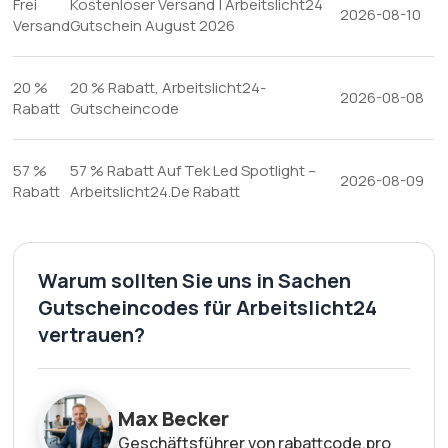
Frei
Kostenloser Versand | Arbeitslicht24
2026-08-10
Versand
Gutschein August 2026
20 %
20 % Rabatt, Arbeitslicht24-
2026-08-08
Rabatt
Gutscheincode
57 %
57 % Rabatt Auf Tek Led Spotlight –
2026-08-09
Rabatt
Arbeitslicht24.De Rabatt
Warum sollten Sie uns in Sachen
Gutscheincodes für Arbeitslicht24
vertrauen?
Max Becker
Geschäftsführer von rabattcode.pro