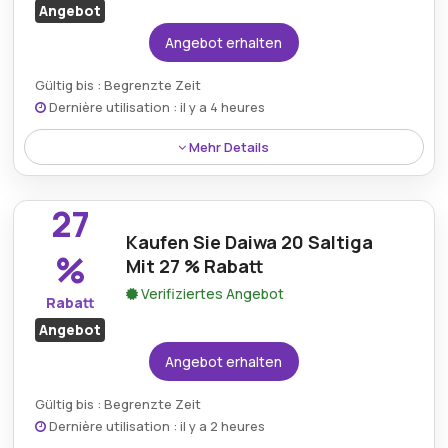
Angebot
Angebot erhalten
Gültig bis : Begrenzte Zeit
Dernière utilisation : il y a 4 heures
Mehr Details
Lösen Sie einen Rabatt von 30 % auf Daiwa Saltg ein
und bieten Sie eine hervorragende Gelegenheit, Ihr
27
Angel-Setup zu verbessern.
Kaufen Sie Daiwa 20 Saltiga
%
Mit 27 % Rabatt
Verifiziertes Angebot
Rabatt
Angebot
Angebot erhalten
Gültig bis : Begrenzte Zeit
Dernière utilisation : il y a 2 heures