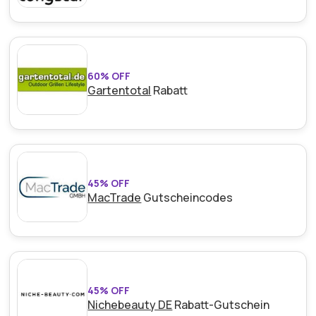
60% OFF
Gartentotal
Rabatt
45% OFF
MacTrade
Gutscheincodes
45% OFF
Nichebeauty DE
Rabatt-Gutschein