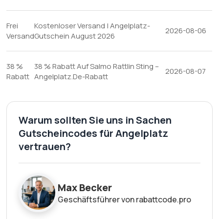
Frei
Kostenloser Versand | Angelplatz-
2026-08-06
Versand
Gutschein August 2026
38 %
38 % Rabatt Auf Salmo Rattlin Sting –
2026-08-07
Rabatt
Angelplatz.De-Rabatt
Warum sollten Sie uns in Sachen
Gutscheincodes für Angelplatz
vertrauen?
Max Becker
Geschäftsführer von rabattcode.pro