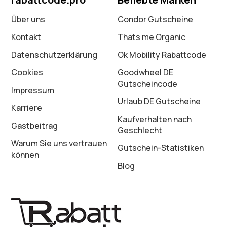
Über uns
Condor Gutscheine
Kontakt
Thats me Organic
Datenschutz­erklärung
Ok Mobility Rabattcode
Cookies
Goodwheel DE
Gutscheincode
Impressum
Urlaub DE Gutscheine
Karriere
Kaufverhalten nach
Gastbeitrag
Geschlecht
Warum Sie uns vertrauen
Gutschein-Statistiken
können
Blog