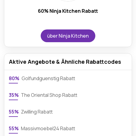
60% Ninja Kitchen Rabatt
über Ninja Kitchen
Aktive Angebote & Ähnliche Rabattcodes
80%
Golfundguenstig Rabatt
35%
The Oriental Shop Rabatt
55%
Zwilling Rabatt
55%
Massivmoebel24 Rabatt