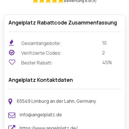
Bewertung
5.0
(9)
Angelplatz Rabattcode Zusammenfassung
10
Gesamtangebote:
2
Verifizierte Codes:
45%
Bester Rabatt:
Angelplatz Kontaktdaten
65549 Limburg an der Lahn, Germany
info@angelplatz.de
https://www.angelplatz.de/