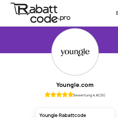
Youngle.com
Bewertung
4.6
(25)
Youngle Rabattcode