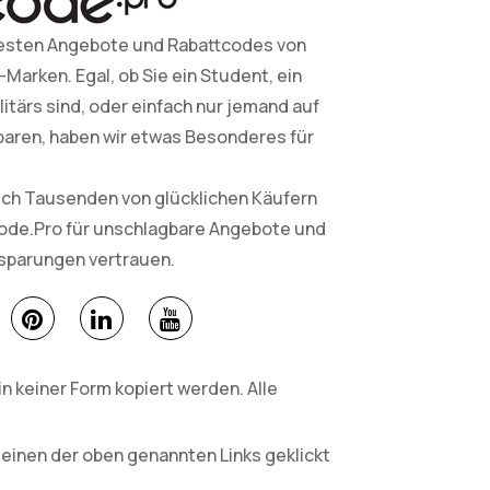
esten Angebote und Rabattcodes von
arken. Egal, ob Sie ein Student, ein
litärs sind, oder einfach nur jemand auf
paren, haben wir etwas Besonderes für
sich Tausenden von glücklichen Käufern
Code.Pro für unschlagbare Angebote und
nsparungen vertrauen.
 keiner Form kopiert werden. Alle
 einen der oben genannten Links geklickt