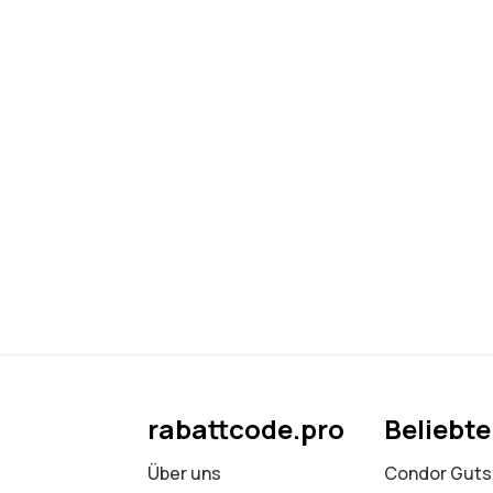
rabattcode.pro
Beliebt
Über uns
Condor Guts