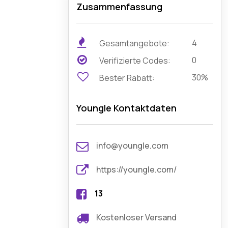
Zusammenfassung
4
Gesamtangebote:
0
Verifizierte Codes:
30%
Bester Rabatt:
Youngle Kontaktdaten
info@youngle.com
https://youngle.com/
13
Kostenloser Versand