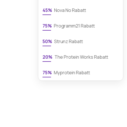
45%
Nova No Rabatt
75%
Programm21 Rabatt
50%
Strunz Rabatt
20%
The Protein Works Rabatt
75%
Myprotein Rabatt