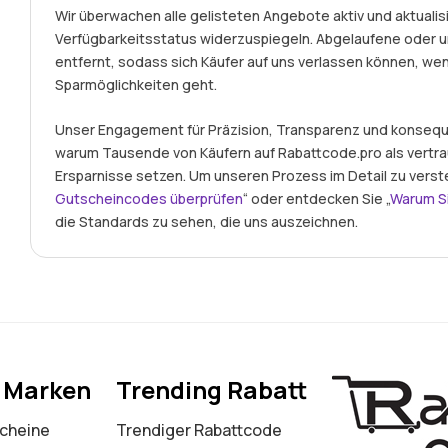
Wir überwachen alle gelisteten Angebote aktiv und aktualisi
Verfügbarkeitsstatus widerzuspiegeln. Abgelaufene ode
entfernt, sodass sich Käufer auf uns verlassen können, we
Sparmöglichkeiten geht.
Unser Engagement für Präzision, Transparenz und konseque
warum Tausende von Käufern auf Rabattcode.pro als vertr
Ersparnisse setzen. Um unseren Prozess im Detail zu verst
Gutscheincodes überprüfen
“ oder entdecken Sie „
Warum S
die Standards zu sehen, die uns auszeichnen.
e Marken
Trending Rabatt
cheine
Trendiger Rabattcode