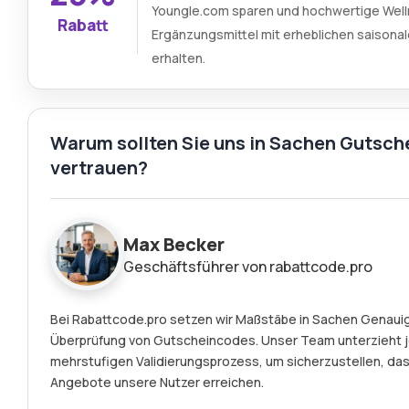
Youngle.com sparen und hochwertige Well
Rabatt
Ergänzungsmittel mit erheblichen saisona
erhalten.
Warum sollten Sie uns in Sachen Gutsch
vertrauen?
Max Becker
Geschäftsführer von rabattcode.pro
Bei Rabattcode.pro setzen wir Maßstäbe in Sachen Genauigk
Überprüfung von Gutscheincodes. Unser Team unterzieht 
mehrstufigen Validierungsprozess, um sicherzustellen, das
Angebote unsere Nutzer erreichen.