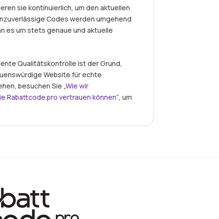
eren sie kontinuierlich, um den aktuellen
r unzuverlässige Codes werden umgehend
nn es um stets genaue und aktuelle
nte Qualitätskontrolle ist der Grund,
auenswürdige Website für echte
ehen, besuchen Sie „
Wie wir
ie Rabattcode.pro vertrauen können
“, um