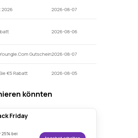
t 2026
2026-08-07
batt
2026-08-06
: Youngle.Com Gutschein
2026-08-07
Sie €5 Rabatt
2026-08-05
nieren könnten
ck Friday
y 25% bei