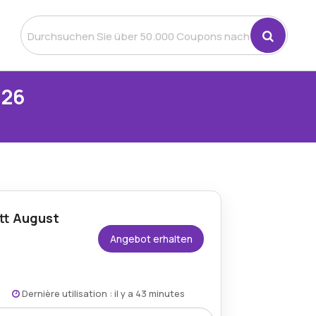
026
tt August
Angebot erhalten
Dernière utilisation : il y a 43 minutes