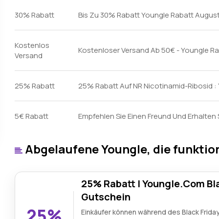
30% Rabatt
Bis Zu 30% Rabatt Youngle Rabatt Augus
Kostenlos
Kostenloser Versand Ab 50€ - Youngle Ra
Versand
25% Rabatt
25% Rabatt Auf NR Nicotinamid-Ribosid 
5€ Rabatt
Empfehlen Sie Einen Freund Und Erhalten 
Abgelaufene Youngle, die funktio
25% Rabatt | Youngle.Com Bla
Gutschein
25%
Einkäufer können während des Black Frida