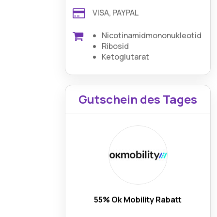
VISA, PAYPAL
Nicotinamidmononukleotid
Ribosid
Ketoglutarat
Gutschein des Tages
55% Ok Mobility Rabatt