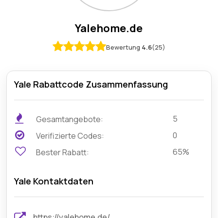
Yalehome.de
Bewertung
4.6
(25)
Yale Rabattcode Zusammenfassung
5
Gesamtangebote:
0
Verifizierte Codes:
65%
Bester Rabatt:
Yale Kontaktdaten
https://yalehome.de/