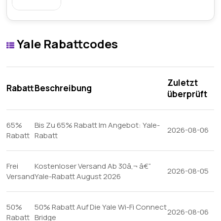
Yale Rabattcodes
Zuletzt
Rabatt
Beschreibung
überprüft
65%
Bis Zu 65% Rabatt Im Angebot: Yale-
2026-08-06
Rabatt
Rabatt
Frei
Kostenloser Versand Ab 30â‚¬ â€“
2026-08-05
Versand
Yale-Rabatt August 2026
50%
50% Rabatt Auf Die Yale Wi-Fi Connect
2026-08-06
Rabatt
Bridge