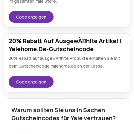
im gesamten Yale Store.
Code anzeigen
20% Rabatt Auf AusgewÃ¤hlte Artikel |
Yalehome.De-Gutscheincode
20% Rabatt auf ausgewÃ¤hlte Produkte erhalten Sie mit
dem Gutscheincode Yalehome.de an der Kasse.
Code anzeigen
Warum sollten Sie uns in Sachen
Gutscheincodes für Yale vertrauen?