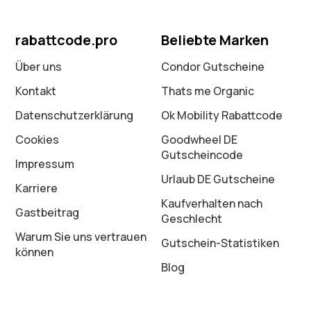
rabattcode.pro
Beliebte Marken
Über uns
Condor Gutscheine
Kontakt
Thats me Organic
Datenschutz­erklärung
Ok Mobility Rabattcode
Cookies
Goodwheel DE
Gutscheincode
Impressum
Urlaub DE Gutscheine
Karriere
Kaufverhalten nach
Gastbeitrag
Geschlecht
Warum Sie uns vertrauen
Gutschein-Statistiken
können
Blog