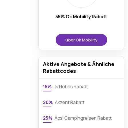
55% Ok Mobility Rabatt
über Ok Mobility
Aktive Angebote & Ähnliche
Rabattcodes
15%
Js Hotels Rabatt
20%
Akzent Rabatt
25%
Acsi Campingreisen Rabatt