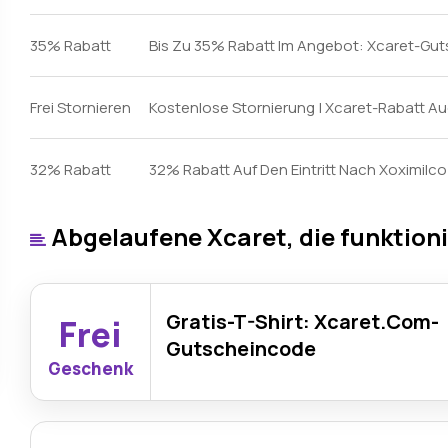
35% Rabatt
Bis Zu 35% Rabatt Im Angebot: Xcaret-Gut
Frei Stornieren
Kostenlose Stornierung | Xcaret-Rabatt A
32% Rabatt
32% Rabatt Auf Den Eintritt Nach Xoximilco
Abgelaufene Xcaret, die funktion
Gratis-T-Shirt: Xcaret.Com-
Frei
Gutscheincode
Geschenk