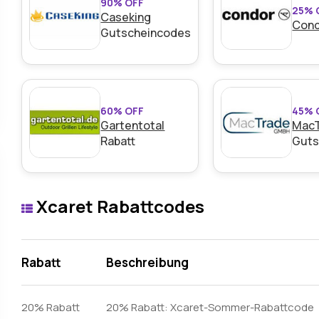
90% OFF
25% 
Caseking
Art des Angebots:
Zeitlich begrenztes Angebot
Con
Gutscheincodes
Kumulierbar:
Nicht mit anderen Aktionen kombinierb
Bedingungen:
Weitere Informationen finden Sie in 
Händlers.
60% OFF
45% 
Gartentotal
Mac
Rabatt
Guts
Xcaret Rabattcodes
Rabatt
Beschreibung
20% Rabatt
20% Rabatt: Xcaret-Sommer-Rabattcode