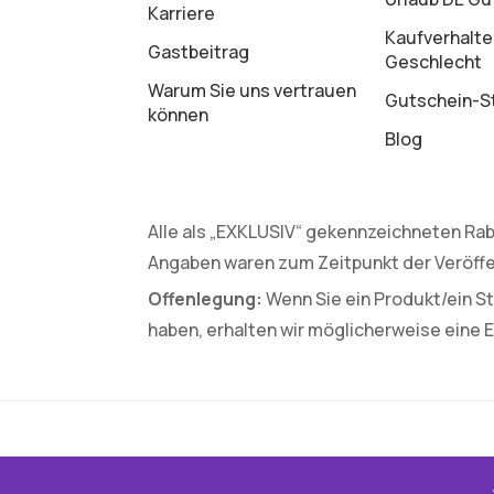
Karriere
Kaufverhalte
Gastbeitrag
Geschlecht
Warum Sie uns vertrauen
Gutschein-St
können
Blog
Alle als „EXKLUSIV“ gekennzeichneten Rab
Angaben waren zum Zeitpunkt der Veröffe
Offenlegung:
Wenn Sie ein Produkt/ein St
haben, erhalten wir möglicherweise eine