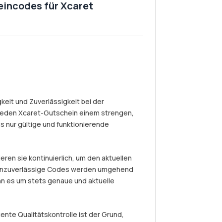
eincodes für Xcaret
eit und Zuverlässigkeit bei der
jeden Xcaret-Gutschein einem strengen,
s nur gültige und funktionierende
eren sie kontinuierlich, um den aktuellen
r unzuverlässige Codes werden umgehend
nn es um stets genaue und aktuelle
nte Qualitätskontrolle ist der Grund,