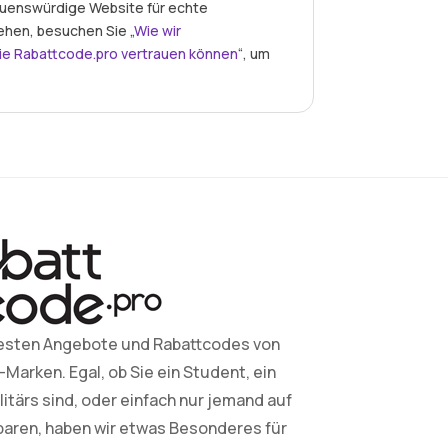
auenswürdige Website für echte
ehen, besuchen Sie „
Wie wir
ie Rabattcode.pro vertrauen können
“, um
esten Angebote und Rabattcodes von
arken. Egal, ob Sie ein Student, ein
litärs sind, oder einfach nur jemand auf
paren, haben wir etwas Besonderes für