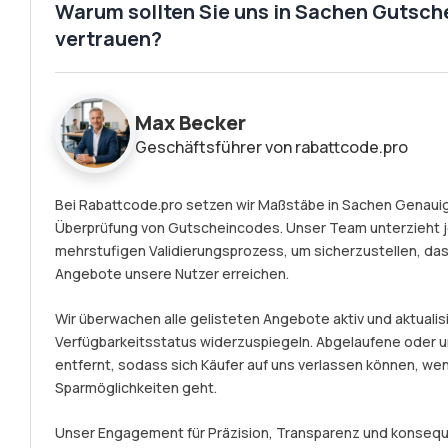
Warum sollten Sie uns in Sachen Gutsch
vertrauen?
Max Becker
Geschäftsführer von rabattcode.pro
Bei Rabattcode.pro setzen wir Maßstäbe in Sachen Genauigk
Überprüfung von Gutscheincodes. Unser Team unterzieht 
mehrstufigen Validierungsprozess, um sicherzustellen, das
Angebote unsere Nutzer erreichen.
Wir überwachen alle gelisteten Angebote aktiv und aktualisi
Verfügbarkeitsstatus widerzuspiegeln. Abgelaufene ode
entfernt, sodass sich Käufer auf uns verlassen können, we
Sparmöglichkeiten geht.
Unser Engagement für Präzision, Transparenz und konseque