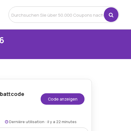
6
abattcode
Code anzeigen
Dernière utilisation : il y a 22 minutes