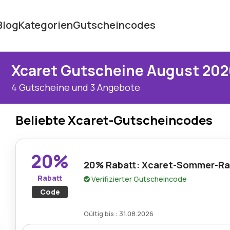
Blog
Kategorien
Gutscheincodes
Xcaret Gutscheine August 202
4 Gutscheine und 3 Angebote
Beliebte Xcaret-Gutscheincodes
20%
20% Rabatt: Xcaret-Sommer-R
Rabatt
Verifizierter Gutscheincode
Code
Gültig bis : 31.08.2026