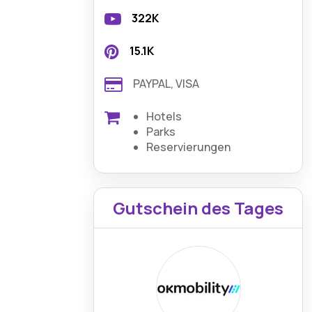
322K
15.1K
PAYPAL, VISA
Hotels
Parks
Reservierungen
Gutschein des Tages