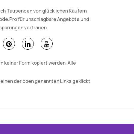
sich Tausenden von glücklichen Käufern
Code.Pro für unschlagbare Angebote und
nsparungen vertrauen.
 keiner Form kopiert werden. Alle
 einen der oben genannten Links geklickt
.