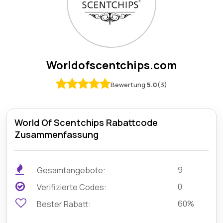
Worldofscentchips.com
Bewertung
5.0
(3)
World Of Scentchips Rabattcode
Zusammenfassung
9
Gesamtangebote:
0
Verifizierte Codes:
60%
Bester Rabatt: