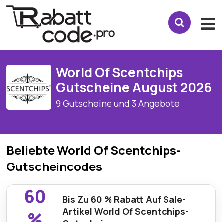
World Of Scentchips
Gutscheine August 2026
9 Gutscheine und 3 Angebote
Beliebte World Of Scentchips-
Gutscheincodes
60
Bis Zu 60 % Rabatt Auf Sale-
Artikel World Of Scentchips-
%