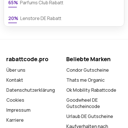
65%
Parfums Club Rabatt
20%
Lenstore DE Rabatt
rabattcode.pro
Beliebte Marken
Über uns
Condor Gutscheine
Kontakt
Thats me Organic
Datenschutz­erklärung
Ok Mobility Rabattcode
Cookies
Goodwheel DE
Gutscheincode
Impressum
Urlaub DE Gutscheine
Karriere
Kaufverhalten nach