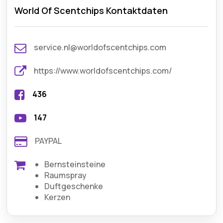
World Of Scentchips Kontaktdaten
service.nl@worldofscentchips.com
https://www.worldofscentchips.com/
436
147
PAYPAL
Bernsteinsteine
Raumspray
Duftgeschenke
Kerzen