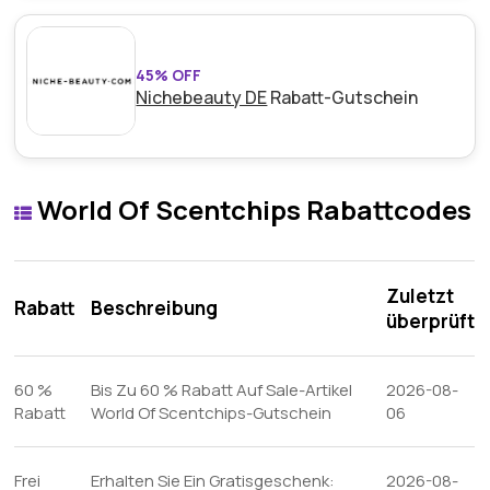
45% OFF
Nichebeauty DE
Rabatt-Gutschein
World Of Scentchips Rabattcodes
Zuletzt
Rabatt
Beschreibung
überprüft
60 %
Bis Zu 60 % Rabatt Auf Sale-Artikel
2026-08-
Rabatt
World Of Scentchips-Gutschein
06
Frei
Erhalten Sie Ein Gratisgeschenk:
2026-08-