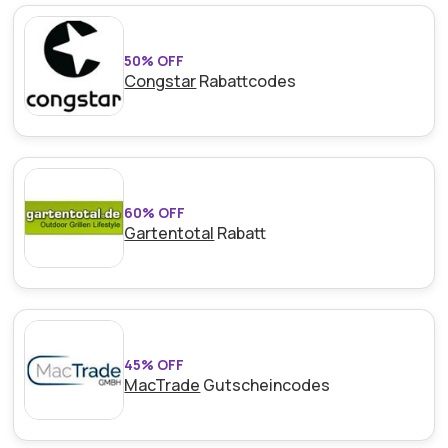
50% OFF
Congstar
Rabattcodes
60% OFF
Gartentotal
Rabatt
45% OFF
MacTrade
Gutscheincodes