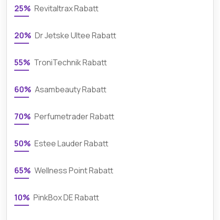
25%
Revitaltrax Rabatt
20%
Dr Jetske Ultee Rabatt
55%
TroniTechnik Rabatt
60%
Asambeauty Rabatt
70%
Perfumetrader Rabatt
50%
Estee Lauder Rabatt
65%
Wellness Point Rabatt
10%
PinkBox DE Rabatt