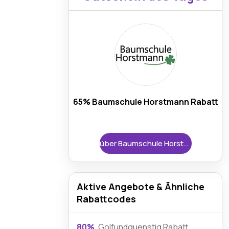
65% Baumschule Horstmann Rabatt
über Baumschule Horstmann
Aktive Angebote & Ähnliche
Rabattcodes
80%
Golfundguenstig Rabatt