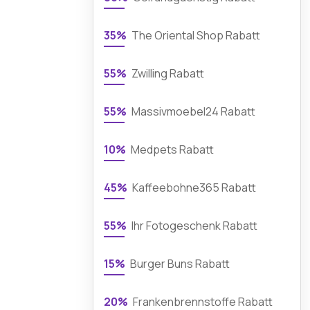
35%
The Oriental Shop Rabatt
55%
Zwilling Rabatt
55%
Massivmoebel24 Rabatt
10%
Medpets Rabatt
45%
Kaffeebohne365 Rabatt
55%
Ihr Fotogeschenk Rabatt
15%
Burger Buns Rabatt
20%
Frankenbrennstoffe Rabatt