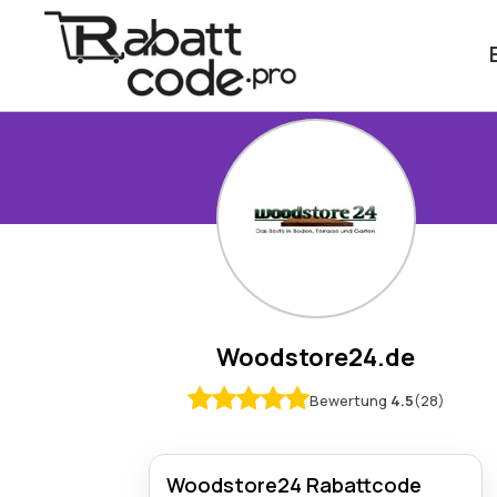
Woodstore24.de
Bewertung
4.5
(28)
Woodstore24 Rabattcode