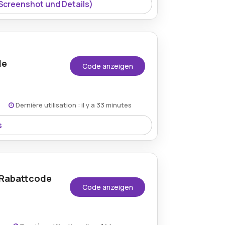
 Screenshot und Details)
de
Code anzeigen
Dernière utilisation : il y a 33 minutes
s
on 5% Rabatt mit dem Gutscheincode von
stellungen ausgewählter Holz- und
 Rabattcode
Code anzeigen