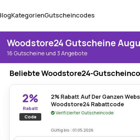
Blog
Kategorien
Gutscheincodes
Woodstore24 Gutscheine Augu
16 Gutscheine und 3 Angebote
Beliebte Woodstore24-Gutscheinc
2%
2% Rabatt Auf Der Ganzen Webs
Woodstore24 Rabattcode
Rabatt
Verifizierter Gutscheincode
Code
Gültig bis : 01.05.2026