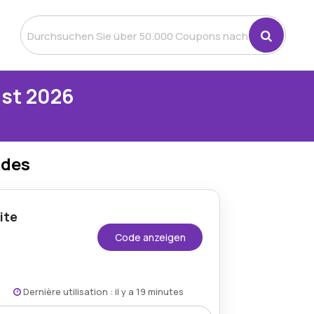
st 2026
odes
ite
Code anzeigen
Dernière utilisation : il y a 19 minutes