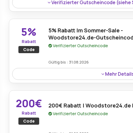
Verifizierter Gutscheincode (siehe
5%
5% Rabatt Im Sommer-Sale -
Woodstore24.de-Gutscheinco
Rabatt
Verifizierter Gutscheincode
Code
Gültig bis : 31.08.2026
Mehr Detail
Rabatt:
Profitieren Sie während des Summer Sale v
Woodstore24.de und sparen Sie bei qualifizierten Be
200€
Heimwerkerprodukte.
200€ Rabatt | Woodstore24.de
Rabatt
Mindestkaufbetrag:
Verifizierter Gutscheincode
Bestellen sie über 1000€
Code
Berechtigung:
Für alle Kunden