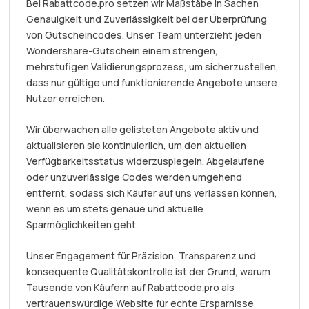
Bei Rabattcode.pro setzen wir Maßstäbe in Sachen
Genauigkeit und Zuverlässigkeit bei der Überprüfung
von Gutscheincodes. Unser Team unterzieht jeden
Wondershare-Gutschein einem strengen,
mehrstufigen Validierungsprozess, um sicherzustellen,
dass nur gültige und funktionierende Angebote unsere
Nutzer erreichen.
Wir überwachen alle gelisteten Angebote aktiv und
aktualisieren sie kontinuierlich, um den aktuellen
Verfügbarkeitsstatus widerzuspiegeln. Abgelaufene
oder unzuverlässige Codes werden umgehend
entfernt, sodass sich Käufer auf uns verlassen können,
wenn es um stets genaue und aktuelle
Sparmöglichkeiten geht.
Unser Engagement für Präzision, Transparenz und
konsequente Qualitätskontrolle ist der Grund, warum
Tausende von Käufern auf Rabattcode.pro als
vertrauenswürdige Website für echte Ersparnisse