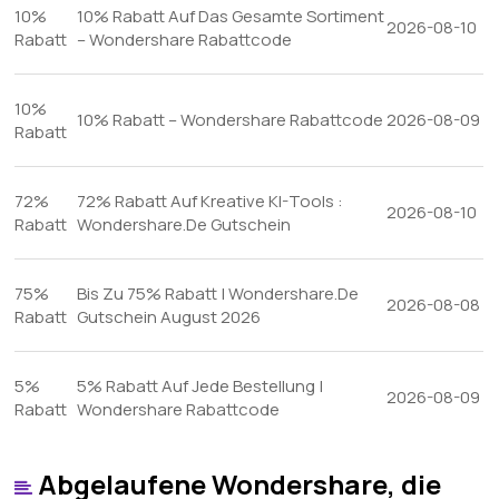
10%
10% Rabatt Auf Das Gesamte Sortiment
2026-08-10
Rabatt
– Wondershare Rabattcode
10%
10% Rabatt – Wondershare Rabattcode
2026-08-09
Rabatt
72%
72% Rabatt Auf Kreative KI-Tools :
2026-08-10
Rabatt
Wondershare.De Gutschein
75%
Bis Zu 75% Rabatt | Wondershare.De
2026-08-08
Rabatt
Gutschein August 2026
5%
5% Rabatt Auf Jede Bestellung |
2026-08-09
Rabatt
Wondershare Rabattcode
Abgelaufene Wondershare, die