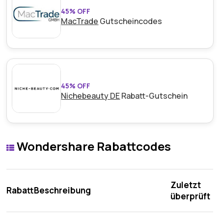
45% OFF
MacTrade
Gutscheincodes
45% OFF
Nichebeauty DE
Rabatt-Gutschein
Wondershare Rabattcodes
Zuletzt
Rabatt
Beschreibung
überprüft