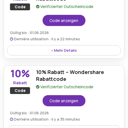
Verifizierter Gutscheincode
Code
Code anzeigen
Gültig bis : 01.06.2026
Dernière utilisation : il y a 22 minutes
Mehr Details
Ein verifizierter Wondershare-Rabattcode ermöglicht
eine Reduzierung von 10% auf alle Produkte im
10%
10% Rabatt – Wondershare
gesamten Online-Shop.
Rabattcode
Rabatt
Verifizierter Gutscheincode
Code
Code anzeigen
Gültig bis : 01.06.2026
Dernière utilisation : il y a 35 minutes