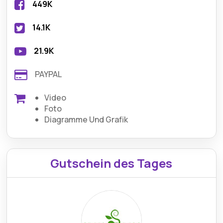
449K
14.1K
21.9K
PAYPAL
Video
Foto
Diagramme Und Grafik
Gutschein des Tages