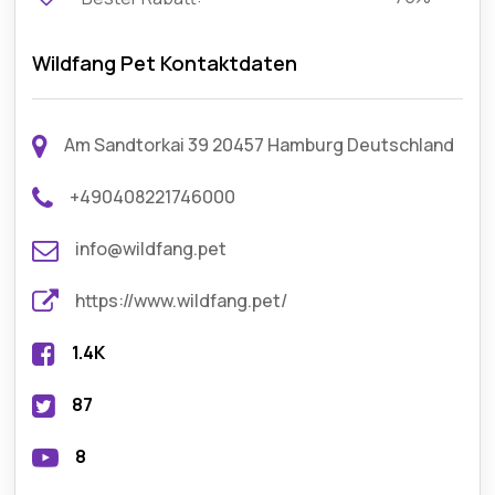
Wildfang Pet Kontaktdaten
Am Sandtorkai 39 20457 Hamburg Deutschland
+490408221746000
info@wildfang.pet
https://www.wildfang.pet/
1.4K
87
8