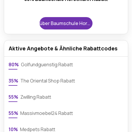
über Baumschule Horstmann
Aktive Angebote & Ähnliche Rabattcodes
80%
Golfundguenstig Rabatt
35%
The Oriental Shop Rabatt
55%
Zwilling Rabatt
55%
Massivmoebel24 Rabatt
10%
Medpets Rabatt