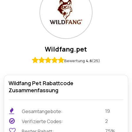
Wildfang.pet
Bewertung
4.6
(25)
Wildfang Pet Rabattcode
Zusammenfassung
19
Gesamtangebote:
2
Verifizierte Codes:
75%
Bester Rabatt: