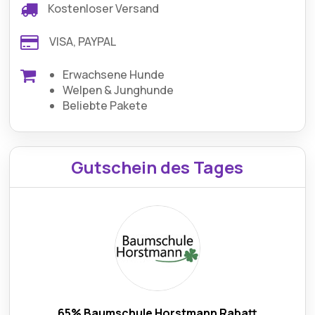
Kostenloser Versand
VISA, PAYPAL
Erwachsene Hunde
Welpen & Junghunde
Beliebte Pakete
Gutschein des Tages
65% Baumschule Horstmann Rabatt