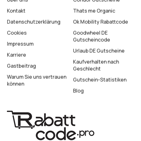
Kontakt
Thats me Organic
Datenschutz­erklärung
Ok Mobility Rabattcode
Cookies
Goodwheel DE
Gutscheincode
Impressum
Urlaub DE Gutscheine
Karriere
Kaufverhalten nach
Gastbeitrag
Geschlecht
Warum Sie uns vertrauen
Gutschein-Statistiken
können
Blog