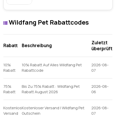
Wildfang Pet Rabattcodes
Zuletzt
Rabatt
Beschreibung
überprüft
10%
10% Rabatt Auf Alles Wildfang Pet
2026-08-
Rabatt
Rabattcode
07
75%
Bis Zu 75% Rabatt : Wildfang.Pet
2026-08-
Rabatt
Rabatt August 2026
06
Kostenlos
Kostenloser Versand | Wildfang Pet
2026-08-
Versand
Gutschein
07