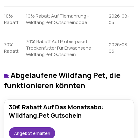
10%
10% Rabatt Auf Tiernahrung -
2026-08-
Rabatt
Wildfang.Pet Gutscheincode
05
70% Rabatt Auf Probierpaket
70%
2026-08-
Trockenfutter Für Erwachsene :
Rabatt
06
Wildfang Pet Gutschein
Abgelaufene Wildfang Pet, die
funktionieren könnten
30€ Rabatt Auf Das Monatsabo:
Wildfang.Pet Gutschein
Angebot erhalten