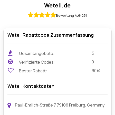
Wetell.de
Bewertung
4.6
(25)
Wetell Rabattcode Zusammenfassung
5
Gesamtangebote:
0
Verifizierte Codes:
90%
Bester Rabatt:
Wetell Kontaktdaten
Paul-Ehrlich-Straße 7 79106 Freiburg, Germany