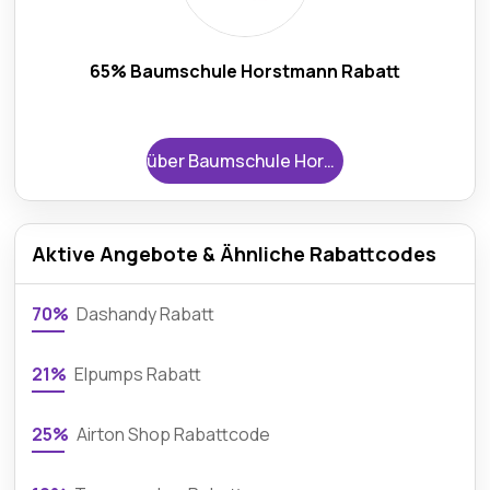
65% Baumschule Horstmann Rabatt
über Baumschule Horstmann
Aktive Angebote & Ähnliche Rabattcodes
70%
Dashandy Rabatt
21%
Elpumps Rabatt
25%
Airton Shop Rabattcode