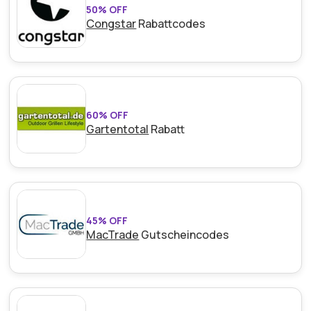
50% OFF
Congstar
Rabattcodes
60% OFF
Gartentotal
Rabatt
45% OFF
MacTrade
Gutscheincodes