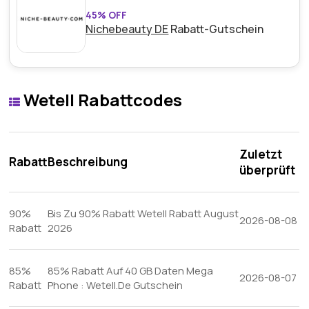
45% OFF
Nichebeauty DE
Rabatt-Gutschein
Wetell Rabattcodes
Zuletzt
Rabatt
Beschreibung
überprüft
90%
Bis Zu 90% Rabatt Wetell Rabatt August
2026-08-08
Rabatt
2026
85%
85% Rabatt Auf 40 GB Daten Mega
2026-08-07
Rabatt
Phone : Wetell.De Gutschein