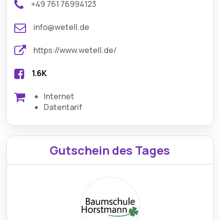
+49 761 76994123
info@wetell.de
https://www.wetell.de/
1.6K
Internet
Datentarif
Gutschein des Tages