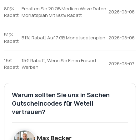
80%
Erhalten Sie 20 GB Medium Wave Daten
2026-08-08
Rabatt
Monatsplan Mit 80% Rabatt
51%
51% Rabatt Auf 7 GB Monatsdatenplan
2026-08-06
Rabatt
15€
15€ Rabatt, Wenn Sie Einen Freund
2026-08-07
Rabatt
Werben
Warum sollten Sie uns in Sachen
Gutscheincodes für Wetell
vertrauen?
Max Becker