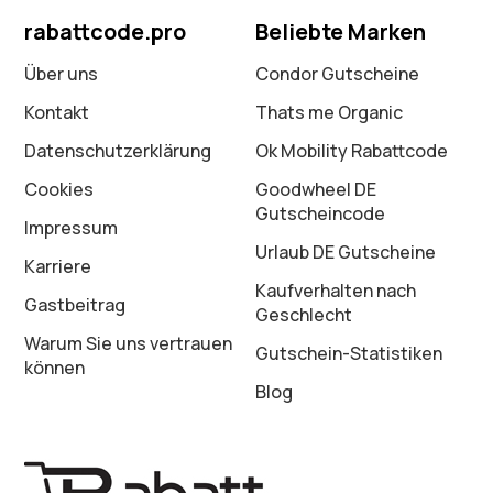
rabattcode.pro
Beliebte Marken
Über uns
Condor Gutscheine
Kontakt
Thats me Organic
Datenschutz­erklärung
Ok Mobility Rabattcode
Cookies
Goodwheel DE
Gutscheincode
Impressum
Urlaub DE Gutscheine
Karriere
Kaufverhalten nach
Gastbeitrag
Geschlecht
Warum Sie uns vertrauen
Gutschein-Statistiken
können
Blog