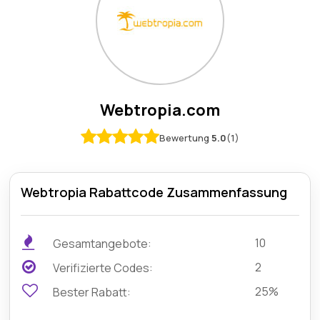
Webtropia.com
Bewertung
5.0
(1)
Webtropia Rabattcode Zusammenfassung
10
Gesamtangebote:
2
Verifizierte Codes:
25%
Bester Rabatt: