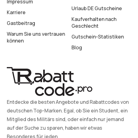
Impressum
Urlaub DE Gutscheine
Karriere
Kaufverhalten nach
Gastbeitrag
Geschlecht
Warum Sie uns vertrauen
Gutschein-Statistiken
können
Blog
Entdecke die besten Angebote und Rabattcodes von
deutschen Top-Marken. Egal, ob Sie ein Student, ein
Mitglied des Militärs sind, oder einfach nur jemand
auf der Suche zu sparen, haben wir etwas
Besonderes für jeden.