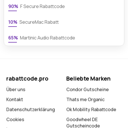
90%
F Secure Rabattcode
10%
SecureMac Rabatt
65%
Martinic Audio Rabattcode
rabattcode.pro
Beliebte Marken
Über uns
Condor Gutscheine
Kontakt
Thats me Organic
Datenschutz­erklärung
Ok Mobility Rabattcode
Cookies
Goodwheel DE
Gutscheincode