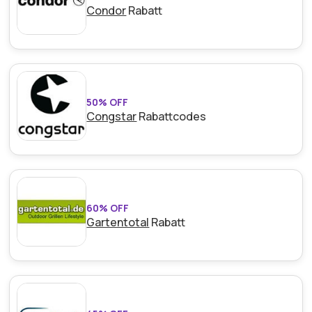
Condor
Rabatt
50% OFF
Congstar
Rabattcodes
60% OFF
Gartentotal
Rabatt