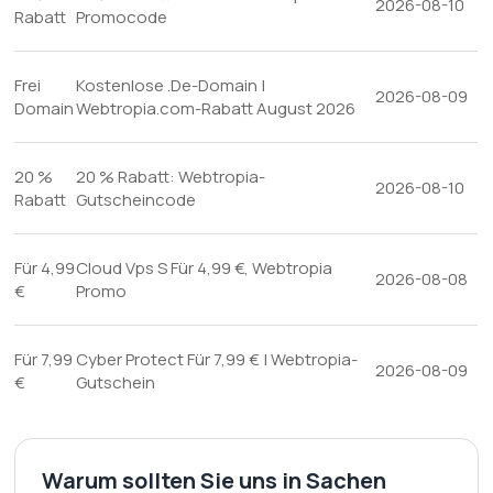
2026-08-10
Rabatt
Promocode
Frei
Kostenlose .De-Domain |
2026-08-09
Domain
Webtropia.com-Rabatt August 2026
20 %
20 % Rabatt: Webtropia-
2026-08-10
Rabatt
Gutscheincode
Für 4,99
Cloud Vps S Für 4,99 €, Webtropia
2026-08-08
€
Promo
Für 7,99
Cyber Protect Für 7,99 € | Webtropia-
2026-08-09
€
Gutschein
Warum sollten Sie uns in Sachen