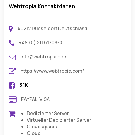
Webtropia Kontaktdaten
40212 Düsseldorf Deutschland
+49 (0) 211 61708-0
info@webtropia.com
https://www.webtropia.com/
3.1K
PAYPAL, VISA
Dedizierter Server
Virtueller Dedizierter Server
Cloud Vpsneu
Cloud