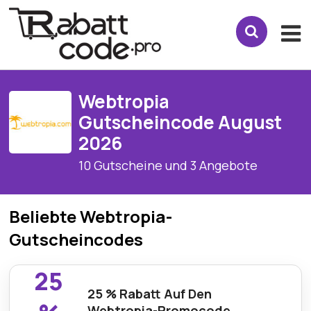
Webtropia
Gutscheincode August
2026
10 Gutscheine und 3 Angebote
Beliebte Webtropia-
Gutscheincodes
25
25 % Rabatt Auf Den
Webtropia-Promocode