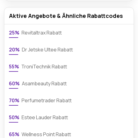
Aktive Angebote & Ähnliche Rabattcodes
25%
Revitaltrax Rabatt
20%
Dr Jetske Ultee Rabatt
55%
TroniTechnik Rabatt
60%
Asambeauty Rabatt
70%
Perfumetrader Rabatt
50%
Estee Lauder Rabatt
65%
Wellness Point Rabatt