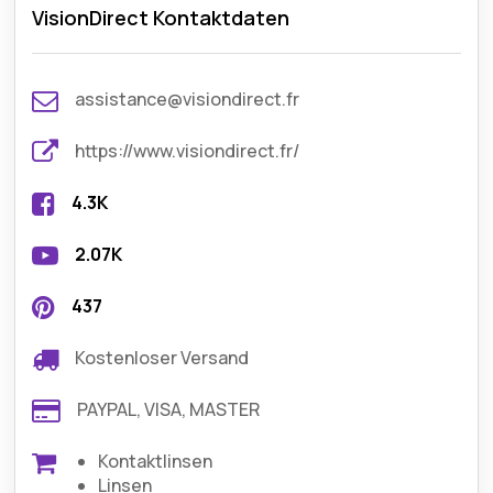
VisionDirect Kontaktdaten
assistance@visiondirect.fr
https://www.visiondirect.fr/
4.3K
2.07K
437
Kostenloser Versand
PAYPAL, VISA, MASTER
Kontaktlinsen
Linsen