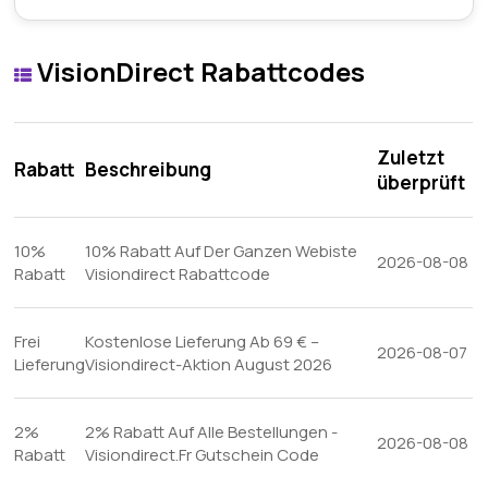
VisionDirect Rabattcodes
Zuletzt
Rabatt
Beschreibung
überprüft
10%
10% Rabatt Auf Der Ganzen Webiste
2026-08-08
Rabatt
Visiondirect Rabattcode
Frei
Kostenlose Lieferung Ab 69 € –
2026-08-07
Lieferung
Visiondirect-Aktion August 2026
2%
2% Rabatt Auf Alle Bestellungen -
2026-08-08
Rabatt
Visiondirect.Fr Gutschein Code