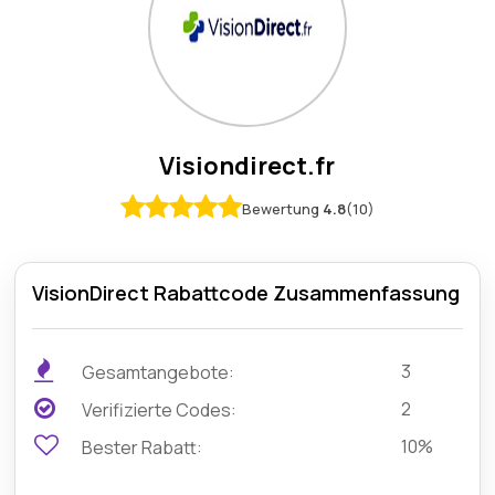
Visiondirect.fr
Bewertung
4.8
(10)
VisionDirect Rabattcode Zusammenfassung
3
Gesamtangebote:
2
Verifizierte Codes:
10%
Bester Rabatt: