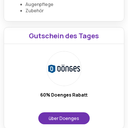
Augenpflege
Zubehör
Gutschein des Tages
60% Doenges Rabatt
über Doenges