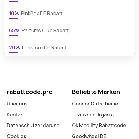
10%
PinkBox DE Rabatt
65%
Parfums Club Rabatt
20%
Lenstore DE Rabatt
rabattcode.pro
Beliebte Marken
Über uns
Condor Gutscheine
Kontakt
Thats me Organic
Datenschutz­erklärung
Ok Mobility Rabattcode
Cookies
Goodwheel DE