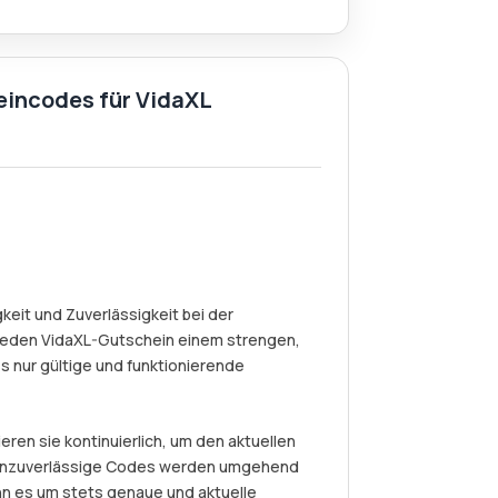
eincodes für VidaXL
eit und Zuverlässigkeit bei der
jeden VidaXL-Gutschein einem strengen,
s nur gültige und funktionierende
eren sie kontinuierlich, um den aktuellen
r unzuverlässige Codes werden umgehend
nn es um stets genaue und aktuelle