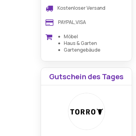
Kostenloser Versand
PAYPAL,VISA
Möbel
Haus & Garten
Gartengebäude
Gutschein des Tages