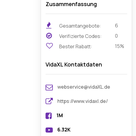
Zusammenfassung
6
Gesamtangebote:
0
Verifizierte Codes:
15%
Bester Rabatt:
VidaXL Kontaktdaten
webservice@vidaXL.de
https://www.vidaxl.de/
1M
6.32K