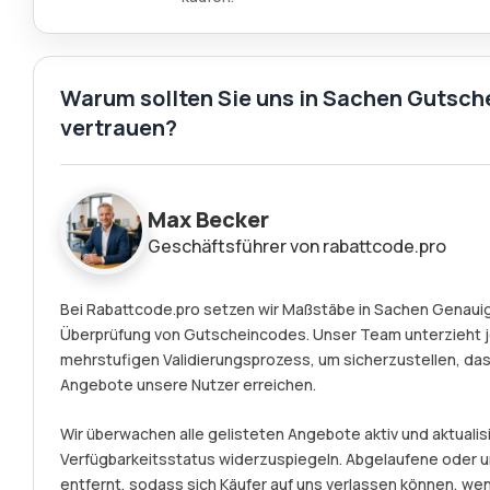
Warum sollten Sie uns in Sachen Gutsch
vertrauen?
Max Becker
Geschäftsführer von rabattcode.pro
Bei Rabattcode.pro setzen wir Maßstäbe in Sachen Genauigk
Überprüfung von Gutscheincodes. Unser Team unterzieht 
mehrstufigen Validierungsprozess, um sicherzustellen, das
Angebote unsere Nutzer erreichen.
Wir überwachen alle gelisteten Angebote aktiv und aktualisi
Verfügbarkeitsstatus widerzuspiegeln. Abgelaufene ode
entfernt, sodass sich Käufer auf uns verlassen können, we