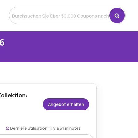
26
Kollektion:
Angebot erhalten
Dernière utilisation : il y a 51 minutes