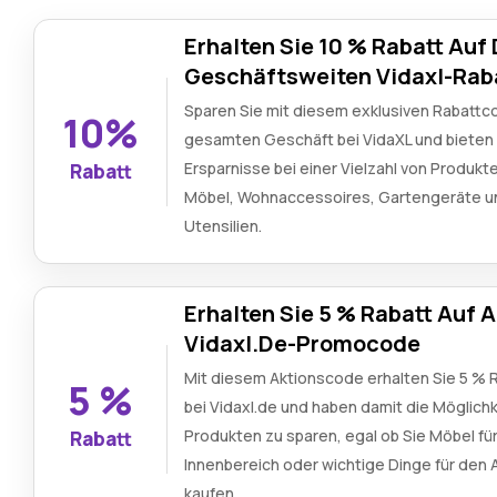
Erhalten Sie 10 % Rabatt Auf
Geschäftsweiten Vidaxl-Rab
Sparen Sie mit diesem exklusiven Rabattc
10%
gesamten Geschäft bei VidaXL und bieten 
Ersparnisse bei einer Vielzahl von Produkt
Rabatt
Möbel, Wohnaccessoires, Gartengeräte u
Utensilien.
Erhalten Sie 5 % Rabatt Auf A
Vidaxl.De-Promocode
Mit diesem Aktionscode erhalten Sie 5 % R
5 %
bei Vidaxl.de und haben damit die Möglichke
Produkten zu sparen, egal ob Sie Möbel fü
Rabatt
Innenbereich oder wichtige Dinge für den
kaufen.