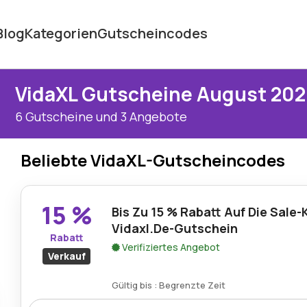
Blog
Kategorien
Gutscheincodes
VidaXL Gutscheine August 20
6 Gutscheine und 3 Angebote
Beliebte VidaXL-Gutscheincodes
15 %
Bis Zu 15 % Rabatt Auf Die Sale-
Vidaxl.De-Gutschein
Rabatt
Verifiziertes Angebot
Verkauf
Gültig bis : Begrenzte Zeit