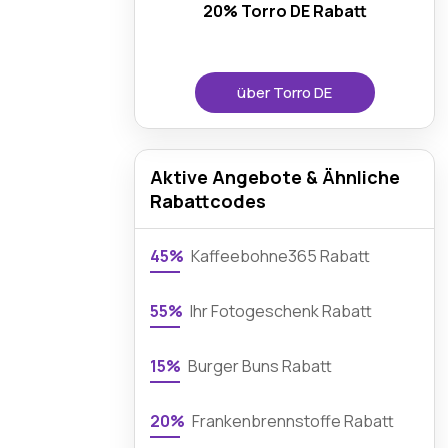
20% Torro DE Rabatt
über Torro DE
Aktive Angebote & Ähnliche
Rabattcodes
45%
Kaffeebohne365 Rabatt
55%
Ihr Fotogeschenk Rabatt
15%
Burger Buns Rabatt
20%
Frankenbrennstoffe Rabatt