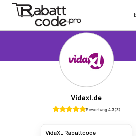
Vidaxl.de
Bewertung
4.3
(3)
VidaXL Rabattcode