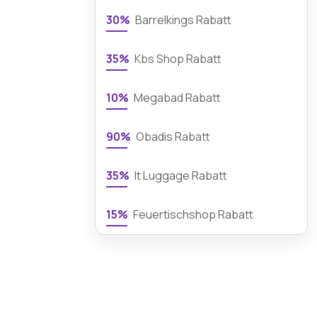
30%
Barrelkings Rabatt
35%
Kbs Shop Rabatt
10%
Megabad Rabatt
90%
Obadis Rabatt
35%
It Luggage Rabatt
15%
Feuertischshop Rabatt