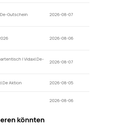
xl.De-Gutschein
2026-08-07
 2026
2026-08-06
artentisch | Vidaxl.De-
2026-08-07
l.De Aktion
2026-08-05
2026-08-06
ieren könnten