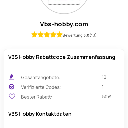
Vbs-hobby.com
Bewertung
5.0
(13)
VBS Hobby Rabattcode Zusammenfassung
10
Gesamtangebote:
1
Verifizierte Codes:
50%
Bester Rabatt:
VBS Hobby Kontaktdaten