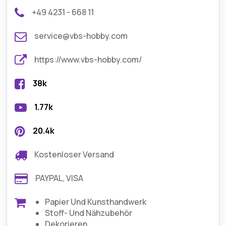
+49 4231 - 668 11
service@vbs-hobby.com
https://www.vbs-hobby.com/
38k
1.77k
20.4k
Kostenloser Versand
PAYPAL, VISA
Papier Und Kunsthandwerk
Stoff- Und Nähzubehör
Dekorieren