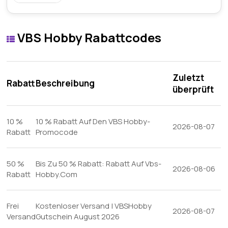
VBS Hobby Rabattcodes
Zuletzt
Rabatt
Beschreibung
überprüft
10 %
10 % Rabatt Auf Den VBS Hobby-
2026-08-07
Rabatt
Promocode
50 %
Bis Zu 50 % Rabatt: Rabatt Auf Vbs-
2026-08-06
Rabatt
Hobby.Com
Frei
Kostenloser Versand | VBSHobby
2026-08-07
Versand
Gutschein August 2026