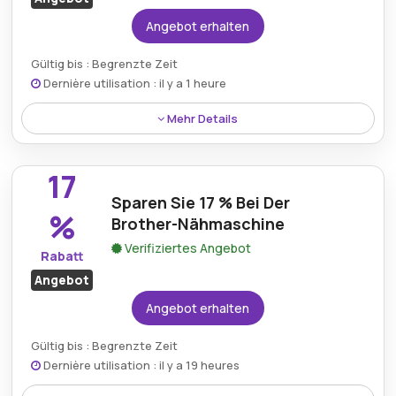
Angebot erhalten
Gültig bis : Begrenzte Zeit
Dernière utilisation : il y a 1 heure
Mehr Details
Kaufen Sie eine Premium-Faltschachtel mit 20 %
Rabatt, die Haltbarkeit und Funktionalität zum
17
Organisieren oder Verschenken bietet.
Sparen Sie 17 % Bei Der
%
Brother-Nähmaschine
Verifiziertes Angebot
Rabatt
Angebot
Angebot erhalten
Gültig bis : Begrenzte Zeit
Dernière utilisation : il y a 19 heures