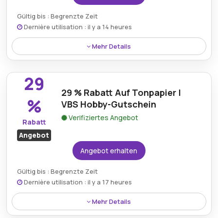
Gültig bis : Begrenzte Zeit
Dernière utilisation : il y a 14 heures
Mehr Details
Erhalten Sie 33 % Rabatt auf Carries Kreativbox bei
Vbs-hobby.com, ein perfektes Bastelset voller
29
wichtiger Materialien.
29 % Rabatt Auf Tonpapier |
%
VBS Hobby-Gutschein
Verifiziertes Angebot
Rabatt
Angebot
Angebot erhalten
Gültig bis : Begrenzte Zeit
Dernière utilisation : il y a 17 heures
Mehr Details
Genießen Sie 29 % Rabatt auf hochwertiges