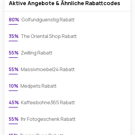
Aktive Angebote & Ähnliche Rabattcodes
80%
Golfundguenstig Rabatt
35%
The Oriental Shop Rabatt
55%
Zwilling Rabatt
55%
Massivmoebel24 Rabatt
10%
Medpets Rabatt
45%
Kaffeebohne365 Rabatt
55%
Ihr Fotogeschenk Rabatt