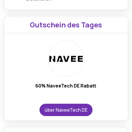
Gutschein des Tages
60% NaveeTech DE Rabatt
über NaveeTech DE