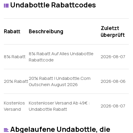
Undabottle Rabattcodes
Zuletzt
Rabatt
Beschreibung
überprüft
8% Rabatt Auf Alles Undabottle
8% Rabatt
2026-08-07
Rabattcode
20% Rabatt | Undabottle.Com
20% Rabatt
2026-08-06
Gutschein August 2026
Kostenlos
Kostenloser Versand Ab 49€ :
2026-08-07
Versand
Undabottle Rabatt
Abgelaufene Undabottle, die