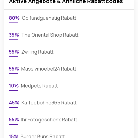
Aktive Angebote & Ähnliche Rabattcodes
80%
Golfundguenstig Rabatt
35%
The Oriental Shop Rabatt
55%
Zwilling Rabatt
55%
Massivmoebel24 Rabatt
10%
Medpets Rabatt
45%
Kaffeebohne365 Rabatt
55%
Ihr Fotogeschenk Rabatt
15%
Burger Buns Rabatt