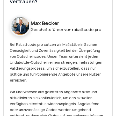
vertrauen?
Max Becker
Geschäftsführer von rabattcode.pro
Bei Rabattcode.pro setzen wir Maßstäbe in Sachen
Genauigkeit und Zuverlässigkeit bei der Überprüfung
von Gutscheincodes. Unser Team unterzieht jeden
Undabottle-Gutschein einem strengen, mehrstufigen
Validierungsprozess, um sicherzustellen, dass nur
gültige und funktionierende Angebote unsere Nutzer
erreichen.
Wir überwachen alle gelisteten Angebote aktiv und
aktualisieren sie kontinuierlich, um den aktuellen
Verfügbarkeitsstatus widerzuspiegeln. Abgelaufene
oder unzuverlässige Codes werden umgehend
entfernt, sodass sich Käufer auf uns verlassen können,