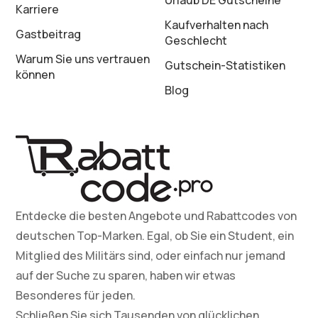
Urlaub DE Gutscheine
Karriere
Kaufverhalten nach
Gastbeitrag
Geschlecht
Warum Sie uns vertrauen
Gutschein-Statistiken
können
Blog
Entdecke die besten Angebote und Rabattcodes von
deutschen Top-Marken. Egal, ob Sie ein Student, ein
Mitglied des Militärs sind, oder einfach nur jemand
auf der Suche zu sparen, haben wir etwas
Besonderes für jeden.
Schließen Sie sich Tausenden von glücklichen