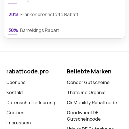
20%
Frankenbrennstoffe Rabatt
30%
Barrelkings Rabatt
rabattcode.pro
Beliebte Marken
Über uns
Condor Gutscheine
Kontakt
Thats me Organic
Datenschutz­erklärung
Ok Mobility Rabattcode
Cookies
Goodwheel DE
Gutscheincode
Impressum